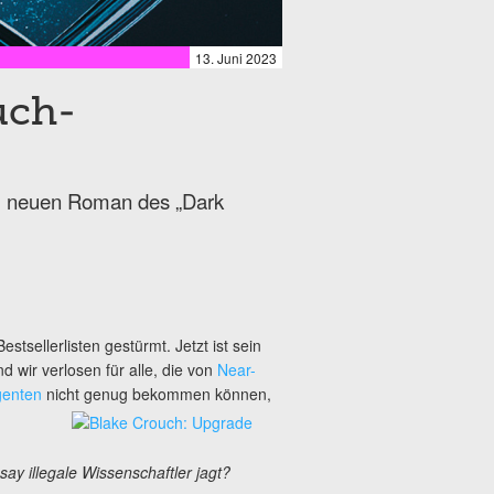
13. Juni 2023
uch-
m neuen Roman des „Dark
estsellerlisten gestürmt. Jetzt ist sein
 wir verlosen für alle, die von
Near-
genten
nicht genug bekommen können,
y illegale Wissenschaftler jagt?