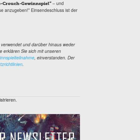
– und
e-Crouch-Gewinnspiel“
se anzugeben!* Einsendeschluss ist der
s verwendet und darüber hinaus weder
e erklären Sie sich mit unseren
nnspielteilnahme
, einverstanden. Der
zrichtlinien
.
trieren.