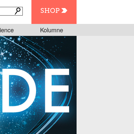
SHOP
ience
Kolumne