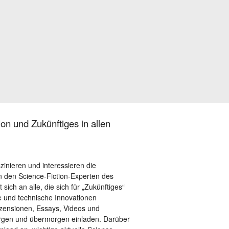
on und Zukünftiges in allen
szinieren und interessieren die
 den Science-Fiction-Experten des
sich an alle, die sich für „Zukünftiges“
le und technische Innovationen
ezensionen, Essays, Videos und
orgen und übermorgen einladen. Darüber