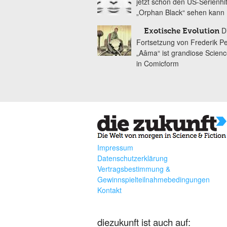
jetzt schon den US-Serienhi
„Orphan Black“ sehen kann
D
Exotische Evolution
Fortsetzung von Frederik P
„Aâma“ ist grandiose Scienc
in Comicform
Impressum
Datenschutzerklärung
Vertragsbestimmung &
Gewinnspielteilnahmebedingungen
Kontakt
diezukunft ist auch auf: