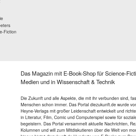
t
ie
eeters
e-Fiction
Das Magazin mit E-Book-Shop für Science-Ficti
Medien und in Wissenschaft & Technik
Die Zukunft und alle Aspekte, die mit ihr verbunden sind, fa
Menschen schon immer. Das Portal diezukunft.de wurde von
Heyne-Verlags mit großer Leidenschaft entwickelt und richtet 
in Literatur, Film, Comic und Computerspiel sowie für sozia
begeistern. Das Portal versammelt aktuelle Nachrichten, R
Kolumnen und will zum Mitdiskutieren über die Welt von m