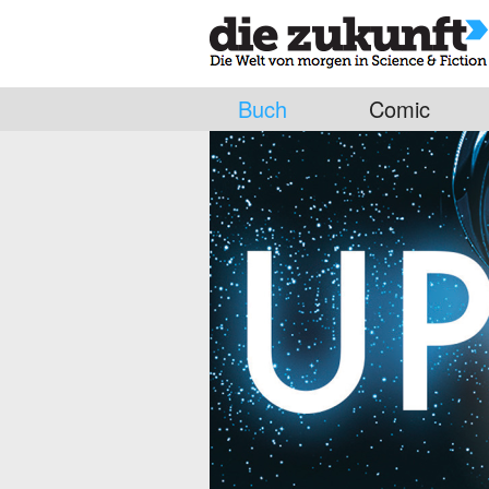
Buch
Comic