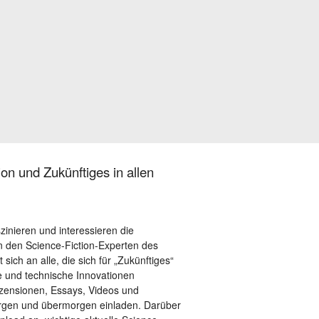
on und Zukünftiges in allen
szinieren und interessieren die
 den Science-Fiction-Experten des
sich an alle, die sich für „Zukünftiges“
le und technische Innovationen
ezensionen, Essays, Videos und
orgen und übermorgen einladen. Darüber