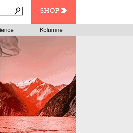
SHOP
ience
Kolumne