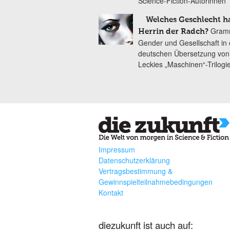
Science-Fiction-Autorinnen
Welches Geschlecht ha
Gramm
Herrin der Radch?
Gender und Gesellschaft in 
deutschen Übersetzung von
Leckies „Maschinen“-Trilogi
Impressum
Datenschutzerklärung
Vertragsbestimmung &
Gewinnspielteilnahmebedingungen
Kontakt
diezukunft ist auch auf: