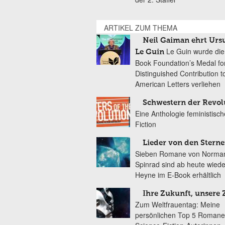
ARTIKEL ZUM THEMA
Neil Gaiman ehrt Ursu
Le Guin wurde die
Le Guin
Book Foundation’s Medal fo
Distinguished Contribution t
American Letters verliehen
Schwestern der Revol
Eine Anthologie feministisch
Fiction
Lieder von den Stern
Sieben Romane von Norma
Spinrad sind ab heute wiede
Heyne im E-Book erhältlich
Ihre Zukunft, unsere
Zum Weltfrauentag: Meine
persönlichen Top 5 Romane