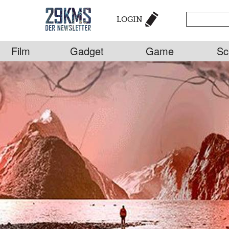
LOGIN
Film
Gadget
Game
Sc