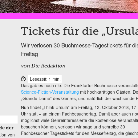
Tickets für die „Ursu
Wir verlosen 30 Buchmesse-Tagestickets für di
Freitag
von
Die Redaktion
Lesezeit: 1 min.
Das gab es noch nie: Die Frankfurter Buchmesse veranstalte
Science-Fiction-Veranstaltung
mit hochkarätigen Gästen. D
„Grande Dame“ des Genres, und natürlich der wachsende H
Nun findet „Think Ursula“ am Freitag, 12. Oktober 2018, 17
Uhr statt – an einem Fachbesuchertag. Damit aber auch no
möglichst viele Genreinteressierte die kostenlose Veranstal
besuchen können, verlosen wir sage und schreibe 30
de der
Fachbesucher-Tagestickets für den Messefreitag, die gleichz
tion von