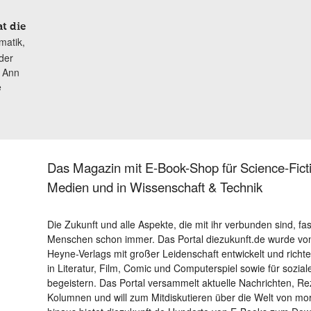
t die
atik,
der
 Ann
e
Das Magazin mit E-Book-Shop für Science-Ficti
Medien und in Wissenschaft & Technik
Die Zukunft und alle Aspekte, die mit ihr verbunden sind, fa
Menschen schon immer. Das Portal diezukunft.de wurde von
Heyne-Verlags mit großer Leidenschaft entwickelt und richtet 
in Literatur, Film, Comic und Computerspiel sowie für sozia
begeistern. Das Portal versammelt aktuelle Nachrichten, R
Kolumnen und will zum Mitdiskutieren über die Welt von m