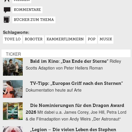
KOMMENTARE
BÜCHER ZUM THEMA
Schlagworte:
TOVE LO
ROBOTER
KAMMERFLIMMERN
POP
MUSIK
TICKER
Ridley
Bald im Kino: „Das Ende der Sterne“
Scotts Adaption von Peter Hellers Roman
TV-Tipp: „Europas Griff nach den Sternen“
Dokumentation heute auf Arte
Die Nominierungen für den Dragon Award
Mit dabei u.a. James Corey, Joe Hill, Petra Lord
2026
& die Filmadaption von Andy Weirs „Der Astronaut“
„Legion – Die vielen Leben des Stephen