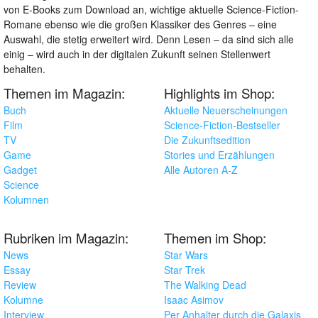
von E-Books zum Download an, wichtige aktuelle Science-Fiction-
Romane ebenso wie die großen Klassiker des Genres – eine
Auswahl, die stetig erweitert wird. Denn Lesen – da sind sich alle
einig – wird auch in der digitalen Zukunft seinen Stellenwert
behalten.
Themen im Magazin:
Highlights im Shop:
Buch
Aktuelle Neuerscheinungen
Film
Science-Fiction-Bestseller
TV
Die Zukunftsedition
Game
Stories und Erzählungen
Gadget
Alle Autoren A-Z
Science
Kolumnen
Rubriken im Magazin:
Themen im Shop:
News
Star Wars
Essay
Star Trek
Review
The Walking Dead
Kolumne
Isaac Asimov
Interview
Per Anhalter durch die Galaxis