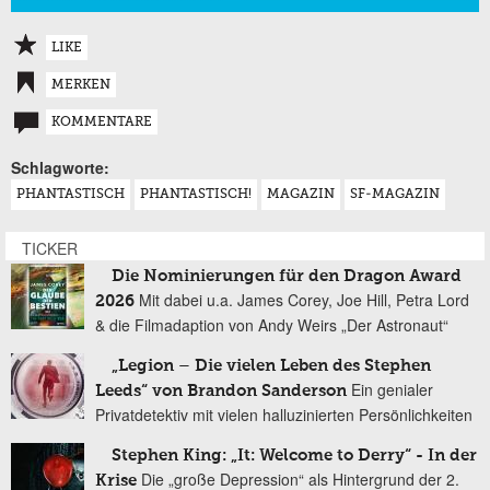
LIKE
MERKEN
KOMMENTARE
Schlagworte:
PHANTASTISCH
PHANTASTISCH!
MAGAZIN
SF-MAGAZIN
TICKER
Die Nominierungen für den Dragon Award
Mit dabei u.a. James Corey, Joe Hill, Petra Lord
2026
& die Filmadaption von Andy Weirs „Der Astronaut“
„Legion – Die vielen Leben des Stephen
Ein genialer
Leeds“ von Brandon Sanderson
Privatdetektiv mit vielen halluzinierten Persönlichkeiten
Stephen King: „It: Welcome to Derry“ - In der
Die „große Depression“ als Hintergrund der 2.
Krise