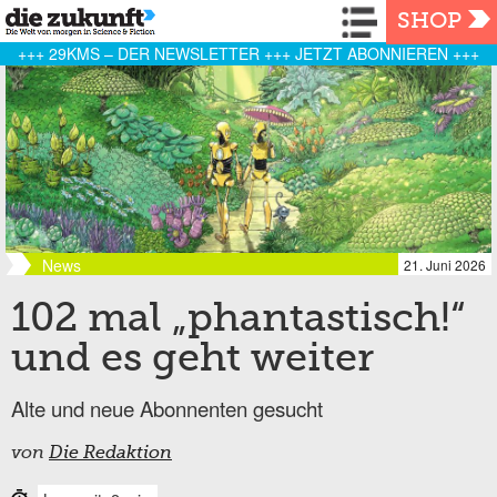
Navigation
SHOP
+++ 29KMS – DER NEWSLETTER +++ JETZT ABONNIEREN +++
News
21. Juni 2026
102 mal „phantastisch!“
und es geht weiter
Alte und neue Abonnenten gesucht
von
Die Redaktion