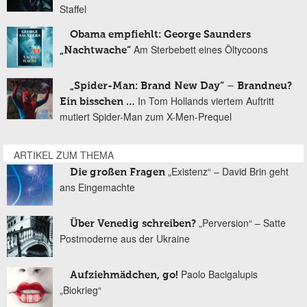
Staffel
Obama empfiehlt: George Saunders
Am Sterbebett eines Öltycoons
„Nachtwache“
„Spider-Man: Brand New Day“ – Brandneu?
In Tom Hollands viertem Auftritt
Ein bisschen …
mutiert Spider-Man zum X-Men-Prequel
ARTIKEL ZUM THEMA
„Existenz“ – David Brin geht
Die großen Fragen
ans Eingemachte
„Perversion“ – Satte
Über Venedig schreiben?
Postmoderne aus der Ukraine
Paolo Bacigalupis
Aufziehmädchen, go!
„Biokrieg“