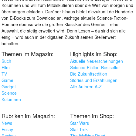
Kolumnen und will zum Mitdiskutieren über die Welt von morgen und
übermorgen einladen. Darüber hinaus bietet diezukunft.de Hunderte
von E-Books zum Download an, wichtige aktuelle Science-Fiction-
Romane ebenso wie die großen Klassiker des Genres – eine
Auswahl, die stetig erweitert wird. Denn Lesen – da sind sich alle
einig – wird auch in der digitalen Zukunft seinen Stellenwert
behalten.
Themen im Magazin:
Highlights im Shop:
Buch
Aktuelle Neuerscheinungen
Film
Science-Fiction-Bestseller
TV
Die Zukunftsedition
Game
Stories und Erzählungen
Gadget
Alle Autoren A-Z
Science
Kolumnen
Rubriken im Magazin:
Themen im Shop:
News
Star Wars
Essay
Star Trek
Review
The Walking Dead