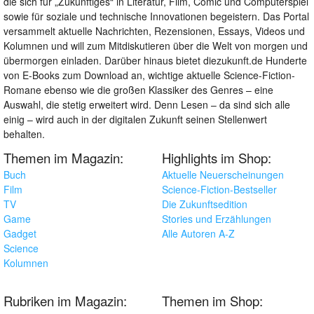
die sich für „Zukünftiges“ in Literatur, Film, Comic und Computerspiel
sowie für soziale und technische Innovationen begeistern. Das Portal
versammelt aktuelle Nachrichten, Rezensionen, Essays, Videos und
Kolumnen und will zum Mitdiskutieren über die Welt von morgen und
übermorgen einladen. Darüber hinaus bietet diezukunft.de Hunderte
von E-Books zum Download an, wichtige aktuelle Science-Fiction-
Romane ebenso wie die großen Klassiker des Genres – eine
Auswahl, die stetig erweitert wird. Denn Lesen – da sind sich alle
einig – wird auch in der digitalen Zukunft seinen Stellenwert
behalten.
Themen im Magazin:
Highlights im Shop:
Buch
Aktuelle Neuerscheinungen
Film
Science-Fiction-Bestseller
TV
Die Zukunftsedition
Game
Stories und Erzählungen
Gadget
Alle Autoren A-Z
Science
Kolumnen
Rubriken im Magazin:
Themen im Shop: