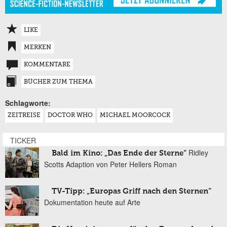
LIKE
MERKEN
KOMMENTARE
BÜCHER ZUM THEMA
Schlagworte:
ZEITREISE
DOCTOR WHO
MICHAEL MOORCOCK
TICKER
Ridley
Bald im Kino: „Das Ende der Sterne“
Scotts Adaption von Peter Hellers Roman
TV-Tipp: „Europas Griff nach den Sternen“
Dokumentation heute auf Arte