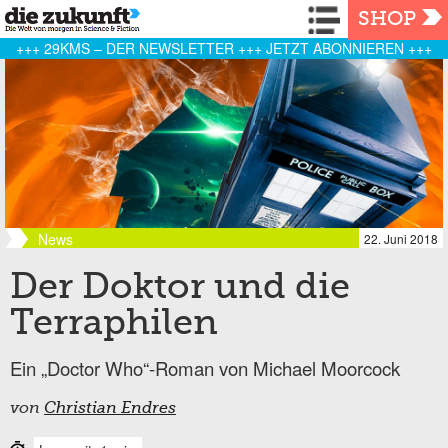
Navigation
SHOP
+++ 29KMS – DER NEWSLETTER +++ JETZT ABONNIEREN +++
News
22. Juni 2018
Der Doktor und die
Terraphilen
Ein „Doctor Who“-Roman von Michael Moorcock
von
Christian Endres