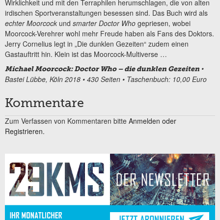
Wirklichkeit und mit den Terraphilen herumschlagen, die von alten
irdischen Sportveranstaltungen besessen sind. Das Buch wird als
echter Moorcock
und
smarter Doctor Who
gepriesen, wobei
Moorcock-Verehrer wohl mehr Freude haben als Fans des Doktors.
Jerry Cornelius legt in „Die dunklen Gezeiten“ zudem einen
Gastauftritt hin. Klein ist das Moorcock-Multiverse …
•
Michael Moorcock: Doctor Who – die dunklen Gezeiten
Bastei Lübbe, Köln 2018 • 430 Seiten • Taschenbuch: 10,00 Euro
Kommentare
Zum Verfassen von Kommentaren bitte
Anmelden oder
Registrieren.