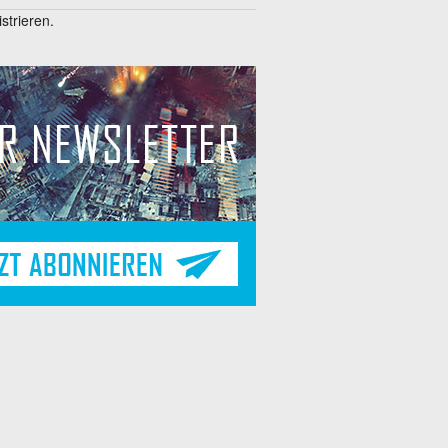
trieren.