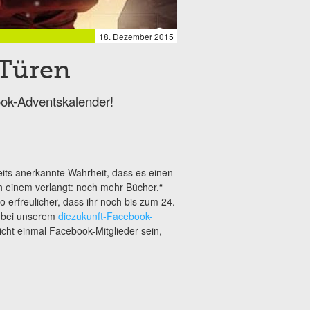
18. Dezember 2015
-Türen
ok-Adventskalender!
eits anerkannte Wahrheit, dass es einen
h einem verlangt: noch mehr Bücher.“
erfreulicher, dass ihr noch bis zum 24.
n bei unserem
diezukunft-Facebook-
icht einmal Facebook-Mitglieder sein,