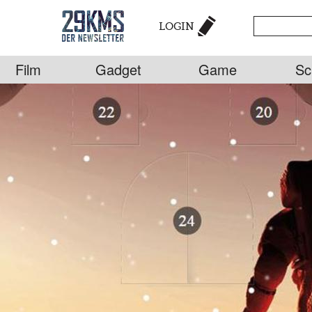
LOGIN
Film
Gadget
Game
Sc