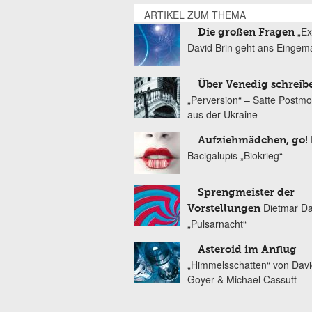
ARTIKEL ZUM THEMA
„Ex
Die großen Fragen
David Brin geht ans Eingem
Über Venedig schreib
„Perversion“ – Satte Postm
aus der Ukraine
Aufziehmädchen, go!
Bacigalupis „Biokrieg“
Sprengmeister der
Dietmar Da
Vorstellungen
„Pulsarnacht“
Asteroid im Anflug
„Himmelsschatten“ von Davi
Goyer & Michael Cassutt