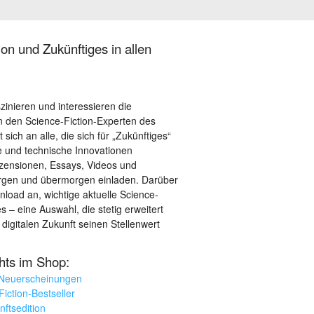
on und Zukünftiges in allen
szinieren und interessieren die
 den Science-Fiction-Experten des
sich an alle, die sich für „Zukünftiges“
le und technische Innovationen
ezensionen, Essays, Videos und
orgen und übermorgen einladen. Darüber
load an, wichtige aktuelle Science-
– eine Auswahl, die stetig erweitert
 digitalen Zukunft seinen Stellenwert
ghts im Shop:
 Neuerscheinungen
iction-Bestseller
nftsedition