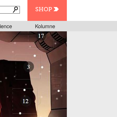
SHOP
ience
Kolumne