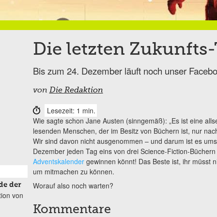
Die letzten Zukunfts
Bis zum 24. Dezember läuft noch unser Facebo
von
Die Redaktion
Lesezeit: 1 min.
Wie sagte schon Jane Austen (sinngemäß): „Es ist eine alls
lesenden Menschen, der im Besitz von Büchern ist, nur nac
Wir sind davon nicht ausgenommen – und darum ist es umso 
Dezember jeden Tag eins von drei Science-Fiction-Bücher
Adventskalender
gewinnen könnt! Das Beste ist, ihr müsst n
um mitmachen zu können.
Worauf also noch warten?
de der
tion von
Kommentare