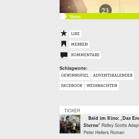
News
LIKE
MERKEN
KOMMENTARE
Schlagworte:
GEWINNSPIEL
ADVENTSKALENDER
FACEBOOK
WEIHNACHTEN
TICKER
Bald im Kino: „Das En
Ridley Scotts Adap
Sterne“
Peter Hellers Roman