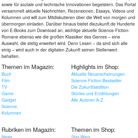
sowie für soziale und technische Innovationen begeistern. Das Portal
versammelt aktuelle Nachrichten, Rezensionen, Essays, Videos und
Kolumnen und will zum Mitdiskutieren über die Welt von morgen und
übermorgen einladen. Darüber hinaus bietet diezukunft.de Hunderte
von E-Books zum Download an, wichtige aktuelle Science-Fiction-
Romane ebenso wie die großen Klassiker des Genres – eine
Auswahl, die stetig erweitert wird. Denn Lesen – da sind sich alle
einig – wird auch in der digitalen Zukunft seinen Stellenwert
behalten.
Themen im Magazin:
Highlights im Shop:
Buch
Aktuelle Neuerscheinungen
Film
Science-Fiction-Bestseller
TV
Die Zukunftsedition
Game
Stories und Erzählungen
Gadget
Alle Autoren A-Z
Science
Kolumnen
Rubriken im Magazin:
Themen im Shop:
News
Star Wars