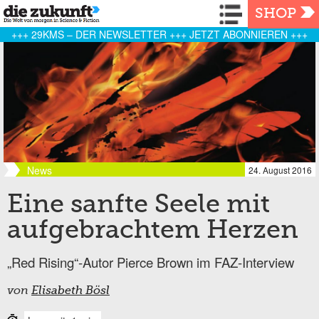
Navigation
SHOP
+++ 29KMS – DER NEWSLETTER +++ JETZT ABONNIEREN +++
News
24. August 2016
Eine sanfte Seele mit
aufgebrachtem Herzen
„Red Rising“-Autor Pierce Brown im FAZ-Interview
von
Elisabeth Bösl