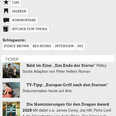
LIKE
MERKEN
KOMMENTARE
BÜCHER ZUM THEMA
Schlagworte:
PIERCE BROWN
RED RISING
INTERVIEW
FAZ
TICKER
Ridley
Bald im Kino: „Das Ende der Sterne“
Scotts Adaption von Peter Hellers Roman
TV-Tipp: „Europas Griff nach den Sternen“
Dokumentation heute auf Arte
Die Nominierungen für den Dragon Award
Mit dabei u.a. James Corey, Joe Hill, Petra Lord
2026