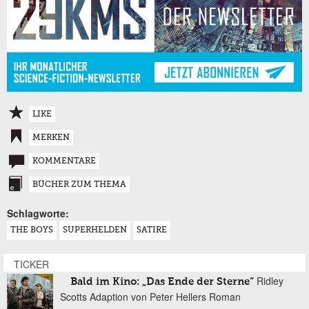
LIKE
MERKEN
KOMMENTARE
BÜCHER ZUM THEMA
Schlagworte:
THE BOYS
SUPERHELDEN
SATIRE
TICKER
Ridley
Bald im Kino: „Das Ende der Sterne“
Scotts Adaption von Peter Hellers Roman