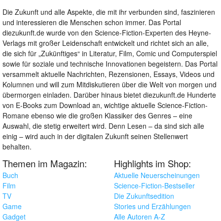
Die Zukunft und alle Aspekte, die mit ihr verbunden sind, faszinieren
und interessieren die Menschen schon immer. Das Portal
diezukunft.de wurde von den Science-Fiction-Experten des Heyne-
Verlags mit großer Leidenschaft entwickelt und richtet sich an alle,
die sich für „Zukünftiges“ in Literatur, Film, Comic und Computerspiel
sowie für soziale und technische Innovationen begeistern. Das Portal
versammelt aktuelle Nachrichten, Rezensionen, Essays, Videos und
Kolumnen und will zum Mitdiskutieren über die Welt von morgen und
übermorgen einladen. Darüber hinaus bietet diezukunft.de Hunderte
von E-Books zum Download an, wichtige aktuelle Science-Fiction-
Romane ebenso wie die großen Klassiker des Genres – eine
Auswahl, die stetig erweitert wird. Denn Lesen – da sind sich alle
einig – wird auch in der digitalen Zukunft seinen Stellenwert
behalten.
Themen im Magazin:
Highlights im Shop:
Buch
Aktuelle Neuerscheinungen
Film
Science-Fiction-Bestseller
TV
Die Zukunftsedition
Game
Stories und Erzählungen
Gadget
Alle Autoren A-Z