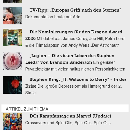
TV-Tipp: „Europas Griff nach den Sternen“
Dokumentation heute auf Arte
Die Nominierungen für den Dragon Award
Mit dabei u.a. James Corey, Joe Hill, Petra Lord
2026
& die Filmadaption von Andy Weirs „Der Astronaut“
„Legion – Die vielen Leben des Stephen
Ein genialer
Leeds“ von Brandon Sanderson
Privatdetektiv mit vielen halluzinierten Persönlichkeiten
Stephen King: „It: Welcome to Derry“ - In der
Die „große Depression“ als Hintergrund der 2.
Krise
Staffel
ARTIKEL ZUM THEMA
DCs Kampfansage an Marvel (Update)
Crossovers und Spin-Offs, Spin-Offs, Spin-Offs