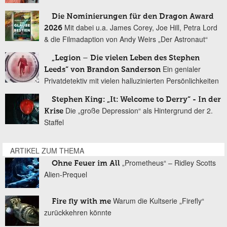
Die Nominierungen für den Dragon Award
Mit dabei u.a. James Corey, Joe Hill, Petra Lord
2026
& die Filmadaption von Andy Weirs „Der Astronaut“
„Legion – Die vielen Leben des Stephen
Ein genialer
Leeds“ von Brandon Sanderson
Privatdetektiv mit vielen halluzinierten Persönlichkeiten
Stephen King: „It: Welcome to Derry“ - In der
Die „große Depression“ als Hintergrund der 2.
Krise
Staffel
ARTIKEL ZUM THEMA
„Prometheus“ – Ridley Scotts
Ohne Feuer im All
Alien-Prequel
Warum die Kultserie „Firefly“
Fire fly with me
zurückkehren könnte