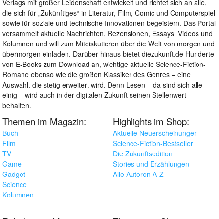
Verlags mit großer Leidenschaft entwickelt und richtet sich an alle,
die sich für „Zukünftiges“ in Literatur, Film, Comic und Computerspiel
sowie für soziale und technische Innovationen begeistern. Das Portal
versammelt aktuelle Nachrichten, Rezensionen, Essays, Videos und
Kolumnen und will zum Mitdiskutieren über die Welt von morgen und
übermorgen einladen. Darüber hinaus bietet diezukunft.de Hunderte
von E-Books zum Download an, wichtige aktuelle Science-Fiction-
Romane ebenso wie die großen Klassiker des Genres – eine
Auswahl, die stetig erweitert wird. Denn Lesen – da sind sich alle
einig – wird auch in der digitalen Zukunft seinen Stellenwert
behalten.
Themen im Magazin:
Highlights im Shop:
Buch
Aktuelle Neuerscheinungen
Film
Science-Fiction-Bestseller
TV
Die Zukunftsedition
Game
Stories und Erzählungen
Gadget
Alle Autoren A-Z
Science
Kolumnen