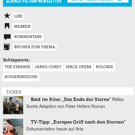
LIKE
MERKEN
KOMMENTARE
BÜCHER ZUM THEMA
Schlagworte:
THE EXPANSE
JAMES COREY
SPACE OPERA
KOLONIE
AUSSERIRDISCHE
TICKER
Ridley
Bald im Kino: „Das Ende der Sterne“
Scotts Adaption von Peter Hellers Roman
TV-Tipp: „Europas Griff nach den Sternen“
Dokumentation heute auf Arte