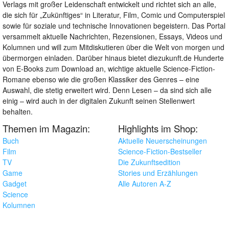
Verlags mit großer Leidenschaft entwickelt und richtet sich an alle,
die sich für „Zukünftiges“ in Literatur, Film, Comic und Computerspiel
sowie für soziale und technische Innovationen begeistern. Das Portal
versammelt aktuelle Nachrichten, Rezensionen, Essays, Videos und
Kolumnen und will zum Mitdiskutieren über die Welt von morgen und
übermorgen einladen. Darüber hinaus bietet diezukunft.de Hunderte
von E-Books zum Download an, wichtige aktuelle Science-Fiction-
Romane ebenso wie die großen Klassiker des Genres – eine
Auswahl, die stetig erweitert wird. Denn Lesen – da sind sich alle
einig – wird auch in der digitalen Zukunft seinen Stellenwert
behalten.
Themen im Magazin:
Highlights im Shop:
Buch
Aktuelle Neuerscheinungen
Film
Science-Fiction-Bestseller
TV
Die Zukunftsedition
Game
Stories und Erzählungen
Gadget
Alle Autoren A-Z
Science
Kolumnen