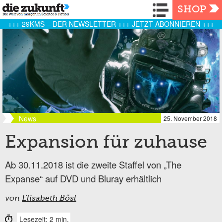
Navigation
SHOP
+++ 29KMS – DER NEWSLETTER +++ JETZT ABONNIEREN +++
News
25. November 2018
Expansion für zuhause
Ab 30.11.2018 ist die zweite Staffel von „The
Expanse“ auf DVD und Bluray erhältlich
von
Elisabeth Bösl
Lesezeit: 2 min.