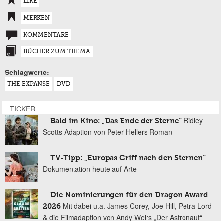
LIKE
MERKEN
KOMMENTARE
BÜCHER ZUM THEMA
Schlagworte:
THE EXPANSE
DVD
TICKER
Ridley
Bald im Kino: „Das Ende der Sterne“
Scotts Adaption von Peter Hellers Roman
TV-Tipp: „Europas Griff nach den Sternen“
Dokumentation heute auf Arte
Die Nominierungen für den Dragon Award
Mit dabei u.a. James Corey, Joe Hill, Petra Lord
2026
& die Filmadaption von Andy Weirs „Der Astronaut“