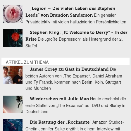
„Legion – Die vielen Leben des Stephen
Ein genialer
Leeds“ von Brandon Sanderson
Privatdetektiv mit vielen halluzinierten Persönlichkeiten
Stephen King: „It: Welcome to Derry“ - In der
Die „große Depression“ als Hintergrund der 2.
Krise
Staffel
ARTIKEL ZUM THEMA
Die
James Corey zu Gast in Deutschland
beiden Autoren von „The Expanse“, Daniel Abraham
und Ty Franck, kommen nach Berlin, Köln, Stuttgart
und München
Heute erscheint die
Wiedersehen mit Julie Mao
erste Staffel von „The Expanse“ auf DVD und Bluray in
Deutschland
Amazon Studios-
Die Rettung der „Rocinante“
Chefin Jennifer Salke erzählt in einem Interview mit