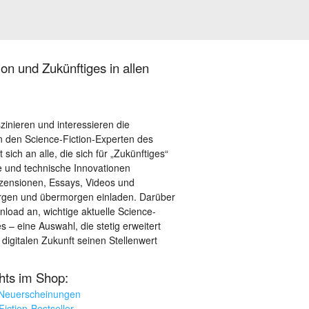
on und Zukünftiges in allen
szinieren und interessieren die
 den Science-Fiction-Experten des
sich an alle, die sich für „Zukünftiges“
le und technische Innovationen
ezensionen, Essays, Videos und
orgen und übermorgen einladen. Darüber
load an, wichtige aktuelle Science-
– eine Auswahl, die stetig erweitert
 digitalen Zukunft seinen Stellenwert
ghts im Shop:
 Neuerscheinungen
iction-Bestseller