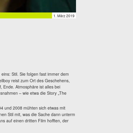
1. März 2019
eins: Stil. Sie folgen fast immer dem
ellboy reist zum Ort des Geschehens,
, Ende. Atmosphäre ist alles bei
 Ausnahmen – wie etwa die Story „The
04 und 2008 mühten sich etwas mit
en Stil mit, was die Sache dann unterm
s auf einen dritten Film hofften, der