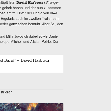
üpft jetzt
(
Stranger
David Harbour
ölle geholt haben und der nun zusammen
öse antritt. Unter der Regie von
Neil
s Ergebnis auch im zweiten Trailer sehr
wieder ganz schön bemüht. Aber Stil, den
nd Milla Jovovich dabei sowie Daniel
pe Mitchell und Allstair Petrie. Der
ed Band” – David Harbour,
trieren.