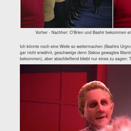
Vorher - Nachher: O’Brien und Bashir bekommen ei
Ich könnte noch eine Weile so weitermachen (Bashirs Urgro
gar nicht erwähnt, geschweige denn Siskos gewagtes Manö
bekommen), aber abschließend bliebt nur eines zu sagen: