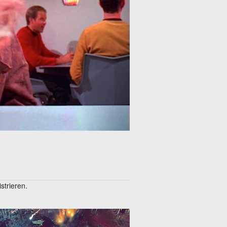
trieren.