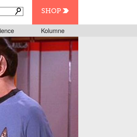
SHOP
ience
Kolumne