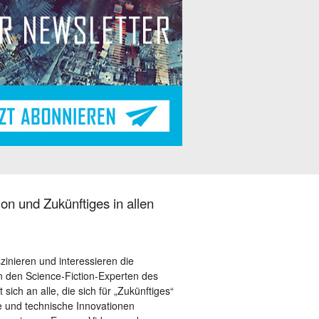
on und Zukünftiges in allen
szinieren und interessieren die
 den Science-Fiction-Experten des
sich an alle, die sich für „Zukünftiges“
le und technische Innovationen