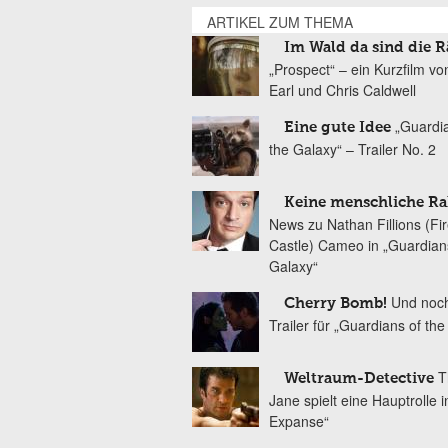
ARTIKEL ZUM THEMA
Im Wald da sind die 
„Prospect“ – ein Kurzfilm v
Earl und Chris Caldwell
„Guardi
Eine gute Idee
the Galaxy“ – Trailer No. 2
Keine menschliche Ra
News zu Nathan Fillions (Fire
Castle) Cameo in „Guardians
Galaxy“
Und noch
Cherry Bomb!
Trailer für „Guardians of th
T
Weltraum-Detective
Jane spielt eine Hauptrolle i
Expanse“