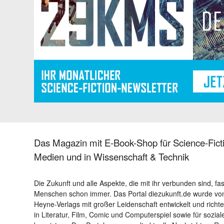
Das Magazin mit E-Book-Shop für Science-Ficti
Medien und in Wissenschaft & Technik
Die Zukunft und alle Aspekte, die mit ihr verbunden sind, fa
Menschen schon immer. Das Portal diezukunft.de wurde von
Heyne-Verlags mit großer Leidenschaft entwickelt und richtet 
in Literatur, Film, Comic und Computerspiel sowie für sozia