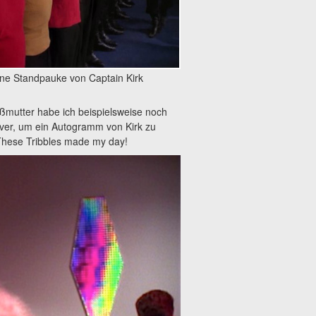
ne Standpauke von Captain Kirk
ßmutter habe ich beispielsweise noch
ver, um ein Autogramm von Kirk zu
 These Tribbles made my day!