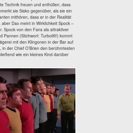
tete Technik freuen und enthüllen, dass
merkt sie Sisko gegenüber, als sie ein
en mithören, dass er in der Realität
, aber Dax meint in Wirklichkeit Spock –
 Spock von den Fans als attraktiver
d Pannen (Stichwort: Turbolift!) kommt
ägerei mit den Klingonen in der Bar auf
 in der Chief O’Brien den berühmtesten
hließend wie ein kleines Kind darüber