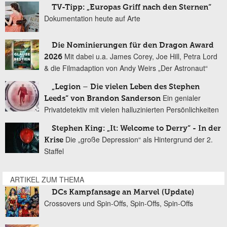
TV-Tipp: „Europas Griff nach den Sternen“
Dokumentation heute auf Arte
Die Nominierungen für den Dragon Award
Mit dabei u.a. James Corey, Joe Hill, Petra Lord
2026
& die Filmadaption von Andy Weirs „Der Astronaut“
„Legion – Die vielen Leben des Stephen
Ein genialer
Leeds“ von Brandon Sanderson
Privatdetektiv mit vielen halluzinierten Persönlichkeiten
Stephen King: „It: Welcome to Derry“ - In der
Die „große Depression“ als Hintergrund der 2.
Krise
Staffel
ARTIKEL ZUM THEMA
DCs Kampfansage an Marvel (Update)
Crossovers und Spin-Offs, Spin-Offs, Spin-Offs