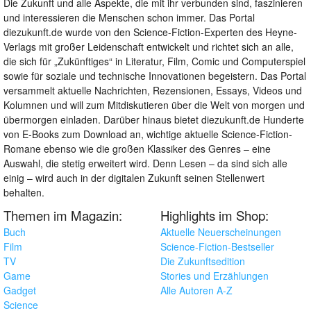
Die Zukunft und alle Aspekte, die mit ihr verbunden sind, faszinieren
und interessieren die Menschen schon immer. Das Portal
diezukunft.de wurde von den Science-Fiction-Experten des Heyne-
Verlags mit großer Leidenschaft entwickelt und richtet sich an alle,
die sich für „Zukünftiges“ in Literatur, Film, Comic und Computerspiel
sowie für soziale und technische Innovationen begeistern. Das Portal
versammelt aktuelle Nachrichten, Rezensionen, Essays, Videos und
Kolumnen und will zum Mitdiskutieren über die Welt von morgen und
übermorgen einladen. Darüber hinaus bietet diezukunft.de Hunderte
von E-Books zum Download an, wichtige aktuelle Science-Fiction-
Romane ebenso wie die großen Klassiker des Genres – eine
Auswahl, die stetig erweitert wird. Denn Lesen – da sind sich alle
einig – wird auch in der digitalen Zukunft seinen Stellenwert
behalten.
Themen im Magazin:
Highlights im Shop:
Buch
Aktuelle Neuerscheinungen
Film
Science-Fiction-Bestseller
TV
Die Zukunftsedition
Game
Stories und Erzählungen
Gadget
Alle Autoren A-Z
Science