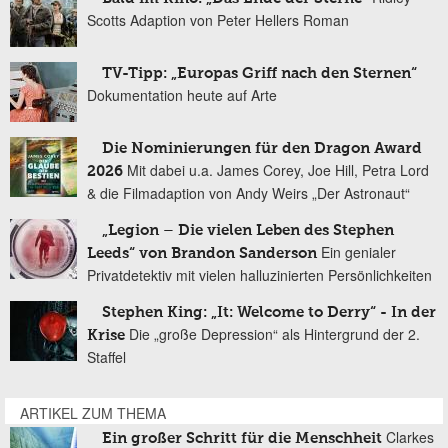
Scotts Adaption von Peter Hellers Roman
TV-Tipp: „Europas Griff nach den Sternen“
Dokumentation heute auf Arte
Die Nominierungen für den Dragon Award
Mit dabei u.a. James Corey, Joe Hill, Petra Lord
2026
& die Filmadaption von Andy Weirs „Der Astronaut“
„Legion – Die vielen Leben des Stephen
Ein genialer
Leeds“ von Brandon Sanderson
Privatdetektiv mit vielen halluzinierten Persönlichkeiten
Stephen King: „It: Welcome to Derry“ - In der
Die „große Depression“ als Hintergrund der 2.
Krise
Staffel
ARTIKEL ZUM THEMA
Clarkes
Ein großer Schritt für die Menschheit