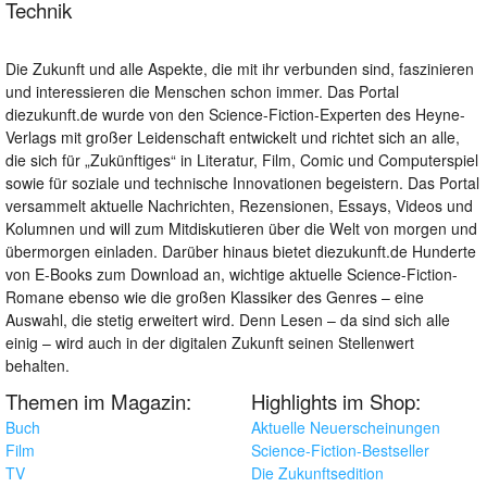
Technik
Die Zukunft und alle Aspekte, die mit ihr verbunden sind, faszinieren
und interessieren die Menschen schon immer. Das Portal
diezukunft.de wurde von den Science-Fiction-Experten des Heyne-
Verlags mit großer Leidenschaft entwickelt und richtet sich an alle,
die sich für „Zukünftiges“ in Literatur, Film, Comic und Computerspiel
sowie für soziale und technische Innovationen begeistern. Das Portal
versammelt aktuelle Nachrichten, Rezensionen, Essays, Videos und
Kolumnen und will zum Mitdiskutieren über die Welt von morgen und
übermorgen einladen. Darüber hinaus bietet diezukunft.de Hunderte
von E-Books zum Download an, wichtige aktuelle Science-Fiction-
Romane ebenso wie die großen Klassiker des Genres – eine
Auswahl, die stetig erweitert wird. Denn Lesen – da sind sich alle
einig – wird auch in der digitalen Zukunft seinen Stellenwert
behalten.
Themen im Magazin:
Highlights im Shop:
Buch
Aktuelle Neuerscheinungen
Film
Science-Fiction-Bestseller
TV
Die Zukunftsedition