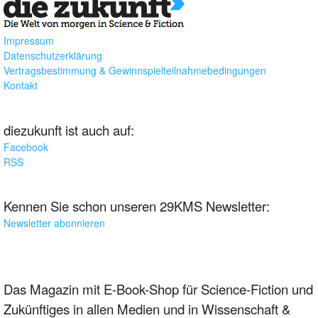
Impressum
Datenschutzerklärung
Vertragsbestimmung & Gewinnspielteilnahmebedingungen
Kontakt
diezukunft ist auch auf:
Facebook
RSS
Kennen Sie schon unseren 29KMS Newsletter:
Newsletter abonnieren
Das Magazin mit E-Book-Shop für Science-Fiction und
Zukünftiges in allen Medien und in Wissenschaft &