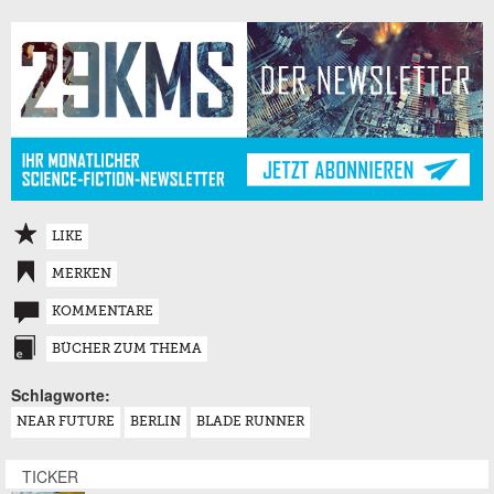
LIKE
MERKEN
KOMMENTARE
BÜCHER ZUM THEMA
Schlagworte:
NEAR FUTURE
BERLIN
BLADE RUNNER
TICKER