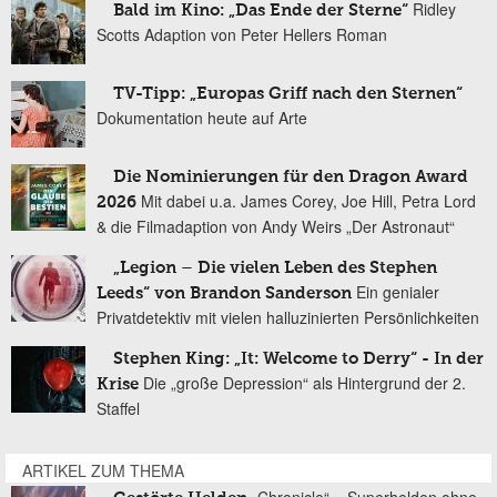
Ridley
Bald im Kino: „Das Ende der Sterne“
Scotts Adaption von Peter Hellers Roman
TV-Tipp: „Europas Griff nach den Sternen“
Dokumentation heute auf Arte
Die Nominierungen für den Dragon Award
Mit dabei u.a. James Corey, Joe Hill, Petra Lord
2026
& die Filmadaption von Andy Weirs „Der Astronaut“
„Legion – Die vielen Leben des Stephen
Ein genialer
Leeds“ von Brandon Sanderson
Privatdetektiv mit vielen halluzinierten Persönlichkeiten
Stephen King: „It: Welcome to Derry“ - In der
Die „große Depression“ als Hintergrund der 2.
Krise
Staffel
ARTIKEL ZUM THEMA
„Chronicle“ – Superhelden ohne