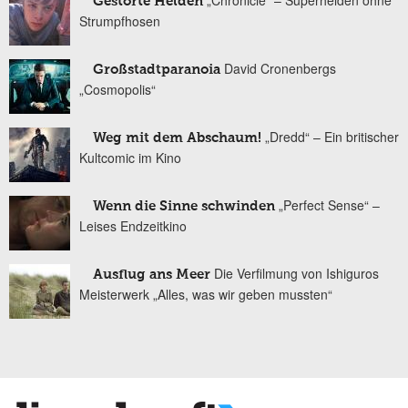
Gestörte Helden
Strumpfhosen
David Cronenbergs
Großstadtparanoia
„Cosmopolis“
„Dredd“ – Ein britischer
Weg mit dem Abschaum!
Kultcomic im Kino
„Perfect Sense“ –
Wenn die Sinne schwinden
Leises Endzeitkino
Die Verfilmung von Ishiguros
Ausflug ans Meer
Meisterwerk „Alles, was wir geben mussten“