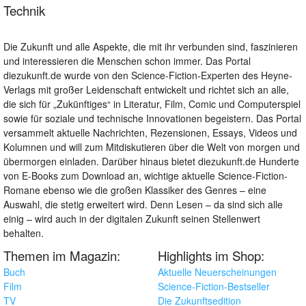
Technik
Die Zukunft und alle Aspekte, die mit ihr verbunden sind, faszinieren
und interessieren die Menschen schon immer. Das Portal
diezukunft.de wurde von den Science-Fiction-Experten des Heyne-
Verlags mit großer Leidenschaft entwickelt und richtet sich an alle,
die sich für „Zukünftiges“ in Literatur, Film, Comic und Computerspiel
sowie für soziale und technische Innovationen begeistern. Das Portal
versammelt aktuelle Nachrichten, Rezensionen, Essays, Videos und
Kolumnen und will zum Mitdiskutieren über die Welt von morgen und
übermorgen einladen. Darüber hinaus bietet diezukunft.de Hunderte
von E-Books zum Download an, wichtige aktuelle Science-Fiction-
Romane ebenso wie die großen Klassiker des Genres – eine
Auswahl, die stetig erweitert wird. Denn Lesen – da sind sich alle
einig – wird auch in der digitalen Zukunft seinen Stellenwert
behalten.
Themen im Magazin:
Highlights im Shop:
Buch
Aktuelle Neuerscheinungen
Film
Science-Fiction-Bestseller
TV
Die Zukunftsedition