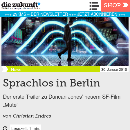
Navigation
SHOP
+++ 29KMS – DER NEWSLETTER +++ JETZT ABONNIEREN +++
News
30. Januar 2018
Sprachlos in Berlin
Der erste Trailer zu Duncan Jones’ neuem SF-Film
„Mute“
von
Christian Endres
Lesezeit: 1 min.