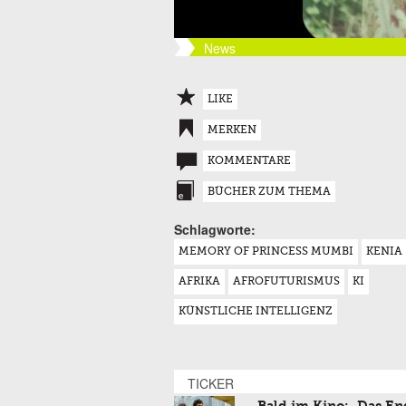
News
LIKE
MERKEN
KOMMENTARE
BÜCHER ZUM THEMA
Schlagworte:
MEMORY OF PRINCESS MUMBI
KENIA
AFRIKA
AFROFUTURISMUS
KI
KÜNSTLICHE INTELLIGENZ
TICKER