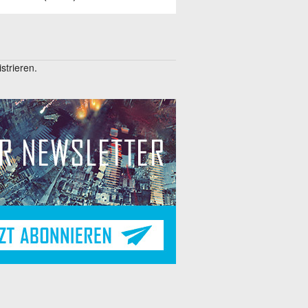
trieren.