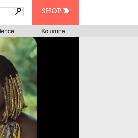
SHOP
ience
Kolumne