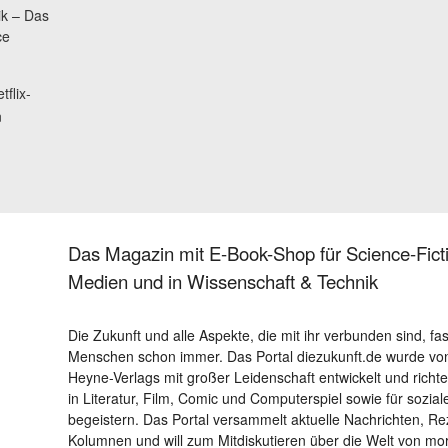
ik – Das
ce
tflix-
n
Das Magazin mit E-Book-Shop für Science-Ficti
Medien und in Wissenschaft & Technik
Die Zukunft und alle Aspekte, die mit ihr verbunden sind, fa
Menschen schon immer. Das Portal diezukunft.de wurde von
Heyne-Verlags mit großer Leidenschaft entwickelt und richtet 
in Literatur, Film, Comic und Computerspiel sowie für sozia
begeistern. Das Portal versammelt aktuelle Nachrichten, R
Kolumnen und will zum Mitdiskutieren über die Welt von m