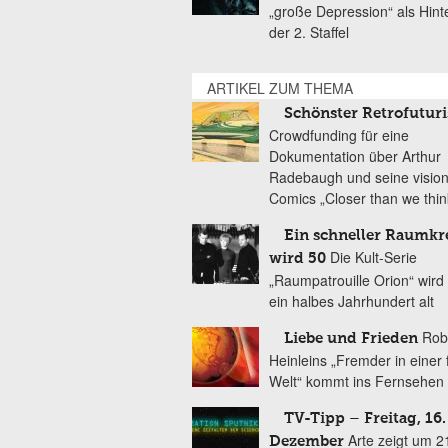
„große Depression“ als Hint
der 2. Staffel
ARTIKEL ZUM THEMA
Schönster Retrofutur
Crowdfunding für eine
Dokumentation über Arthur
Radebaugh und seine visio
Comics „Closer than we thin
Ein schneller Raumkr
Die Kult-Serie
wird 50
„Raumpatrouille Orion“ wird
ein halbes Jahrhundert alt
Rob
Liebe und Frieden
Heinleins „Fremder in einer
Welt“ kommt ins Fernsehen
TV-Tipp – Freitag, 16.
Arte zeigt um 2
Dezember