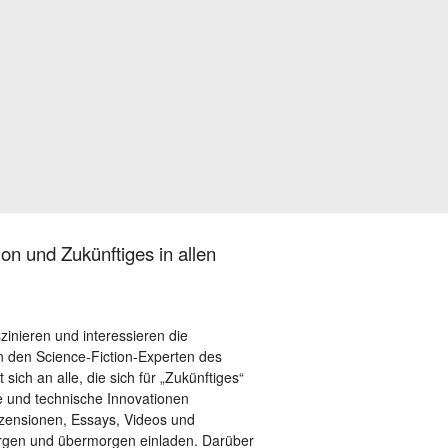
on und Zukünftiges in allen
szinieren und interessieren die
 den Science-Fiction-Experten des
sich an alle, die sich für „Zukünftiges“
le und technische Innovationen
ezensionen, Essays, Videos und
orgen und übermorgen einladen. Darüber