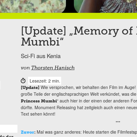
[Update] „Memory of 
Mumbi“
Sci-Fi aus Kenia
von
Thorsten Hanisch
Lesezeit: 2 min.
Wie versprochen, wir behalten den Film im Auge! 
[Update]
große Teile der englischsprachigen Welt verkündet, was die 
“ auch hier in der einen oder anderen Fo
Princess Mumbi
dürfte. Monument Releasing hat zeitgleich auch einen neuen T
Text sehen könnt!
***
Mal was ganz anderes: Heute starten die Filmfestsp
Zuvor
: