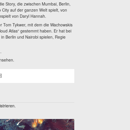
e Story, die zwischen Mumbai, Berlin,
City auf der ganzen Welt spielt, von
gespielt von Daryl Hannah.
der Tom Tykwer, mit dem die Wachowskis
loud Atlas“ gestemmt haben. Er hat bei
in Berlin und Nairobi spielen, Regie
.
rnsehen.
]
trieren.