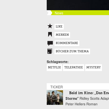
News
LIKE
MERKEN
KOMMENTARE
BÜCHER ZUM THEMA
Schlagworte:
NETFLIX
TELEPATHIE
MYSTERY
TICKER
Bald im Kino: „Das En
Ridley Scotts Adap
Sterne“
Peter Hellers Roman