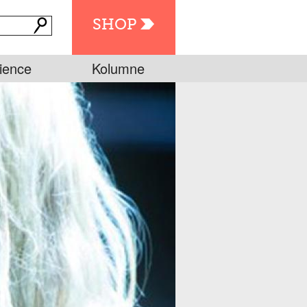
SHOP
ience
Kolumne