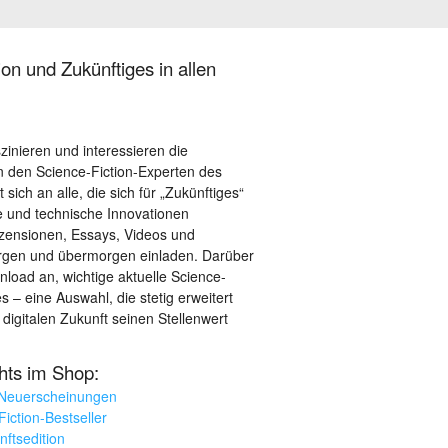
on und Zukünftiges in allen
szinieren und interessieren die
 den Science-Fiction-Experten des
sich an alle, die sich für „Zukünftiges“
le und technische Innovationen
ezensionen, Essays, Videos und
orgen und übermorgen einladen. Darüber
load an, wichtige aktuelle Science-
– eine Auswahl, die stetig erweitert
 digitalen Zukunft seinen Stellenwert
ghts im Shop:
 Neuerscheinungen
iction-Bestseller
nftsedition