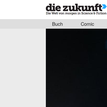
Buch
Comic