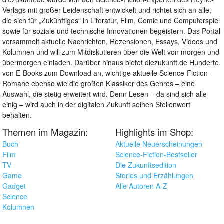
Verlags mit großer Leidenschaft entwickelt und richtet sich an alle,
die sich für „Zukünftiges“ in Literatur, Film, Comic und Computerspiel
sowie für soziale und technische Innovationen begeistern. Das Portal
versammelt aktuelle Nachrichten, Rezensionen, Essays, Videos und
Kolumnen und will zum Mitdiskutieren über die Welt von morgen und
übermorgen einladen. Darüber hinaus bietet diezukunft.de Hunderte
von E-Books zum Download an, wichtige aktuelle Science-Fiction-
Romane ebenso wie die großen Klassiker des Genres – eine
Auswahl, die stetig erweitert wird. Denn Lesen – da sind sich alle
einig – wird auch in der digitalen Zukunft seinen Stellenwert
behalten.
Themen im Magazin:
Highlights im Shop:
Buch
Aktuelle Neuerscheinungen
Film
Science-Fiction-Bestseller
TV
Die Zukunftsedition
Game
Stories und Erzählungen
Gadget
Alle Autoren A-Z
Science
Kolumnen