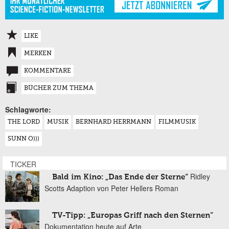
LIKE
MERKEN
KOMMENTARE
BÜCHER ZUM THEMA
Schlagworte:
THE LORD
MUSIK
BERNHARD HERRMANN
FILMMUSIK
SUNN O)))
TICKER
Ridley
Bald im Kino: „Das Ende der Sterne“
Scotts Adaption von Peter Hellers Roman
TV-Tipp: „Europas Griff nach den Sternen“
Dokumentation heute auf Arte