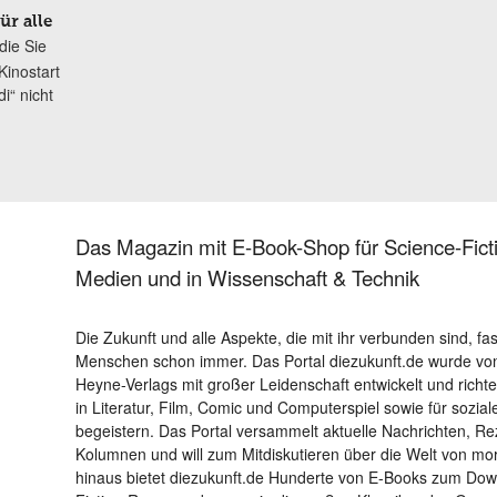
ür alle
die Sie
Kinostart
i“ nicht
Das Magazin mit E-Book-Shop für Science-Ficti
Medien und in Wissenschaft & Technik
Die Zukunft und alle Aspekte, die mit ihr verbunden sind, fa
Menschen schon immer. Das Portal diezukunft.de wurde von
Heyne-Verlags mit großer Leidenschaft entwickelt und richtet 
in Literatur, Film, Comic und Computerspiel sowie für sozia
begeistern. Das Portal versammelt aktuelle Nachrichten, R
Kolumnen und will zum Mitdiskutieren über die Welt von m
hinaus bietet diezukunft.de Hunderte von E-Books zum Down