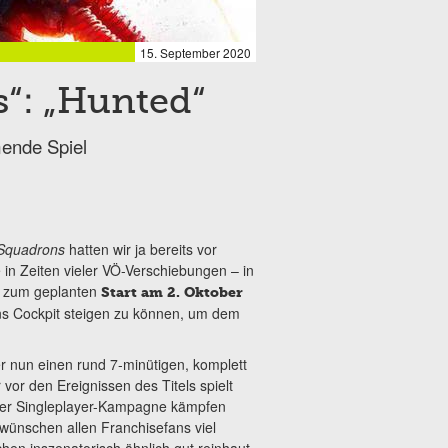
15. September 2020
s“: „Hunted“
mende Spiel
 Squadrons
hatten wir ja bereits vor
 in Zeiten vieler VÖ-Verschiebungen – in
h zum geplanten
Start am 2. Oktober
ns Cockpit steigen zu können, um dem
 nun einen rund 7-minütigen, komplett
 vor den Ereignissen des Titels spielt
in der Singleplayer-Kampagne kämpfen
 wünschen allen Franchisefans viel