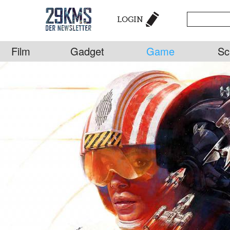
LOGIN
Film
Gadget
Game
Sc