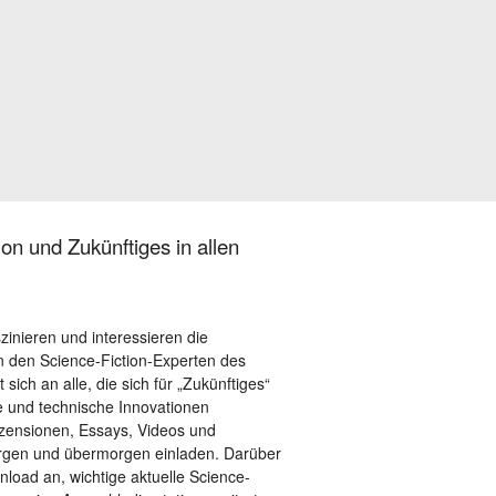
on und Zukünftiges in allen
szinieren und interessieren die
 den Science-Fiction-Experten des
sich an alle, die sich für „Zukünftiges“
le und technische Innovationen
ezensionen, Essays, Videos und
orgen und übermorgen einladen. Darüber
load an, wichtige aktuelle Science-