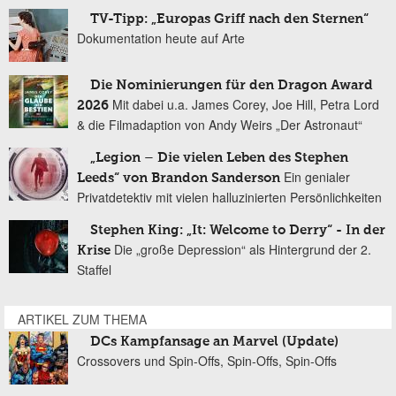
TV-Tipp: „Europas Griff nach den Sternen“
Dokumentation heute auf Arte
Die Nominierungen für den Dragon Award
Mit dabei u.a. James Corey, Joe Hill, Petra Lord
2026
& die Filmadaption von Andy Weirs „Der Astronaut“
„Legion – Die vielen Leben des Stephen
Ein genialer
Leeds“ von Brandon Sanderson
Privatdetektiv mit vielen halluzinierten Persönlichkeiten
Stephen King: „It: Welcome to Derry“ - In der
Die „große Depression“ als Hintergrund der 2.
Krise
Staffel
ARTIKEL ZUM THEMA
DCs Kampfansage an Marvel (Update)
Crossovers und Spin-Offs, Spin-Offs, Spin-Offs