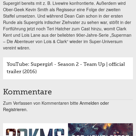
Supergirl bereits mit z. B. Livewire konfrontierte. Außerdem wird
Ober-Geek Kevin Smith als Regisseur eine Folge der zweiten
Staffel umsetzen. Und während Dean Cain schon in der ersten
Runde als Supergirls irdischer Ziehvater zu sehen war, stößt in der
Fortführung jetzt noch Teri Hatcher zum Cast hinzu, womit Clark
Kent und Lois Lane aus der beliebten 90er-Jahre-Serie „Superman
– Die Abenteuer von Lois & Clark“ wieder im Super-Universum
vereint wären.
YouTube: Supergirl - Season 2 - Team Up | official
trailer (2016)
Kommentare
Zum Verfassen von Kommentaren bitte
Anmelden oder
Registrieren.