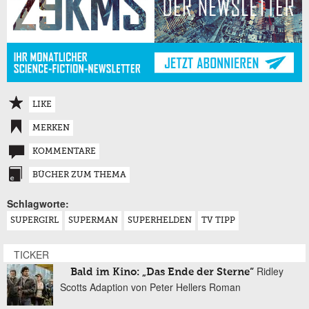
LIKE
MERKEN
KOMMENTARE
BÜCHER ZUM THEMA
Schlagworte:
SUPERGIRL
SUPERMAN
SUPERHELDEN
TV TIPP
TICKER
Ridley
Bald im Kino: „Das Ende der Sterne“
Scotts Adaption von Peter Hellers Roman