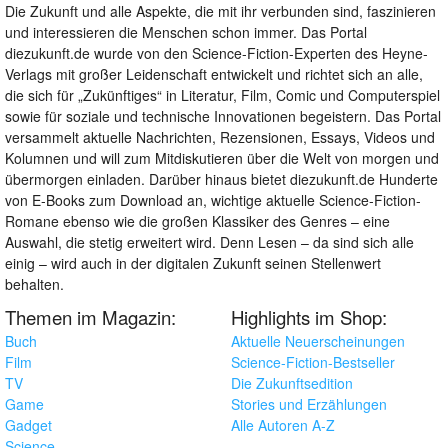
Die Zukunft und alle Aspekte, die mit ihr verbunden sind, faszinieren
und interessieren die Menschen schon immer. Das Portal
diezukunft.de wurde von den Science-Fiction-Experten des Heyne-
Verlags mit großer Leidenschaft entwickelt und richtet sich an alle,
die sich für „Zukünftiges“ in Literatur, Film, Comic und Computerspiel
sowie für soziale und technische Innovationen begeistern. Das Portal
versammelt aktuelle Nachrichten, Rezensionen, Essays, Videos und
Kolumnen und will zum Mitdiskutieren über die Welt von morgen und
übermorgen einladen. Darüber hinaus bietet diezukunft.de Hunderte
von E-Books zum Download an, wichtige aktuelle Science-Fiction-
Romane ebenso wie die großen Klassiker des Genres – eine
Auswahl, die stetig erweitert wird. Denn Lesen – da sind sich alle
einig – wird auch in der digitalen Zukunft seinen Stellenwert
behalten.
Themen im Magazin:
Highlights im Shop:
Buch
Aktuelle Neuerscheinungen
Film
Science-Fiction-Bestseller
TV
Die Zukunftsedition
Game
Stories und Erzählungen
Gadget
Alle Autoren A-Z
Science