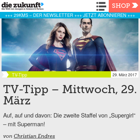
Navigation
SHOP
+++ 29KMS – DER NEWSLETTER +++ JETZT ABONNIEREN +++
TV-Tipp
29. März 2017
TV-Tipp – Mittwoch, 29.
März
Auf, auf und davon: Die zweite Staffel von „Supergirl“
– mit Superman!
von
Christian Endres