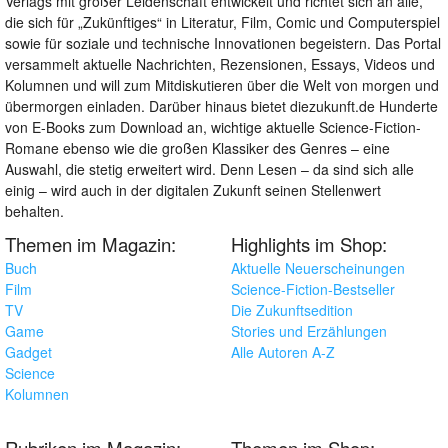
Verlags mit großer Leidenschaft entwickelt und richtet sich an alle,
die sich für „Zukünftiges“ in Literatur, Film, Comic und Computerspiel
sowie für soziale und technische Innovationen begeistern. Das Portal
versammelt aktuelle Nachrichten, Rezensionen, Essays, Videos und
Kolumnen und will zum Mitdiskutieren über die Welt von morgen und
übermorgen einladen. Darüber hinaus bietet diezukunft.de Hunderte
von E-Books zum Download an, wichtige aktuelle Science-Fiction-
Romane ebenso wie die großen Klassiker des Genres – eine
Auswahl, die stetig erweitert wird. Denn Lesen – da sind sich alle
einig – wird auch in der digitalen Zukunft seinen Stellenwert
behalten.
Themen im Magazin:
Highlights im Shop:
Buch
Aktuelle Neuerscheinungen
Film
Science-Fiction-Bestseller
TV
Die Zukunftsedition
Game
Stories und Erzählungen
Gadget
Alle Autoren A-Z
Science
Kolumnen