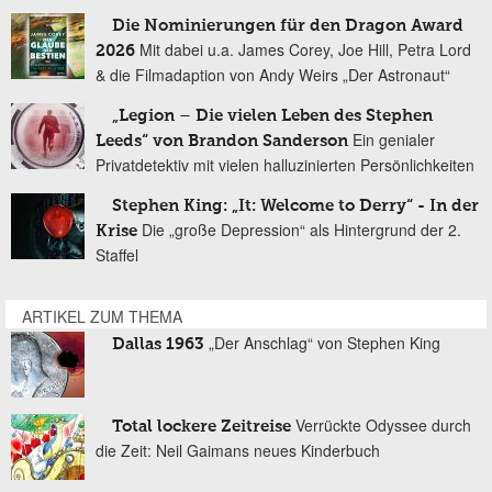
Die Nominierungen für den Dragon Award
Mit dabei u.a. James Corey, Joe Hill, Petra Lord
2026
& die Filmadaption von Andy Weirs „Der Astronaut“
„Legion – Die vielen Leben des Stephen
Ein genialer
Leeds“ von Brandon Sanderson
Privatdetektiv mit vielen halluzinierten Persönlichkeiten
Stephen King: „It: Welcome to Derry“ - In der
Die „große Depression“ als Hintergrund der 2.
Krise
Staffel
ARTIKEL ZUM THEMA
„Der Anschlag“ von Stephen King
Dallas 1963
Verrückte Odyssee durch
Total lockere Zeitreise
die Zeit: Neil Gaimans neues Kinderbuch