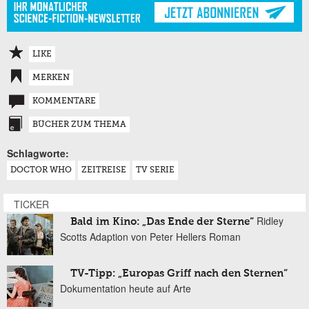
LIKE
MERKEN
KOMMENTARE
BÜCHER ZUM THEMA
Schlagworte:
DOCTOR WHO
ZEITREISE
TV SERIE
TICKER
Ridley
Bald im Kino: „Das Ende der Sterne“
Scotts Adaption von Peter Hellers Roman
TV-Tipp: „Europas Griff nach den Sternen“
Dokumentation heute auf Arte