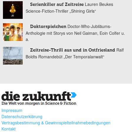
Lauren Beukes
Serienkiller auf Zeitreise
Science-Fiction-Thriller „Shining Girls“
Doctor-Who-Jubiläums-
Doktorspielchen
Anthologie mit Storys von Neil Gaiman, Eoin Colfer u.
a.
Ralf
Zeitreise-Thrill aus und in Ostfriesland
Boldts Romandebüt „Der Temporalanwalt“
Impressum
Datenschutzerklärung
Vertragsbestimmung & Gewinnspielteilnahmebedingungen
Kontakt