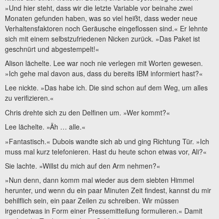
»Und hier steht, dass wir die letzte Variable vor beinahe zwei
Monaten gefunden haben, was so viel heißt, dass weder neue
Verhaltensfaktoren noch Geräusche eingeflossen sind.« Er lehnte
sich mit einem selbstzufriedenen Nicken zurück. »Das Paket ist
geschnürt und abgestempelt!«
Alison lächelte. Lee war noch nie verlegen mit Worten gewesen.
»Ich gehe mal davon aus, dass du bereits IBM informiert hast?«
Lee nickte. »Das habe ich. Die sind schon auf dem Weg, um alles
zu verifizieren.«
Chris drehte sich zu den Delfinen um. »Wer kommt?«
Lee lächelte. »Äh … alle.«
»Fantastisch.« Dubois wandte sich ab und ging Richtung Tür. »Ich
muss mal kurz telefonieren. Hast du heute schon etwas vor, Ali?«
Sie lachte. »Willst du mich auf den Arm nehmen?«
»Nun denn, dann komm mal wieder aus dem siebten Himmel
herunter, und wenn du ein paar Minuten Zeit findest, kannst du mir
behilflich sein, ein paar Zeilen zu schreiben. Wir müssen
irgendetwas in Form einer Pressemitteilung formulieren.« Damit