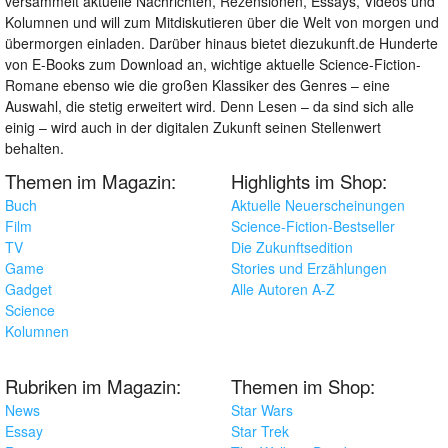
versammelt aktuelle Nachrichten, Rezensionen, Essays, Videos und
Kolumnen und will zum Mitdiskutieren über die Welt von morgen und
übermorgen einladen. Darüber hinaus bietet diezukunft.de Hunderte
von E-Books zum Download an, wichtige aktuelle Science-Fiction-
Romane ebenso wie die großen Klassiker des Genres – eine
Auswahl, die stetig erweitert wird. Denn Lesen – da sind sich alle
einig – wird auch in der digitalen Zukunft seinen Stellenwert
behalten.
Themen im Magazin:
Highlights im Shop:
Buch
Aktuelle Neuerscheinungen
Film
Science-Fiction-Bestseller
TV
Die Zukunftsedition
Game
Stories und Erzählungen
Gadget
Alle Autoren A-Z
Science
Kolumnen
Rubriken im Magazin:
Themen im Shop:
News
Star Wars
Essay
Star Trek