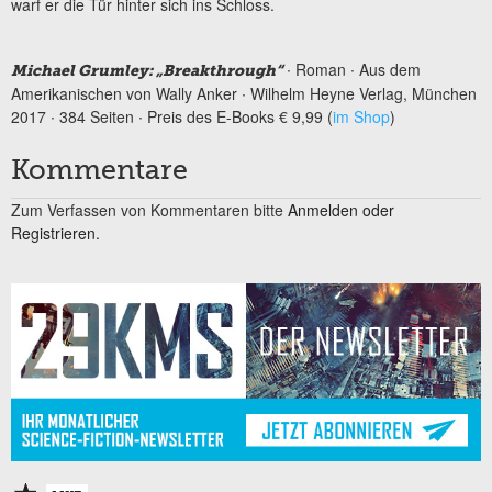
warf er die Tür hinter sich ins Schloss.
∙ Roman ∙ Aus dem
Michael Grumley: „Breakthrough“
Amerikanischen von Wally Anker ∙ Wilhelm Heyne Verlag, München
2017 ∙ 384 Seiten ∙ Preis des E-Books € 9,99 (
im Shop
)
Kommentare
Zum Verfassen von Kommentaren bitte
Anmelden oder
Registrieren.