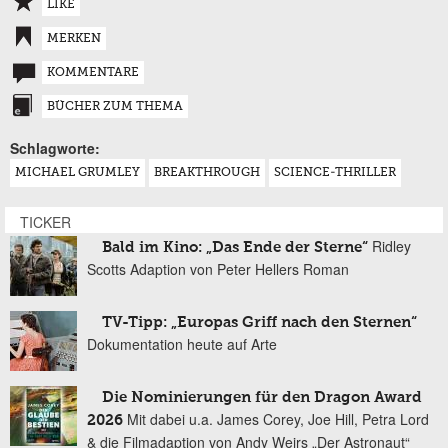
LIKE
MERKEN
KOMMENTARE
BÜCHER ZUM THEMA
Schlagworte:
MICHAEL GRUMLEY
BREAKTHROUGH
SCIENCE-THRILLER
TICKER
Ridley
Bald im Kino: „Das Ende der Sterne“
Scotts Adaption von Peter Hellers Roman
TV-Tipp: „Europas Griff nach den Sternen“
Dokumentation heute auf Arte
Die Nominierungen für den Dragon Award
Mit dabei u.a. James Corey, Joe Hill, Petra Lord
2026
& die Filmadaption von Andy Weirs „Der Astronaut“