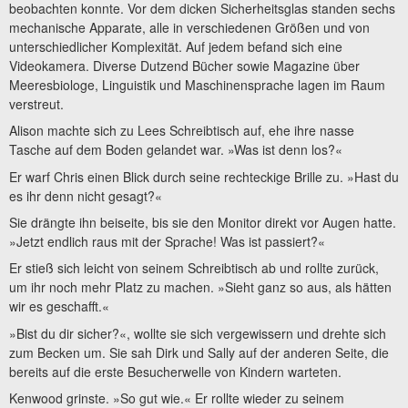
beobachten konnte. Vor dem dicken Sicherheitsglas standen sechs
mechanische Apparate, alle in verschiedenen Größen und von
unterschiedlicher Komplexität. Auf jedem befand sich eine
Videokamera. Diverse Dutzend Bücher sowie Magazine über
Meeresbiologe, Linguistik und Maschinensprache lagen im Raum
verstreut.
Alison machte sich zu Lees Schreibtisch auf, ehe ihre nasse
Tasche auf dem Boden gelandet war. »Was ist denn los?«
Er warf Chris einen Blick durch seine rechteckige Brille zu. »Hast du
es ihr denn nicht gesagt?«
Sie drängte ihn beiseite, bis sie den Monitor direkt vor Augen hatte.
»Jetzt endlich raus mit der Sprache! Was ist passiert?«
Er stieß sich leicht von seinem Schreibtisch ab und rollte zurück,
um ihr noch mehr Platz zu machen. »Sieht ganz so aus, als hätten
wir es geschafft.«
»Bist du dir sicher?«, wollte sie sich vergewissern und drehte sich
zum Becken um. Sie sah Dirk und Sally auf der anderen Seite, die
bereits auf die erste Besucherwelle von Kindern warteten.
Kenwood grinste. »So gut wie.« Er rollte wieder zu seinem