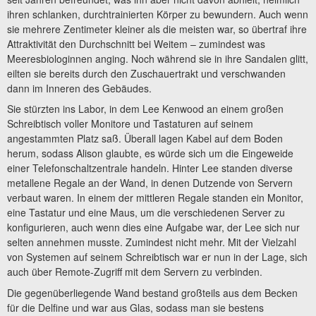
ihren schlanken, durchtrainierten Körper zu bewundern. Auch wenn
sie mehrere Zentimeter kleiner als die meisten war, so übertraf ihre
Attraktivität den Durchschnitt bei Weitem – zumindest was
Meeresbiologinnen anging. Noch während sie in ihre Sandalen glitt,
eilten sie bereits durch den Zuschauertrakt und verschwanden
dann im Inneren des Gebäudes.
Sie stürzten ins Labor, in dem Lee Kenwood an einem großen
Schreibtisch voller Monitore und Tastaturen auf seinem
angestammten Platz saß. Überall lagen Kabel auf dem Boden
herum, sodass Alison glaubte, es würde sich um die Eingeweide
einer Telefonschaltzentrale handeln. Hinter Lee standen diverse
metallene Regale an der Wand, in denen Dutzende von Servern
verbaut waren. In einem der mittleren Regale standen ein Monitor,
eine Tastatur und eine Maus, um die verschiedenen Server zu
konfigurieren, auch wenn dies eine Aufgabe war, der Lee sich nur
selten annehmen musste. Zumindest nicht mehr. Mit der Vielzahl
von Systemen auf seinem Schreibtisch war er nun in der Lage, sich
auch über Remote-Zugriff mit dem Servern zu verbinden.
Die gegenüberliegende Wand bestand großteils aus dem Becken
für die Delfine und war aus Glas, sodass man sie bestens