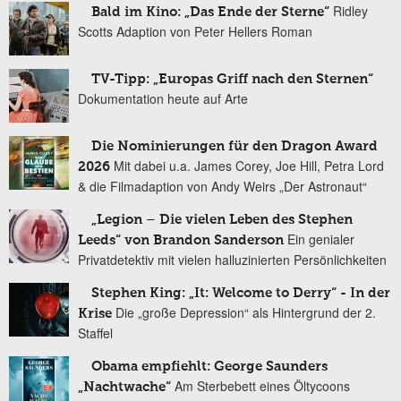
Ridley
Bald im Kino: „Das Ende der Sterne“
Scotts Adaption von Peter Hellers Roman
TV-Tipp: „Europas Griff nach den Sternen“
Dokumentation heute auf Arte
Die Nominierungen für den Dragon Award
Mit dabei u.a. James Corey, Joe Hill, Petra Lord
2026
& die Filmadaption von Andy Weirs „Der Astronaut“
„Legion – Die vielen Leben des Stephen
Ein genialer
Leeds“ von Brandon Sanderson
Privatdetektiv mit vielen halluzinierten Persönlichkeiten
Stephen King: „It: Welcome to Derry“ - In der
Die „große Depression“ als Hintergrund der 2.
Krise
Staffel
Obama empfiehlt: George Saunders
Am Sterbebett eines Öltycoons
„Nachtwache“