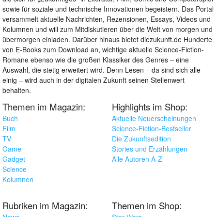
sowie für soziale und technische Innovationen begeistern. Das Portal
versammelt aktuelle Nachrichten, Rezensionen, Essays, Videos und
Kolumnen und will zum Mitdiskutieren über die Welt von morgen und
übermorgen einladen. Darüber hinaus bietet diezukunft.de Hunderte
von E-Books zum Download an, wichtige aktuelle Science-Fiction-
Romane ebenso wie die großen Klassiker des Genres – eine
Auswahl, die stetig erweitert wird. Denn Lesen – da sind sich alle
einig – wird auch in der digitalen Zukunft seinen Stellenwert
behalten.
Themen im Magazin:
Highlights im Shop:
Buch
Aktuelle Neuerscheinungen
Film
Science-Fiction-Bestseller
TV
Die Zukunftsedition
Game
Stories und Erzählungen
Gadget
Alle Autoren A-Z
Science
Kolumnen
Rubriken im Magazin:
Themen im Shop:
News
Star Wars