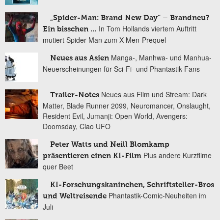
„Spider-Man: Brand New Day“ – Brandneu?
In Tom Hollands viertem Auftritt
Ein bisschen …
mutiert Spider-Man zum X-Men-Prequel
Manga-, Manhwa- und Manhua-
Neues aus Asien
Neuerscheinungen für Sci-Fi- und Phantastik-Fans
Neues aus Film und Stream: Dark
Trailer-Notes
Matter, Blade Runner 2099, Neuromancer, Onslaught,
Resident Evil, Jumanji: Open World, Avengers:
Doomsday, Ciao UFO
Peter Watts und Neill Blomkamp
Plus andere Kurzfilme
präsentieren einen KI-Film
quer Beet
KI-Forschungskaninchen, Schriftsteller-Bros
Phantastik-Comic-Neuheiten im
und Weltreisende
Juli