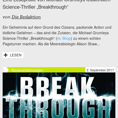
Science-Thriller „Breakthrough“
von
Die Redaktion
Ein Geheimnis auf dem Grund des Ozeans, packende Action und
tödliche Gefahren – das sind die Zutaten, die Michael Grumleys
Science-Thriller „Breakthrough“ (
im Shop
) zu einem echten
Pageturner machen. Als die Meeresbiologin Alison Shaw...
LESEN
Neuerscheinungen
2. September 2017