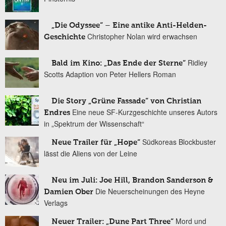
„Die Odyssee“ – Eine antike Anti-Helden-
Christopher Nolan wird erwachsen
Geschichte
Ridley
Bald im Kino: „Das Ende der Sterne“
Scotts Adaption von Peter Hellers Roman
Die Story „Grüne Fassade“ von Christian
Eine neue SF-Kurzgeschichte unseres Autors
Endres
in „Spektrum der Wissenschaft“
Südkoreas Blockbuster
Neue Trailer für „Hope“
lässt die Aliens von der Leine
Neu im Juli: Joe Hill, Brandon Sanderson &
Die Neuerscheinungen des Heyne
Damien Ober
Verlags
Mord und
Neuer Trailer: „Dune Part Three“