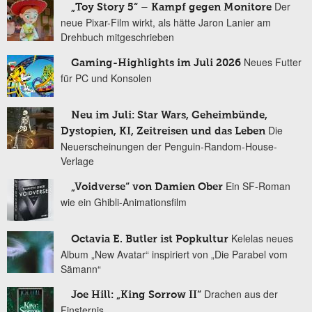
Der
„Toy Story 5“ – Kampf gegen Monitore
neue Pixar-Film wirkt, als hätte Jaron Lanier am
Drehbuch mitgeschrieben
Neues Futter
Gaming-Highlights im Juli 2026
für PC und Konsolen
Neu im Juli: Star Wars, Geheimbünde,
Die
Dystopien, KI, Zeitreisen und das Leben
Neuerscheinungen der Penguin-Random-House-
Verlage
Ein SF-Roman
„Voidverse“ von Damien Ober
wie ein Ghibli-Animationsfilm
Kelelas neues
Octavia E. Butler ist Popkultur
Album „New Avatar“ inspiriert von „Die Parabel vom
Sämann“
Drachen aus der
Joe Hill: „King Sorrow II“
Finsternis