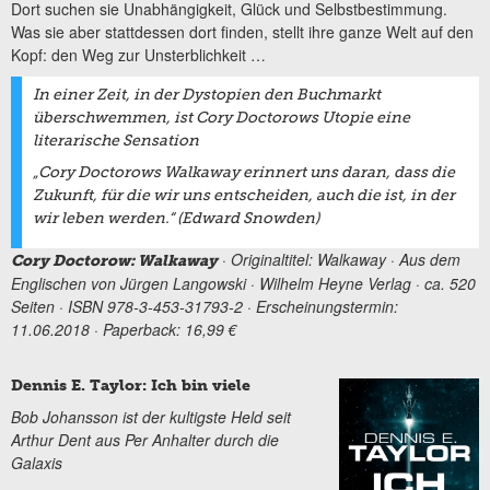
Dort suchen sie Unabhängigkeit, Glück und Selbstbestimmung.
Was sie aber stattdessen dort finden, stellt ihre ganze Welt auf den
Kopf: den Weg zur Unsterblichkeit …
In einer Zeit, in der Dystopien den Buchmarkt
überschwemmen, ist Cory Doctorows Utopie eine
literarische Sensation
„Cory Doctorows
Walkaway
erinnert uns daran, dass die
Zukunft, für die wir uns entscheiden, auch die ist, in der
wir leben werden.“ (Edward Snowden)
· Originaltitel: Walkaway · Aus dem
Cory Doctorow: Walkaway
Englischen von Jürgen Langowski · Wilhelm Heyne Verlag · ca. 520
Seiten · ISBN 978-3-453-31793-2 · Erscheinungstermin:
11.06.2018 · Paperback: 16,99 €
Dennis E. Taylor: Ich bin viele
Bob Johansson ist der kultigste Held seit
Arthur Dent aus Per Anhalter durch die
Galaxis