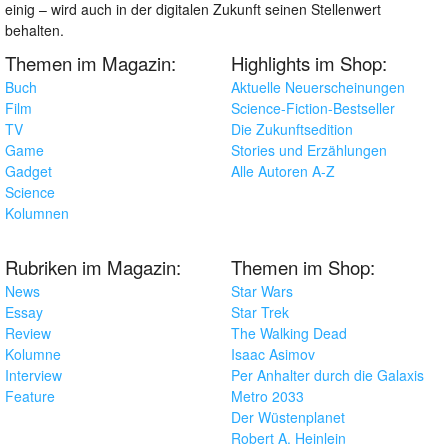
einig – wird auch in der digitalen Zukunft seinen Stellenwert
behalten.
Themen im Magazin:
Highlights im Shop:
Buch
Aktuelle Neuerscheinungen
Film
Science-Fiction-Bestseller
TV
Die Zukunftsedition
Game
Stories und Erzählungen
Gadget
Alle Autoren A-Z
Science
Kolumnen
Rubriken im Magazin:
Themen im Shop:
News
Star Wars
Essay
Star Trek
Review
The Walking Dead
Kolumne
Isaac Asimov
Interview
Per Anhalter durch die Galaxis
Feature
Metro 2033
Der Wüstenplanet
Robert A. Heinlein