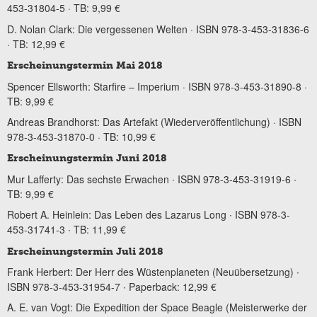
453-31804-5 · TB: 9,99 €
D. Nolan Clark: Die vergessenen Welten · ISBN 978-3-453-31836-6
· TB: 12,99 €
Erscheinungstermin Mai 2018
Spencer Ellsworth: Starfire – Imperium · ISBN 978-3-453-31890-8 ·
TB: 9,99 €
Andreas Brandhorst: Das Artefakt (Wiederveröffentlichung) · ISBN
978-3-453-31870-0 · TB: 10,99 €
Erscheinungstermin Juni 2018
Mur Lafferty: Das sechste Erwachen ∙ ISBN 978-3-453-31919-6 ∙
TB: 9,99 €
Robert A. Heinlein: Das Leben des Lazarus Long ∙ ISBN 978-3-
453-31741-3 ∙ TB: 11,99 €
Erscheinungstermin Juli 2018
Frank Herbert: Der Herr des Wüstenplaneten (Neuübersetzung) ∙
ISBN 978-3-453-31954-7 ∙ Paperback: 12,99 €
A. E. van Vogt: Die Expedition der Space Beagle (Meisterwerke der