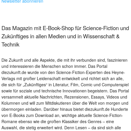
Newsletter abonnieren
Das Magazin mit E-Book-Shop für Science-Fiction und
Zukünftiges in allen Medien und in Wissenschaft &
Technik
Die Zukunft und alle Aspekte, die mit ihr verbunden sind, faszinieren
und interessieren die Menschen schon immer. Das Portal
diezukunft.de wurde von den Science-Fiction-Experten des Heyne-
Verlags mit großer Leidenschaft entwickelt und richtet sich an alle,
die sich für „Zukünftiges“ in Literatur, Film, Comic und Computerspiel
sowie für soziale und technische Innovationen begeistern. Das Portal
versammelt aktuelle Nachrichten, Rezensionen, Essays, Videos und
Kolumnen und will zum Mitdiskutieren über die Welt von morgen und
übermorgen einladen. Darüber hinaus bietet diezukunft.de Hunderte
von E-Books zum Download an, wichtige aktuelle Science-Fiction-
Romane ebenso wie die großen Klassiker des Genres – eine
Auswahl, die stetig erweitert wird. Denn Lesen – da sind sich alle