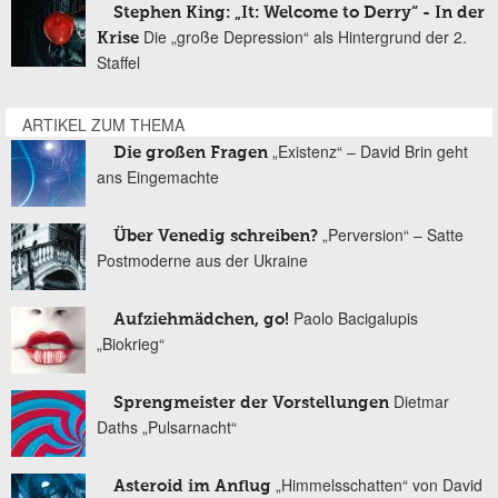
Stephen King: „It: Welcome to Derry“ - In der
Die „große Depression“ als Hintergrund der 2.
Krise
Staffel
ARTIKEL ZUM THEMA
„Existenz“ – David Brin geht
Die großen Fragen
ans Eingemachte
„Perversion“ – Satte
Über Venedig schreiben?
Postmoderne aus der Ukraine
Paolo Bacigalupis
Aufziehmädchen, go!
„Biokrieg“
Dietmar
Sprengmeister der Vorstellungen
Daths „Pulsarnacht“
„Himmelsschatten“ von David
Asteroid im Anflug