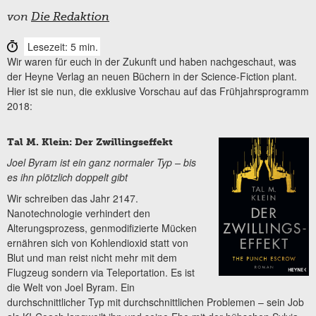
von
Die Redaktion
Lesezeit: 5 min.
Wir waren für euch in der Zukunft und haben nachgeschaut, was
der Heyne Verlag an neuen Büchern in der Science-Fiction plant.
Hier ist sie nun, die exklusive Vorschau auf das Frühjahrsprogramm
2018:
Tal M. Klein: Der Zwillingseffekt
Joel Byram ist ein ganz normaler Typ – bis
es ihn plötzlich doppelt gibt
Wir schreiben das Jahr 2147.
Nanotechnologie verhindert den
Alterungsprozess, genmodifizierte Mücken
ernähren sich von Kohlendioxid statt von
Blut und man reist nicht mehr mit dem
Flugzeug sondern via Teleportation. Es ist
die Welt von Joel Byram. Ein
durchschnittlicher Typ mit durchschnittlichen Problemen – sein Job