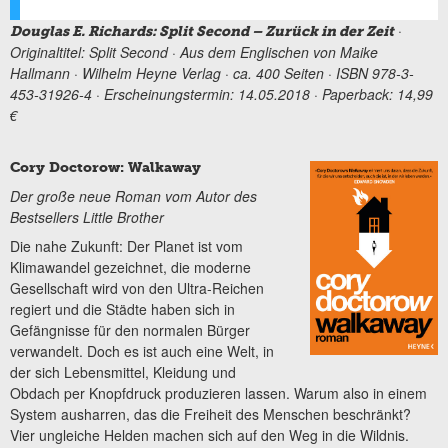
·
Douglas E. Richards: Split Second – Zurück in der Zeit
Originaltitel: Split Second · Aus dem Englischen von Maike
Hallmann · Wilhelm Heyne Verlag · ca. 400 Seiten · ISBN 978-3-
453-31926-4 · Erscheinungstermin: 14.05.2018 · Paperback: 14,99
€
Cory Doctorow: Walkaway
Der große neue Roman vom Autor des
Bestsellers Little Brother
Die nahe Zukunft: Der Planet ist vom
Klimawandel gezeichnet, die moderne
Gesellschaft wird von den Ultra-Reichen
regiert und die Städte haben sich in
Gefängnisse für den normalen Bürger
verwandelt. Doch es ist auch eine Welt, in
der sich Lebensmittel, Kleidung und
Obdach per Knopfdruck produzieren lassen. Warum also in einem
System ausharren, das die Freiheit des Menschen beschränkt?
Vier ungleiche Helden machen sich auf den Weg in die Wildnis.