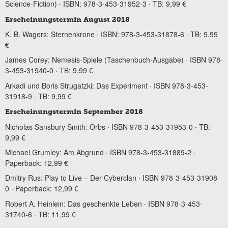
Science-Fiction) ∙ ISBN: 978-3-453-31952-3 ∙ TB: 9,99 €
Erscheinungstermin August 2018
K. B. Wagers: Sternenkrone ∙ ISBN: 978-3-453-31878-6 ∙ TB: 9,99
€
James Corey: Nemesis-Spiele (Taschenbuch-Ausgabe) · ISBN 978-
3-453-31940-0 · TB: 9,99 €
Arkadi und Boris Strugatzki: Das Experiment ∙ ISBN 978-3-453-
31918-9 ∙ TB: 9,99 €
Erscheinungstermin September 2018
Nicholas Sansbury Smith: Orbs ∙ ISBN 978-3-453-31953-0 ∙ TB:
9,99 €
Michael Grumley: Am Abgrund ∙ ISBN 978-3-453-31889-2 ∙
Paperback: 12,99 €
Dmitry Rus: Play to Live – Der Cyberclan ∙ ISBN 978-3-453-31908-
0 ∙ Paperback: 12,99 €
Robert A. Heinlein: Das geschenkte Leben ∙ ISBN 978-3-453-
31740-6 ∙ TB: 11,99 €