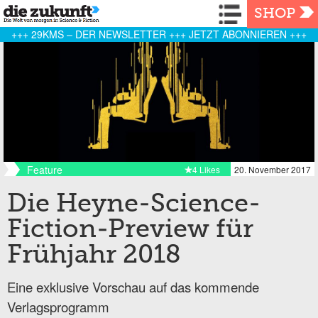
Navigation
SHOP
+++ 29KMS – DER NEWSLETTER +++ JETZT ABONNIEREN +++
Feature
4 Likes
20. November 2017
Die Heyne-Science-
Fiction-Preview für
Frühjahr 2018
Eine exklusive Vorschau auf das kommende
Verlagsprogramm