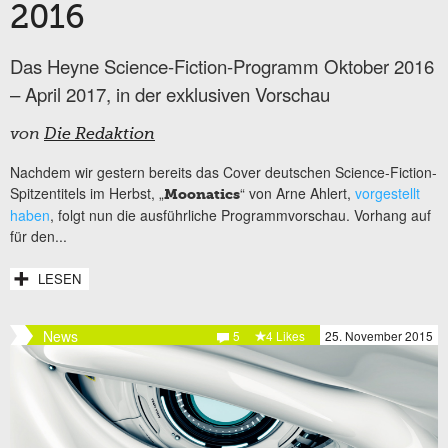
2016
Das Heyne Science-Fiction-Programm Oktober 2016
– April 2017, in der exklusiven Vorschau
von
Die Redaktion
Nachdem wir gestern bereits das Cover deutschen Science-Fiction-
Spitzentitels im Herbst, „
“ von Arne Ahlert,
vorgestellt
Moonatics
haben
, folgt nun die ausführliche Programmvorschau. Vorhang auf
für den...
LESEN
News
5
4 Likes
25. November 2015