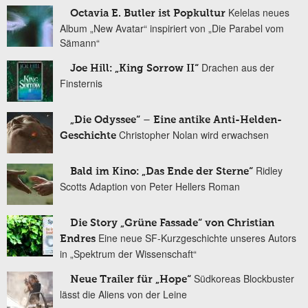
Kelelas neues
Octavia E. Butler ist Popkultur
Album „New Avatar“ inspiriert von „Die Parabel vom
Sämann“
Drachen aus der
Joe Hill: „King Sorrow II“
Finsternis
„Die Odyssee“ – Eine antike Anti-Helden-
Christopher Nolan wird erwachsen
Geschichte
Ridley
Bald im Kino: „Das Ende der Sterne“
Scotts Adaption von Peter Hellers Roman
Die Story „Grüne Fassade“ von Christian
Eine neue SF-Kurzgeschichte unseres Autors
Endres
in „Spektrum der Wissenschaft“
Südkoreas Blockbuster
Neue Trailer für „Hope“
lässt die Aliens von der Leine