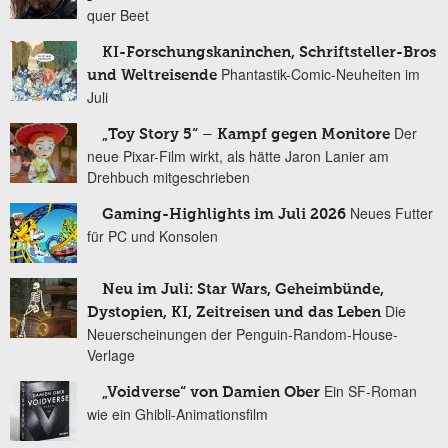
quer Beet
KI-Forschungskaninchen, Schriftsteller-Bros
Phantastik-Comic-Neuheiten im
und Weltreisende
Juli
Der
„Toy Story 5“ – Kampf gegen Monitore
neue Pixar-Film wirkt, als hätte Jaron Lanier am
Drehbuch mitgeschrieben
Neues Futter
Gaming-Highlights im Juli 2026
für PC und Konsolen
Neu im Juli: Star Wars, Geheimbünde,
Die
Dystopien, KI, Zeitreisen und das Leben
Neuerscheinungen der Penguin-Random-House-
Verlage
Ein SF-Roman
„Voidverse“ von Damien Ober
wie ein Ghibli-Animationsfilm