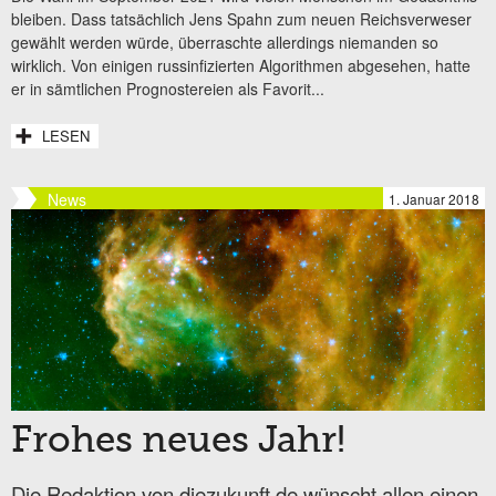
bleiben. Dass tatsächlich Jens Spahn zum neuen Reichsverweser
gewählt werden würde, überraschte allerdings niemanden so
wirklich. Von einigen russinfizierten Algorithmen abgesehen, hatte
er in sämtlichen Prognostereien als Favorit...
LESEN
News
1. Januar 2018
Frohes neues Jahr!
Die Redaktion von diezukunft.de wünscht allen einen