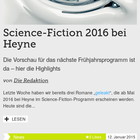
Science-Fiction 2016 bei
Heyne
Die Vorschau für das nächste Frühjahrsprogramm ist
da – hier die Highlights
von
Die Redaktion
Letzte Woche haben wir bereits drei Romane „
geleakt
“, die ab Mai
2016 bei Heyne im Science-Fiction-Programm erscheinen werden.
Heute sind die...
LESEN
News
3 Likes
12. Januar 2015