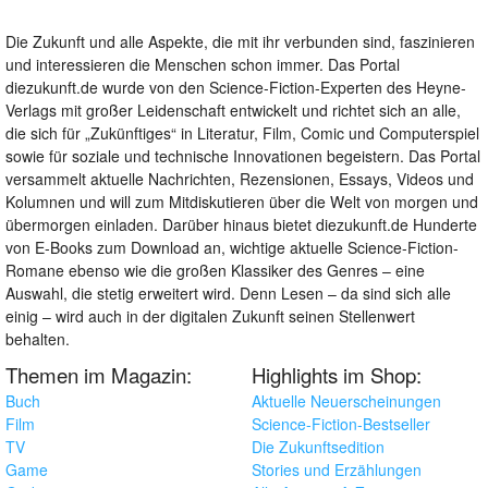
Die Zukunft und alle Aspekte, die mit ihr verbunden sind, faszinieren
und interessieren die Menschen schon immer. Das Portal
diezukunft.de wurde von den Science-Fiction-Experten des Heyne-
Verlags mit großer Leidenschaft entwickelt und richtet sich an alle,
die sich für „Zukünftiges“ in Literatur, Film, Comic und Computerspiel
sowie für soziale und technische Innovationen begeistern. Das Portal
versammelt aktuelle Nachrichten, Rezensionen, Essays, Videos und
Kolumnen und will zum Mitdiskutieren über die Welt von morgen und
übermorgen einladen. Darüber hinaus bietet diezukunft.de Hunderte
von E-Books zum Download an, wichtige aktuelle Science-Fiction-
Romane ebenso wie die großen Klassiker des Genres – eine
Auswahl, die stetig erweitert wird. Denn Lesen – da sind sich alle
einig – wird auch in der digitalen Zukunft seinen Stellenwert
behalten.
Themen im Magazin:
Highlights im Shop:
Buch
Aktuelle Neuerscheinungen
Film
Science-Fiction-Bestseller
TV
Die Zukunftsedition
Game
Stories und Erzählungen