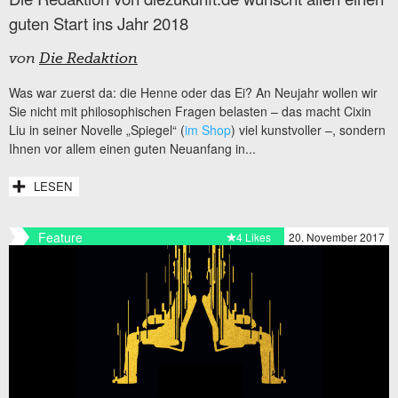
guten Start ins Jahr 2018
von
Die Redaktion
Was war zuerst da: die Henne oder das Ei? An Neujahr wollen wir
Sie nicht mit philosophischen Fragen belasten – das macht Cixin
Liu in seiner Novelle „Spiegel“ (
im Shop
) viel kunstvoller –, sondern
Ihnen vor allem einen guten Neuanfang in...
LESEN
Feature
4 Likes
20. November 2017