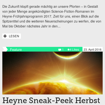
Die Zukunft klopft gerade mächtig an unsere Pforten – in Gestalt
von jeder Menge angekündigten Science-Fiction-Romanen im
Heyne-Frühjahrsprogramm 2017. Zeit für uns, einen Blick auf die
Spitzentitel und die weiteren Neuerscheinungen zu werfen, die von
Mai bis Oktober nächstes Jahr in den...
LESEN
Feature
1
4 Likes
23. April 2016
Heyne Sneak-Peek Herbst