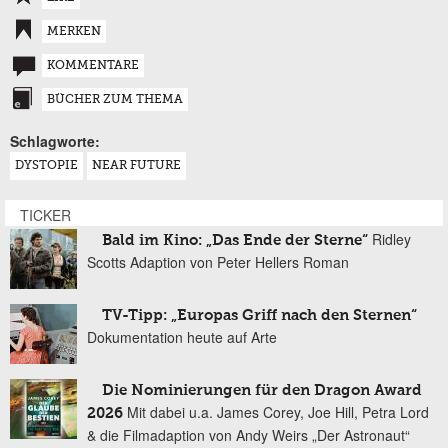
MERKEN
KOMMENTARE
BÜCHER ZUM THEMA
Schlagworte:
DYSTOPIE
NEAR FUTURE
TICKER
Ridley
Bald im Kino: „Das Ende der Sterne“
Scotts Adaption von Peter Hellers Roman
TV-Tipp: „Europas Griff nach den Sternen“
Dokumentation heute auf Arte
Die Nominierungen für den Dragon Award
Mit dabei u.a. James Corey, Joe Hill, Petra Lord
2026
& die Filmadaption von Andy Weirs „Der Astronaut“