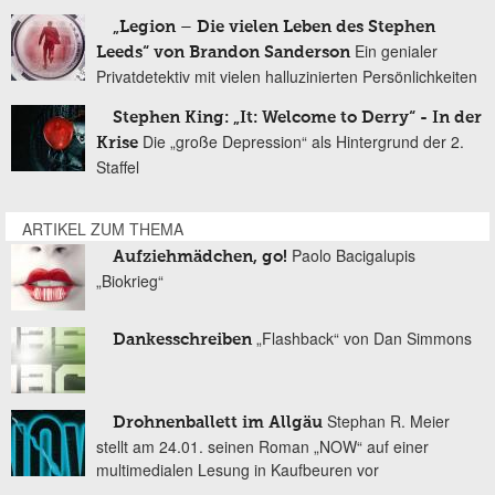
„Legion – Die vielen Leben des Stephen
Ein genialer
Leeds“ von Brandon Sanderson
Privatdetektiv mit vielen halluzinierten Persönlichkeiten
Stephen King: „It: Welcome to Derry“ - In der
Die „große Depression“ als Hintergrund der 2.
Krise
Staffel
ARTIKEL ZUM THEMA
Paolo Bacigalupis
Aufziehmädchen, go!
„Biokrieg“
„Flashback“ von Dan Simmons
Dankesschreiben
Stephan R. Meier
Drohnenballett im Allgäu
stellt am 24.01. seinen Roman „NOW“ auf einer
multimedialen Lesung in Kaufbeuren vor