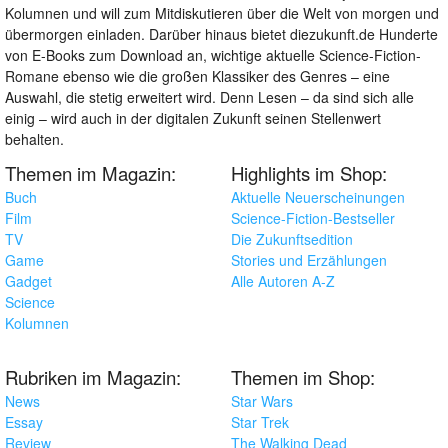
Kolumnen und will zum Mitdiskutieren über die Welt von morgen und
übermorgen einladen. Darüber hinaus bietet diezukunft.de Hunderte
von E-Books zum Download an, wichtige aktuelle Science-Fiction-
Romane ebenso wie die großen Klassiker des Genres – eine
Auswahl, die stetig erweitert wird. Denn Lesen – da sind sich alle
einig – wird auch in der digitalen Zukunft seinen Stellenwert
behalten.
Themen im Magazin:
Highlights im Shop:
Buch
Aktuelle Neuerscheinungen
Film
Science-Fiction-Bestseller
TV
Die Zukunftsedition
Game
Stories und Erzählungen
Gadget
Alle Autoren A-Z
Science
Kolumnen
Rubriken im Magazin:
Themen im Shop:
News
Star Wars
Essay
Star Trek
Review
The Walking Dead