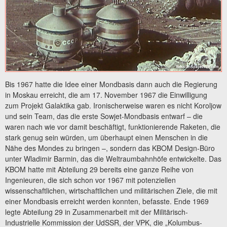
Bis 1967 hatte die Idee einer Mondbasis dann auch die Regierung
in Moskau erreicht, die am 17. November 1967 die Einwilligung
zum Projekt Galaktika gab. Ironischerweise waren es nicht Koroljow
und sein Team, das die erste Sowjet-Mondbasis entwarf – die
waren nach wie vor damit beschäftigt, funktionierende Raketen, die
stark genug sein würden, um überhaupt einen Menschen in die
Nähe des Mondes zu bringen –, sondern das KBOM Design-Büro
unter Wladimir Barmin, das die Weltraumbahnhöfe entwickelte. Das
KBOM hatte mit Abteilung 29 bereits eine ganze Reihe von
Ingenieuren, die sich schon vor 1967 mit potenziellen
wissenschaftlichen, wirtschaftlichen und militärischen Ziele, die mit
einer Mondbasis erreicht werden konnten, befasste. Ende 1969
legte Abteilung 29 in Zusammenarbeit mit der Militärisch-
Industrielle Kommission der UdSSR, der VPK, die „Kolumbus-