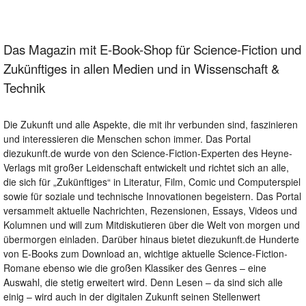
Das Magazin mit E-Book-Shop für Science-Fiction und
Zukünftiges in allen Medien und in Wissenschaft &
Technik
Die Zukunft und alle Aspekte, die mit ihr verbunden sind, faszinieren
und interessieren die Menschen schon immer. Das Portal
diezukunft.de wurde von den Science-Fiction-Experten des Heyne-
Verlags mit großer Leidenschaft entwickelt und richtet sich an alle,
die sich für „Zukünftiges“ in Literatur, Film, Comic und Computerspiel
sowie für soziale und technische Innovationen begeistern. Das Portal
versammelt aktuelle Nachrichten, Rezensionen, Essays, Videos und
Kolumnen und will zum Mitdiskutieren über die Welt von morgen und
übermorgen einladen. Darüber hinaus bietet diezukunft.de Hunderte
von E-Books zum Download an, wichtige aktuelle Science-Fiction-
Romane ebenso wie die großen Klassiker des Genres – eine
Auswahl, die stetig erweitert wird. Denn Lesen – da sind sich alle
einig – wird auch in der digitalen Zukunft seinen Stellenwert