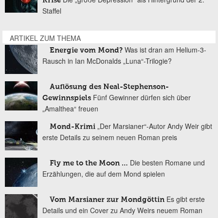
Krise
Staffel
ARTIKEL ZUM THEMA
Was ist dran am Helium-3-
Energie vom Mond?
Rausch in Ian McDonalds „Luna“-Trilogie?
Auflösung des Neal-Stephenson-
Fünf Gewinner dürfen sich über
Gewinnspiels
„Amalthea“ freuen
„Der Marsianer“-Autor Andy Weir gibt
Mond-Krimi
erste Details zu seinem neuen Roman preis
Die besten Romane und
Fly me to the Moon …
Erzählungen, die auf dem Mond spielen
Es gibt erste
Vom Marsianer zur Mondgöttin
Details und ein Cover zu Andy Weirs neuem Roman