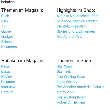
behalten.
Themen im Magazin:
Highlights im Shop:
Buch
Aktuelle Neuerscheinungen
Film
Science-Fiction-Bestseller
TV
Die Zukunftsedition
Game
Stories und Erzählungen
Gadget
Alle Autoren A-Z
Science
Kolumnen
Rubriken im Magazin:
Themen im Shop:
News
Star Wars
Essay
Star Trek
Review
The Walking Dead
Kolumne
Isaac Asimov
Interview
Per Anhalter durch die Galaxis
Feature
Metro 2033
Der Wüstenplanet
Robert A. Heinlein