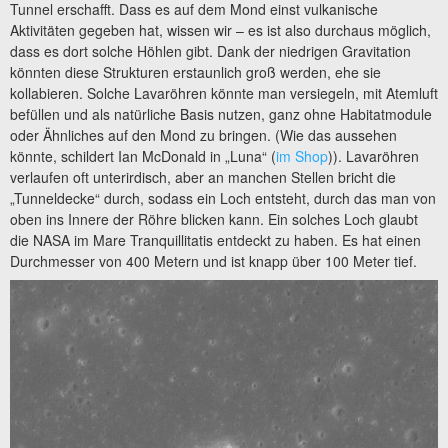
Tunnel erschafft. Dass es auf dem Mond einst vulkanische
Aktivitäten gegeben hat, wissen wir – es ist also durchaus möglich,
dass es dort solche Höhlen gibt. Dank der niedrigen Gravitation
könnten diese Strukturen erstaunlich groß werden, ehe sie
kollabieren. Solche Lavaröhren könnte man versiegeln, mit Atemluft
befüllen und als natürliche Basis nutzen, ganz ohne Habitatmodule
oder Ähnliches auf den Mond zu bringen. (Wie das aussehen
könnte, schildert Ian McDonald in „Luna“ (
im Shop
)). Lavaröhren
verlaufen oft unterirdisch, aber an manchen Stellen bricht die
„Tunneldecke“ durch, sodass ein Loch entsteht, durch das man von
oben ins Innere der Röhre blicken kann. Ein solches Loch glaubt
die NASA im Mare Tranquillitatis entdeckt zu haben. Es hat einen
Durchmesser von 400 Metern und ist knapp über 100 Meter tief.