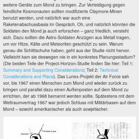
weitere Geräte zum Mond zu bringen. Zur Verteidigung gegen
feindliche Kosmonauten sollten modifizierte Claymore-Minen
benutzt werden, und natürlich war auch eine
Raketenabschussbasis im Gespräch. Oh, und natürlich könnten die
Soldaten den Mond ja auch erforschen – ganz friedlich, versteht
sich. Dazu sollten die Astro-Soldaten Anzügen aus Metall tragen,
um vor Hitze, Kälte und Meteoriten geschützt zu sein. Warum
genau die Schlittschuhe haben, geht aus der Studie nicht hervor.
Vielleicht kam sie deswegen nie in ein konkretes Planungsstadium?
(Die beiden Teile der Project-Horizon-Studie finden Sie hier: Teil 1:
Summary and Supporting Considerations
; Teil 2:
Technical
Considerations and Plans
). Das Lunex-Projekt der Air Force sah
vor, bis 1967 einen Menschen zum Mond und wieder zurück zu
bringen und parallel dazu einen Außenposten auf dem Mond zu
errichten, der ab 1968 bemannt werden sollte. Spätestens mit dem
Weltraumvertrag 1967 war jedoch Schluss mit Militärbasen auf dem
Mond – sowohl amerikanischer als auch sowjetischer.