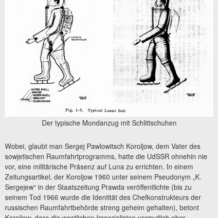
Der typische Mondanzug mit Schlittschuhen
Wobei, glaubt man Sergej Pawlowitsch Koroljow, dem Vater des
sowjetischen Raumfahrtprogramms, hatte die UdSSR ohnehin nie
vor, eine militärische Präsenz auf Luna zu errichten. In einem
Zeitungsartikel, der Koroljow 1960 unter seinem Pseudonym „K.
Sergejew“ in der Staatszeitung Prawda veröffentlichte (bis zu
seinem Tod 1966 wurde die Identität des Chefkonstrukteurs der
russischen Raumfahrtbehörde streng geheim gehalten), betont
Koroljow, dass die westlichen Imperialisten vermutlich eher