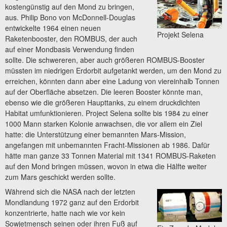
kostengünstig auf den Mond zu bringen,
aus. Philip Bono von McDonnell-Douglas
entwickelte 1964 einen neuen
Projekt Selena
Raketenbooster, den ROMBUS, der auch
auf einer Mondbasis Verwendung finden
sollte. Die schwereren, aber auch größeren ROMBUS-Booster
müssten im niedrigen Erdorbit aufgetankt werden, um den Mond zu
erreichen, könnten dann aber eine Ladung von viereinhalb Tonnen
auf der Oberfläche absetzen. Die leeren Booster könnte man,
ebenso wie die größeren Haupttanks, zu einem druckdichten
Habitat umfunktionieren. Project Selena sollte bis 1984 zu einer
1000 Mann starken Kolonie anwachsen, die vor allem ein Ziel
hatte: die Unterstützung einer bemannten Mars-Mission,
angefangen mit unbemannten Fracht-Missionen ab 1986. Dafür
hätte man ganze 33 Tonnen Material mit 1341 ROMBUS-Raketen
auf den Mond bringen müssen, wovon in etwa die Hälfte weiter
zum Mars geschickt werden sollte.
Während sich die NASA nach der letzten
Mondlandung 1972 ganz auf den Erdorbit
konzentrierte, hatte nach wie vor kein
Sowjetmensch seinen oder ihren Fuß auf