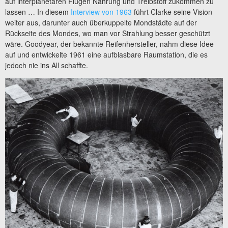
auf interplanetaren Flügen Nahrung und Treibstoff zukommen zu
lassen … In diesem
Interview von 1963
führt Clarke seine Vision
weiter aus, darunter auch überkuppelte Mondstädte auf der
Rückseite des Mondes, wo man vor Strahlung besser geschützt
wäre. Goodyear, der bekannte Reifenhersteller, nahm diese Idee
auf und entwickelte 1961 eine aufblasbare Raumstation, die es
jedoch nie ins All schaffte.