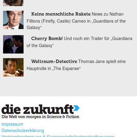
News zu Nathan
Keine menschliche Rakete
Fillions (Firefly, Castle) Cameo in „Guardians of the
Galaxy“
Und noch ein Trailer für „Guardians
Cherry Bomb!
of the Galaxy”
Thomas Jane spielt eine
Weltraum-Detective
Hauptrolle in „The Expanse“
Impressum
Datenschutzerklärung
Vertragsbestimmung & Gewinnspielteilnahmebedingungen