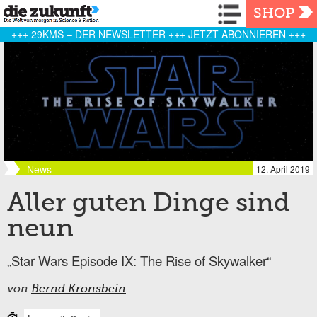
Navigation
SHOP
+++ 29KMS – DER NEWSLETTER +++ JETZT ABONNIEREN +++
News
12. April 2019
Aller guten Dinge sind
neun
„Star Wars Episode IX: The Rise of Skywalker“
von
Bernd Kronsbein