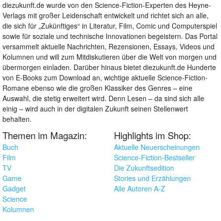
diezukunft.de wurde von den Science-Fiction-Experten des Heyne-
Verlags mit großer Leidenschaft entwickelt und richtet sich an alle,
die sich für „Zukünftiges“ in Literatur, Film, Comic und Computerspiel
sowie für soziale und technische Innovationen begeistern. Das Portal
versammelt aktuelle Nachrichten, Rezensionen, Essays, Videos und
Kolumnen und will zum Mitdiskutieren über die Welt von morgen und
übermorgen einladen. Darüber hinaus bietet diezukunft.de Hunderte
von E-Books zum Download an, wichtige aktuelle Science-Fiction-
Romane ebenso wie die großen Klassiker des Genres – eine
Auswahl, die stetig erweitert wird. Denn Lesen – da sind sich alle
einig – wird auch in der digitalen Zukunft seinen Stellenwert
behalten.
Themen im Magazin:
Highlights im Shop:
Buch
Aktuelle Neuerscheinungen
Film
Science-Fiction-Bestseller
TV
Die Zukunftsedition
Game
Stories und Erzählungen
Gadget
Alle Autoren A-Z
Science
Kolumnen