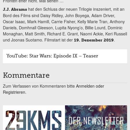
Fronten eher nicht. Mal sehen …
hat den Schluss der neuen Trilogie inszeniert, mit an
J.J. Abrams
Bord des Films sind Daisy Ridley, John Boyega, Adam Driver,
Oscar Isaac, Mark Hamill, Carrie Fisher, Kelly Marie Tran, Anthony
Daniels, Domhnall Gleeson, Lupita Nyong’o, Billie Lourd, Dominic
Monaghan, Matt Smith, Richard E. Grant, Naomi Ackie, Keri Russell
und Joonas Suotamo. Filmstart ist der
.
19. Dezember 2019
YouTube: Star Wars: Episode IX – Teaser
Kommentare
Zum Verfassen von Kommentaren bitte
Anmelden oder
Registrieren.