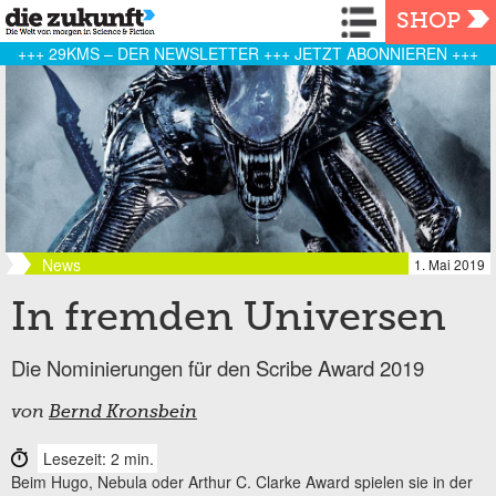
Navigation
SHOP
+++ 29KMS – DER NEWSLETTER +++ JETZT ABONNIEREN +++
News
1. Mai 2019
In fremden Universen
Die Nominierungen für den Scribe Award 2019
von
Bernd Kronsbein
Lesezeit: 2 min.
Beim Hugo, Nebula oder Arthur C. Clarke Award spielen sie in der