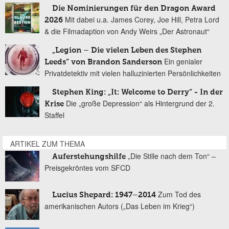
Die Nominierungen für den Dragon Award
Mit dabei u.a. James Corey, Joe Hill, Petra Lord
2026
& die Filmadaption von Andy Weirs „Der Astronaut“
„Legion – Die vielen Leben des Stephen
Ein genialer
Leeds“ von Brandon Sanderson
Privatdetektiv mit vielen halluzinierten Persönlichkeiten
Stephen King: „It: Welcome to Derry“ - In der
Die „große Depression“ als Hintergrund der 2.
Krise
Staffel
ARTIKEL ZUM THEMA
„Die Stille nach dem Ton“ –
Auferstehungshilfe
Preisgekröntes vom SFCD
Zum Tod des
Lucius Shepard: 1947–2014
amerikanischen Autors („Das Leben im Krieg“)