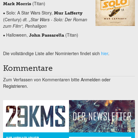
(Titan)
Mark Morris
Solo: A Star Wars Story,
•
Mur Lafferty
(Century)
dt. „Star Wars - Solo: Der Roman
zum Film“, Penhaligon
Halloween,
(Titan)
•
John Passarella
Die vollständige Liste aller Nominierten findet sich
hier
.
Kommentare
Zum Verfassen von Kommentaren bitte
Anmelden oder
Registrieren.