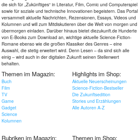
die sich für „Zukünftiges“ in Literatur, Film, Comic und Computerspiel
sowie für soziale und technische Innovationen begeistern. Das Portal
versammelt aktuelle Nachrichten, Rezensionen, Essays, Videos und
Kolumnen und will zum Mitdiskutieren über die Welt von morgen und
übermorgen einladen. Darüber hinaus bietet diezukunft.de Hunderte
von E-Books zum Download an, wichtige aktuelle Science-Fiction-
Romane ebenso wie die großen Klassiker des Genres – eine
Auswahl, die stetig erweitert wird. Denn Lesen – da sind sich alle
einig – wird auch in der digitalen Zukunft seinen Stellenwert
behalten.
Themen im Magazin:
Highlights im Shop:
Buch
Aktuelle Neuerscheinungen
Film
Science-Fiction-Bestseller
TV
Die Zukunftsedition
Game
Stories und Erzählungen
Gadget
Alle Autoren A-Z
Science
Kolumnen
Rubriken im Magazin:
Themen im Shop: