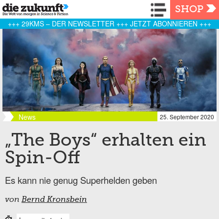
Navigation
SHOP
+++ 29KMS – DER NEWSLETTER +++ JETZT ABONNIEREN +++
News
25. September 2020
„The Boys“ erhalten ein
Spin-Off
Es kann nie genug Superhelden geben
von
Bernd Kronsbein