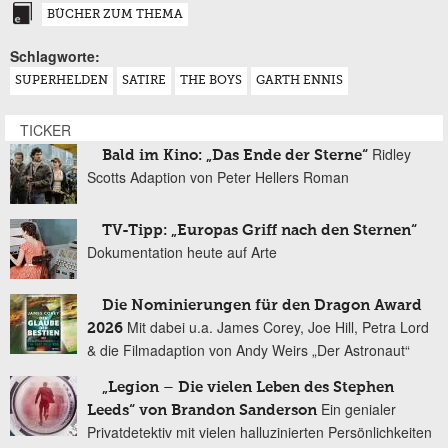
BÜCHER ZUM THEMA
Schlagworte:
SUPERHELDEN
SATIRE
THE BOYS
GARTH ENNIS
TICKER
Ridley
Bald im Kino: „Das Ende der Sterne“
Scotts Adaption von Peter Hellers Roman
TV-Tipp: „Europas Griff nach den Sternen“
Dokumentation heute auf Arte
Die Nominierungen für den Dragon Award
Mit dabei u.a. James Corey, Joe Hill, Petra Lord
2026
& die Filmadaption von Andy Weirs „Der Astronaut“
„Legion – Die vielen Leben des Stephen
Ein genialer
Leeds“ von Brandon Sanderson
Privatdetektiv mit vielen halluzinierten Persönlichkeiten