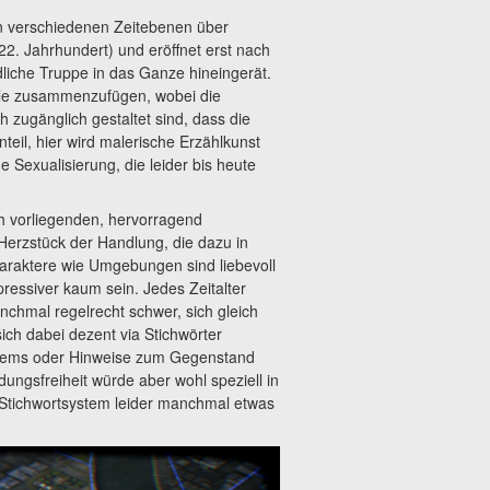
en verschiedenen Zeitebenen über
2. Jahrhundert) und eröffnet erst nach
liche Truppe in das Ganze hineingerät.
eile zusammenzufügen, wobei die
h zugänglich gestaltet sind, dass die
nteil, hier wird malerische Erzählkunst
 Sexualisierung, die leider bis heute
ch vorliegenden, hervorragend
 Herzstück der Handlung, die dazu in
haraktere wie Umgebungen sind liebevoll
essiver kaum sein. Jedes Zeitalter
nchmal regelrecht schwer, sich gleich
ich dabei dezent via Stichwörter
 Items oder Hinweise zum Gegenstand
ungsfreiheit würde aber wohl speziell in
 Stichwortsystem leider manchmal etwas