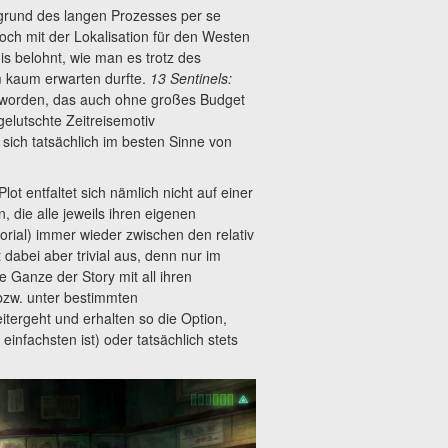
fgrund des langen Prozesses per se
 noch mit der Lokalisation für den Westen
is belohnt, wie man es trotz des
m kaum erwarten durfte.
13 Sentinels:
geworden, das auch ohne großes Budget
elutschte Zeitreisemotiv
sich tatsächlich im besten Sinne von
ot entfaltet sich nämlich nicht auf einer
die alle jeweils ihren eigenen
orial) immer wieder zwischen den relativ
 dabei aber trivial aus, denn nur im
 Ganze der Story mit all ihren
bzw. unter bestimmten
itergeht und erhalten so die Option,
infachsten ist) oder tatsächlich stets