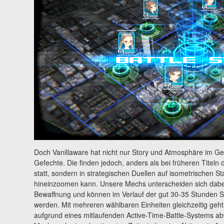
Doch Vanillaware hat nicht nur Story und Atmosphäre im Ge
Gefechte. Die finden jedoch, anders als bei früheren Titeln 
statt, sondern in strategischen Duellen auf isometrischen St
hineinzoomen kann. Unsere Mechs unterscheiden sich dabei 
Bewaffnung und können im Verlauf der gut 30-35 Stunden Spi
werden. Mit mehreren wählbaren Einheiten gleichzeitig geht 
aufgrund eines mitlaufenden Active-Time-Battle-Systems a