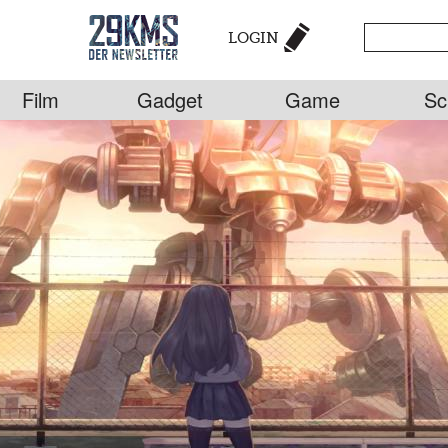
LOGIN
Film
Gadget
Game
Sc