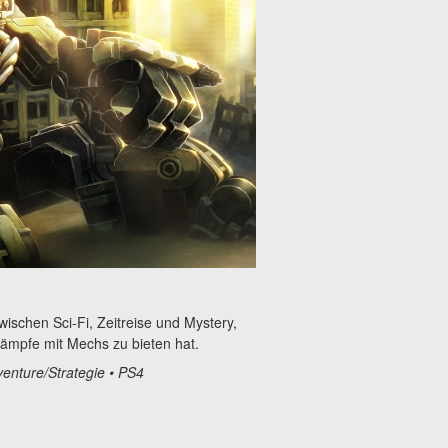
ischen Sci-Fi, Zeitreise und Mystery,
kämpfe mit Mechs zu bieten hat.
venture/Strategie • PS4