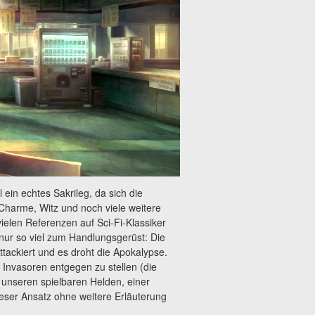
 ein echtes Sakrileg, da sich die
harme, Witz und noch viele weitere
vielen Referenzen auf Sci-Fi-Klassiker
nur so viel zum Handlungsgerüst: Die
tackiert und es droht die Apokalypse.
n Invasoren entgegen zu stellen (die
unseren spielbaren Helden, einer
eser Ansatz ohne weitere Erläuterung