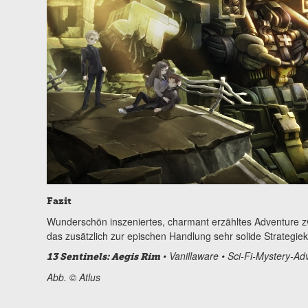
Fazit
Wunderschön inszeniertes, charmant erzähltes Adventure zw
das zusätzlich zur epischen Handlung sehr solide Strategie
• Vanillaware • Sci-Fi-Mystery-Ad
13 Sentinels: Aegis Rim
Abb. © Atlus