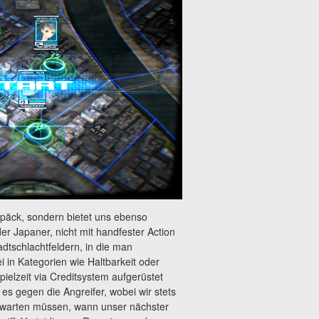
päck, sondern bietet uns ebenso
der Japaner, nicht mit handfester Action
adtschlachtfeldern, in die man
in Kategorien wie Haltbarkeit oder
elzeit via Creditsystem aufgerüstet
es gegen die Angreifer, wobei wir stets
bwarten müssen, wann unser nächster