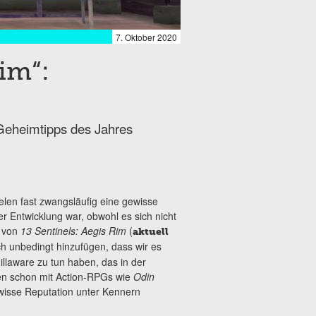
7. Oktober 2020
Rim“:
Geheimtipps des Jahres
elen fast zwangsläufig eine gewisse
er Entwicklung war, obwohl es sich nicht
l von
13 Sentinels: Aegis Rim
(
aktuell
h unbedingt hinzufügen, dass wir es
llaware zu tun haben, das in der
nen schon mit Action-RPGs wie
Odin
wisse Reputation unter Kennern