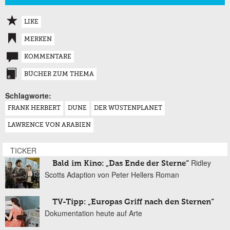
LIKE
MERKEN
KOMMENTARE
BÜCHER ZUM THEMA
Schlagworte:
FRANK HERBERT
DUNE
DER WÜSTENPLANET
LAWRENCE VON ARABIEN
TICKER
Ridley
Bald im Kino: „Das Ende der Sterne“
Scotts Adaption von Peter Hellers Roman
TV-Tipp: „Europas Griff nach den Sternen“
Dokumentation heute auf Arte