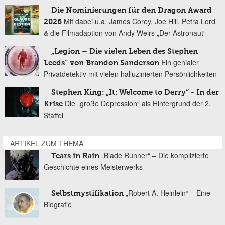
Die Nominierungen für den Dragon Award
Mit dabei u.a. James Corey, Joe Hill, Petra Lord
2026
& die Filmadaption von Andy Weirs „Der Astronaut“
„Legion – Die vielen Leben des Stephen
Ein genialer
Leeds“ von Brandon Sanderson
Privatdetektiv mit vielen halluzinierten Persönlichkeiten
Stephen King: „It: Welcome to Derry“ - In der
Die „große Depression“ als Hintergrund der 2.
Krise
Staffel
ARTIKEL ZUM THEMA
„Blade Runner“ – Die komplizierte
Tears in Rain
Geschichte eines Meisterwerks
„Robert A. Heinlein“ – Eine
Selbstmystifikation
Biografie