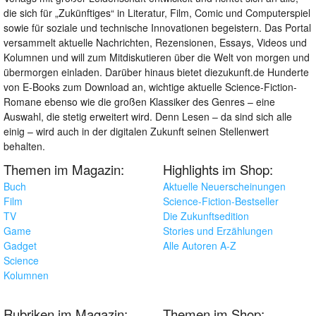
die sich für „Zukünftiges“ in Literatur, Film, Comic und Computerspiel
sowie für soziale und technische Innovationen begeistern. Das Portal
versammelt aktuelle Nachrichten, Rezensionen, Essays, Videos und
Kolumnen und will zum Mitdiskutieren über die Welt von morgen und
übermorgen einladen. Darüber hinaus bietet diezukunft.de Hunderte
von E-Books zum Download an, wichtige aktuelle Science-Fiction-
Romane ebenso wie die großen Klassiker des Genres – eine
Auswahl, die stetig erweitert wird. Denn Lesen – da sind sich alle
einig – wird auch in der digitalen Zukunft seinen Stellenwert
behalten.
Themen im Magazin:
Highlights im Shop:
Buch
Aktuelle Neuerscheinungen
Film
Science-Fiction-Bestseller
TV
Die Zukunftsedition
Game
Stories und Erzählungen
Gadget
Alle Autoren A-Z
Science
Kolumnen
Rubriken im Magazin:
Themen im Shop: