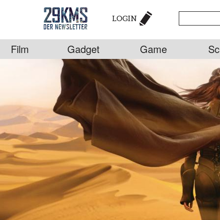
LOGIN
Film
Gadget
Game
Sc