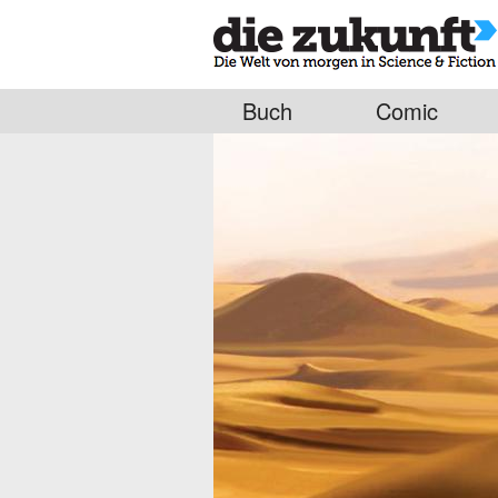
Buch
Comic