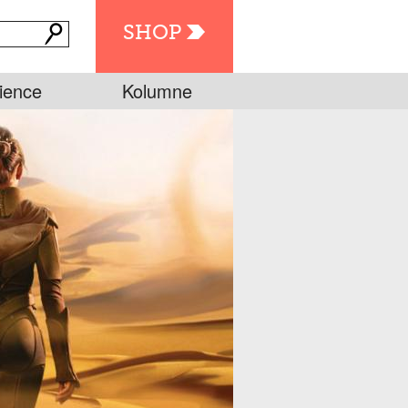
SHOP
ience
Kolumne