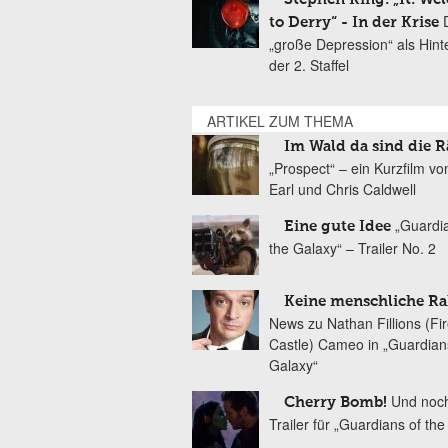
to Derry“ - In der Krise
„große Depression“ als Hint
der 2. Staffel
ARTIKEL ZUM THEMA
Im Wald da sind die 
„Prospect“ – ein Kurzfilm v
Earl und Chris Caldwell
„Guardi
Eine gute Idee
the Galaxy“ – Trailer No. 2
Keine menschliche Ra
News zu Nathan Fillions (Fire
Castle) Cameo in „Guardians
Galaxy“
Und noch
Cherry Bomb!
Trailer für „Guardians of th