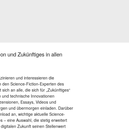
on und Zukünftiges in allen
szinieren und interessieren die
 den Science-Fiction-Experten des
sich an alle, die sich für „Zukünftiges“
le und technische Innovationen
ezensionen, Essays, Videos und
orgen und übermorgen einladen. Darüber
load an, wichtige aktuelle Science-
– eine Auswahl, die stetig erweitert
 digitalen Zukunft seinen Stellenwert