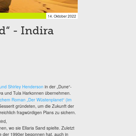
14. Oktober 2022
“ - Indira
und Shirley Henderson
in der „Dune“-
alya und Tula Harkonnen übernehmen.
ischem Roman „Der Wüstenplanet“ (im
sserit gründeten, um die Zukunft der
reichlich fragwürdigen Plans zu sichern.
ird,
, wo sie Ellaria Sand spielte. Zuletzt
te der 1990er begonnen hat, auch in