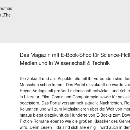
homas
n „The
Das Magazin mit E-Book-Shop für Science-Ficti
Medien und in Wissenschaft & Technik
Die Zukunft und alle Aspekte, die mit ihr verbunden sind, fa
Menschen schon immer. Das Portal diezukunft.de wurde von
Heyne-Verlags mit großer Leidenschaft entwickelt und richtet 
in Literatur, Film, Comic und Computerspiel sowie für sozia
begeistern. Das Portal versammelt aktuelle Nachrichten, R
Kolumnen und will zum Mitdiskutieren über die Welt von m
hinaus bietet diezukunft.de Hunderte von E-Books zum Down
Fiction-Romane ebenso wie die großen Klassiker des Genres 
wird. Denn Lesen – da sind sich alle einig – wird auch in der