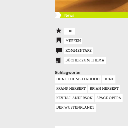
News
LIKE
MERKEN
KOMMENTARE
BÜCHER ZUM THEMA
Schlagworte:
DUNE THE SISTERHOOD
DUNE
FRANK HERBERT
BRIAN HERBERT
KEVIN J. ANDERSON
SPACE OPERA
DER WÜSTENPLANET