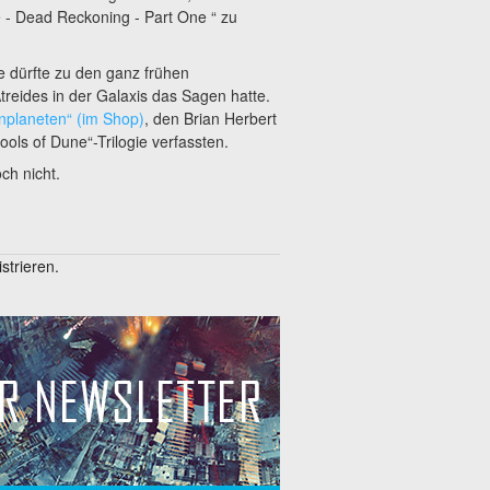
e - Dead Reckoning - Part One “ zu
ie dürfte zu den ganz frühen
reides in der Galaxis das Sagen hatte.
nplaneten“ (im Shop)
, den Brian Herbert
ols of Dune“-Trilogie verfassten.
ch nicht.
trieren.