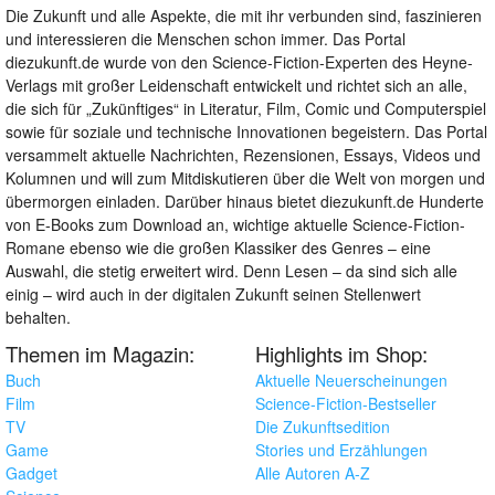
Die Zukunft und alle Aspekte, die mit ihr verbunden sind, faszinieren
und interessieren die Menschen schon immer. Das Portal
diezukunft.de wurde von den Science-Fiction-Experten des Heyne-
Verlags mit großer Leidenschaft entwickelt und richtet sich an alle,
die sich für „Zukünftiges“ in Literatur, Film, Comic und Computerspiel
sowie für soziale und technische Innovationen begeistern. Das Portal
versammelt aktuelle Nachrichten, Rezensionen, Essays, Videos und
Kolumnen und will zum Mitdiskutieren über die Welt von morgen und
übermorgen einladen. Darüber hinaus bietet diezukunft.de Hunderte
von E-Books zum Download an, wichtige aktuelle Science-Fiction-
Romane ebenso wie die großen Klassiker des Genres – eine
Auswahl, die stetig erweitert wird. Denn Lesen – da sind sich alle
einig – wird auch in der digitalen Zukunft seinen Stellenwert
behalten.
Themen im Magazin:
Highlights im Shop:
Buch
Aktuelle Neuerscheinungen
Film
Science-Fiction-Bestseller
TV
Die Zukunftsedition
Game
Stories und Erzählungen
Gadget
Alle Autoren A-Z