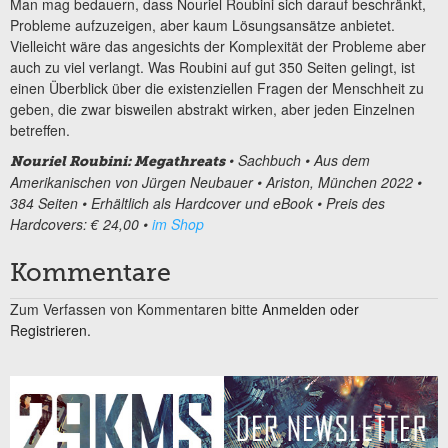
Man mag bedauern, dass Nouriel Roubini sich darauf beschränkt,
Probleme aufzuzeigen, aber kaum Lösungsansätze anbietet.
Vielleicht wäre das angesichts der Komplexität der Probleme aber
auch zu viel verlangt. Was Roubini auf gut 350 Seiten gelingt, ist
einen Überblick über die existenziellen Fragen der Menschheit zu
geben, die zwar bisweilen abstrakt wirken, aber jeden Einzelnen
betreffen.
• Sachbuch • Aus dem
Nouriel Roubini: Megathreats
Amerikanischen von Jürgen Neubauer • Ariston, München 2022 •
384 Seiten • Erhältlich als Hardcover und eBook • Preis des
Hardcovers: € 24,00 •
im Shop
Kommentare
Zum Verfassen von Kommentaren bitte
Anmelden oder
Registrieren.