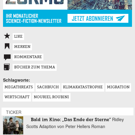
LIKE
MERKEN
KOMMENTARE
BÜCHER ZUM THEMA
Schlagworte:
MEGATHREATS
SACHBUCH
KLIMAKATASTROPHE
MIGRATION
WIRTSCHAFT
NOURIEL ROUBINI
TICKER
Ridley
Bald im Kino: „Das Ende der Sterne“
Scotts Adaption von Peter Hellers Roman