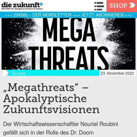
Navigation
SHOP
+++ 29KMS – DER NEWSLETTER +++ JETZT ABONNIEREN +++
Review
23. November 2022
„Megathreats“ –
Apokalyptische
Zukunftsvisionen
Der Wirtschaftswissenschaftler Nouriel Roubini
gefällt sich in der Rolle des Dr. Doom