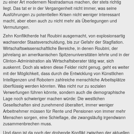
zu einer Art modernem Nostradamus machen, der stets richtig
liegt. Das tat er in der Vergangenheit nicht immer, was seine
Ausführungen zu potentiellen Krisen nicht weniger interessant
macht, aber eben auch zu nicht mehr als Überlegungen und
Vermutungen.
Zehn Konfliktherde hat Roubini ausgemacht, von explosionsartig
wachsender Staatsverschuldung, bis zur Gefahr der Stagflation.
Wirtschaftswissenschaftliche Bereiche, in denen Roubini, der
jahrelang an amerikanischen Spitzenuniversitäten lehrte und in der
Clinton-Administration als Wirtschaftsberater tätig war, sich
auskennt. Doch als wären diese Felder nicht genug, geht es weiter
mit der Möglichkeit, dass durch die Entwicklung von Künstlichen
Intelligenzen und Robotern zahlreiche menschliche Arbeitsplätze
überflüssig werden könnten. Was nicht nur zu sozialen
Verwerfungen führen könnte, sondern auch die demographische
Lage noch schwieriger machen würde: Die westlichen
Gesellschaften sind zunehmend überaltert, immer weniger
Arbeitnehmer müssen für Rente und Pensionen von immer mehr
Menschen sorgen, eine Schieflage, die zwangsläufig irgendwann
zusammenbrechen muss.
Und dann ist da noch der drohende Konflikt zwischen der aktuellen