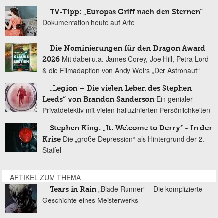
TV-Tipp: „Europas Griff nach den Sternen“
Dokumentation heute auf Arte
Die Nominierungen für den Dragon Award
Mit dabei u.a. James Corey, Joe Hill, Petra Lord
2026
& die Filmadaption von Andy Weirs „Der Astronaut“
„Legion – Die vielen Leben des Stephen
Ein genialer
Leeds“ von Brandon Sanderson
Privatdetektiv mit vielen halluzinierten Persönlichkeiten
Stephen King: „It: Welcome to Derry“ - In der
Die „große Depression“ als Hintergrund der 2.
Krise
Staffel
ARTIKEL ZUM THEMA
„Blade Runner“ – Die komplizierte
Tears in Rain
Geschichte eines Meisterwerks