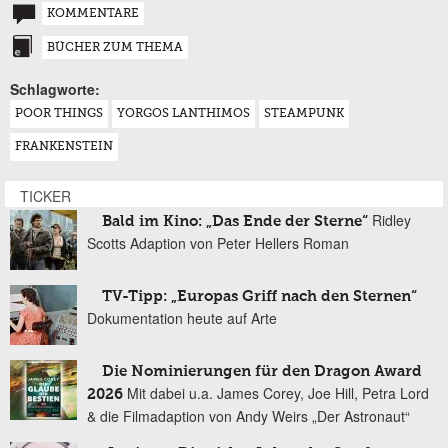
KOMMENTARE
BÜCHER ZUM THEMA
Schlagworte:
POOR THINGS
YORGOS LANTHIMOS
STEAMPUNK
FRANKENSTEIN
TICKER
Ridley
Bald im Kino: „Das Ende der Sterne“
Scotts Adaption von Peter Hellers Roman
TV-Tipp: „Europas Griff nach den Sternen“
Dokumentation heute auf Arte
Die Nominierungen für den Dragon Award
Mit dabei u.a. James Corey, Joe Hill, Petra Lord
2026
& die Filmadaption von Andy Weirs „Der Astronaut“