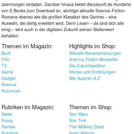
übermorgen einladen. Darüber hinaus bietet diezukunft.de Hunderte
von E-Books zum Download an, wichtige aktuelle Science-Fiction-
Romane ebenso wie die großen Klassiker des Genres – eine
Auswahl, die stetig erweitert wird. Denn Lesen – da sind sich alle
einig – wird auch in der digitalen Zukunft seinen Stellenwert
behalten.
Themen im Magazin:
Highlights im Shop:
Buch
Aktuelle Neuerscheinungen
Film
Science-Fiction-Bestseller
TV
Die Zukunftsedition
Game
Stories und Erzählungen
Gadget
Alle Autoren A-Z
Science
Kolumnen
Rubriken im Magazin:
Themen im Shop:
News
Star Wars
Essay
Star Trek
Review
The Walking Dead
Kolumne
Isaac Asimov