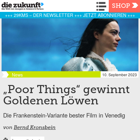
Navigation
SHOP
+++ 29KMS – DER NEWSLETTER +++ JETZT ABONNIEREN +++
News
10. September 2023
„Poor Things“ gewinnt
Goldenen Löwen
Die Frankenstein-Variante bester Film in Venedig
von
Bernd Kronsbein