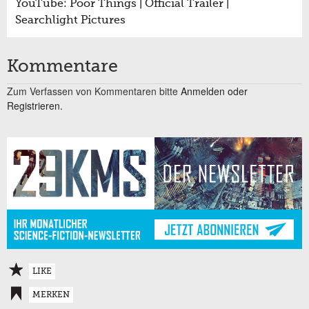
YouTube: Poor Things | Official Trailer |
Searchlight Pictures
Kommentare
Zum Verfassen von Kommentaren bitte
Anmelden oder
Registrieren.
LIKE
MERKEN