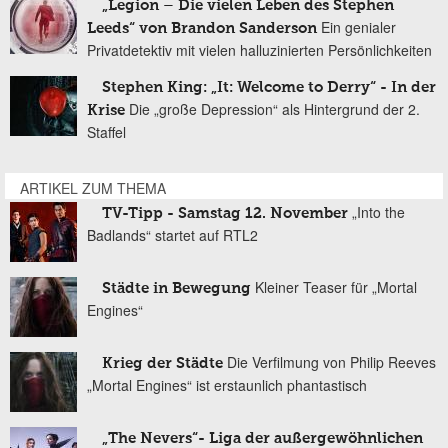
„Legion – Die vielen Leben des Stephen
Ein genialer
Leeds“ von Brandon Sanderson
Privatdetektiv mit vielen halluzinierten Persönlichkeiten
Stephen King: „It: Welcome to Derry“ - In der
Die „große Depression“ als Hintergrund der 2.
Krise
Staffel
ARTIKEL ZUM THEMA
„Into the
TV-Tipp - Samstag 12. November
Badlands“ startet auf RTL2
Kleiner Teaser für „Mortal
Städte in Bewegung
Engines“
Die Verfilmung von Philip Reeves
Krieg der Städte
„Mortal Engines“ ist erstaunlich phantastisch
„The Nevers“- Liga der außergewöhnlichen