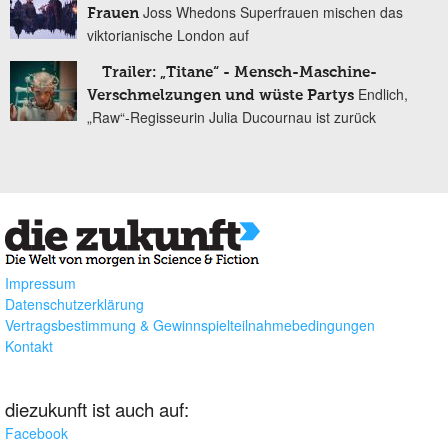
Joss Whedons Superfrauen mischen das
Frauen
viktorianische London auf
Trailer: „Titane“ - Mensch-Maschine-
Endlich,
Verschmelzungen und wüste Partys
„Raw“-Regisseurin Julia Ducournau ist zurück
Impressum
Datenschutzerklärung
Vertragsbestimmung & Gewinnspielteilnahmebedingungen
Kontakt
diezukunft ist auch auf:
Facebook