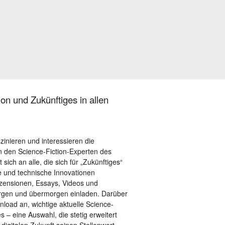
on und Zukünftiges in allen
szinieren und interessieren die
 den Science-Fiction-Experten des
sich an alle, die sich für „Zukünftiges“
le und technische Innovationen
ezensionen, Essays, Videos und
orgen und übermorgen einladen. Darüber
load an, wichtige aktuelle Science-
– eine Auswahl, die stetig erweitert
 digitalen Zukunft seinen Stellenwert