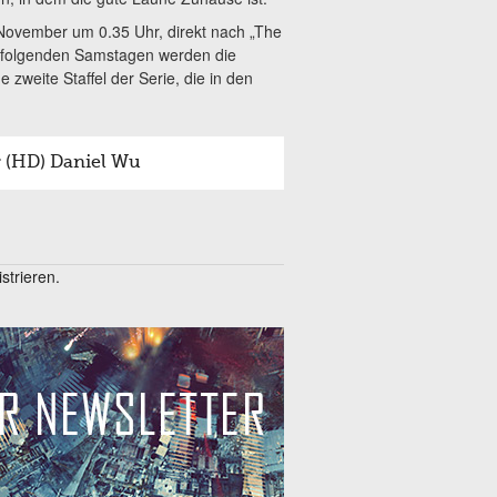
November um 0.35 Uhr, direkt nach „The
n folgenden Samstagen werden die
e zweite Staffel der Serie, die in den
r (HD) Daniel Wu
trieren.