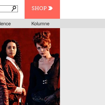
SHOP
ience
Kolumne