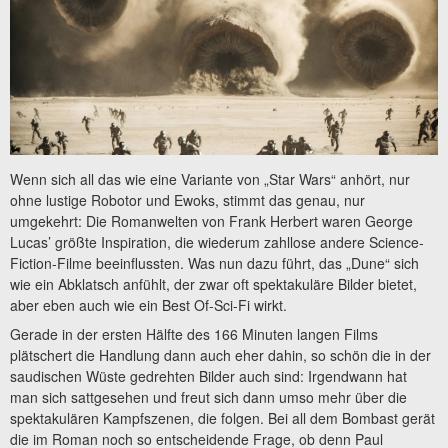
Wenn sich all das wie eine Variante von „Star Wars“ anhört, nur
ohne lustige Robotor und Ewoks, stimmt das genau, nur
umgekehrt: Die Romanwelten von Frank Herbert waren George
Lucas’ größte Inspiration, die wiederum zahllose andere Science-
Fiction-Filme beeinflussten. Was nun dazu führt, das „Dune“ sich
wie ein Abklatsch anfühlt, der zwar oft spektakuläre Bilder bietet,
aber eben auch wie ein Best Of-Sci-Fi wirkt.
Gerade in der ersten Hälfte des 166 Minuten langen Films
plätschert die Handlung dann auch eher dahin, so schön die in der
saudischen Wüste gedrehten Bilder auch sind: Irgendwann hat
man sich sattgesehen und freut sich dann umso mehr über die
spektakulären Kampfszenen, die folgen. Bei all dem Bombast gerät
die im Roman noch so entscheidende Frage, ob denn Paul