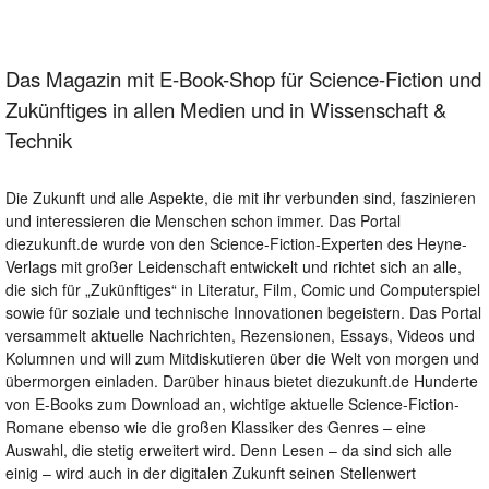
Das Magazin mit E-Book-Shop für Science-Fiction und
Zukünftiges in allen Medien und in Wissenschaft &
Technik
Die Zukunft und alle Aspekte, die mit ihr verbunden sind, faszinieren
und interessieren die Menschen schon immer. Das Portal
diezukunft.de wurde von den Science-Fiction-Experten des Heyne-
Verlags mit großer Leidenschaft entwickelt und richtet sich an alle,
die sich für „Zukünftiges“ in Literatur, Film, Comic und Computerspiel
sowie für soziale und technische Innovationen begeistern. Das Portal
versammelt aktuelle Nachrichten, Rezensionen, Essays, Videos und
Kolumnen und will zum Mitdiskutieren über die Welt von morgen und
übermorgen einladen. Darüber hinaus bietet diezukunft.de Hunderte
von E-Books zum Download an, wichtige aktuelle Science-Fiction-
Romane ebenso wie die großen Klassiker des Genres – eine
Auswahl, die stetig erweitert wird. Denn Lesen – da sind sich alle
einig – wird auch in der digitalen Zukunft seinen Stellenwert