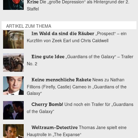
Die „große Depression“ als Hintergrund der 2.
Krise
Staffel
ARTIKEL ZUM THEMA
„Prospect“ – ein
Im Wald da sind die Räuber
Kurzfilm von Zeek Earl und Chris Caldwell
„Guardians of the Galaxy“ – Trailer
Eine gute Idee
No. 2
News zu Nathan
Keine menschliche Rakete
Fillions (Firefly, Castle) Cameo in „Guardians of the
Galaxy“
Und noch ein Trailer für „Guardians
Cherry Bomb!
of the Galaxy”
Thomas Jane spielt eine
Weltraum-Detective
Hauptrolle in „The Expanse“