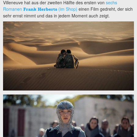
Villeneuve hat aus der zweiten Hälfte des ersten von
sechs
Romanen
(im Shop)
einen Film gedreht, der sich
Frank Herberts
sehr ernst nimmt und das in jedem Moment auch zeigt.