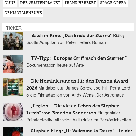
DUNE
DER WÜSTENPLANET
FRANK HERBERT
SPACE OPERA
DENIS VILLENEUVE
TICKER
Ridley
Bald im Kino: „Das Ende der Sterne“
Scotts Adaption von Peter Hellers Roman
TV-Tipp: „Europas Griff nach den Sternen“
Dokumentation heute auf Arte
Die Nominierungen für den Dragon Award
Mit dabei u.a. James Corey, Joe Hill, Petra Lord
2026
& die Filmadaption von Andy Weirs „Der Astronaut“
„Legion – Die vielen Leben des Stephen
Ein genialer
Leeds“ von Brandon Sanderson
Privatdetektiv mit vielen halluzinierten Persönlichkeiten
Stephen King: „It: Welcome to Derry“ - In der