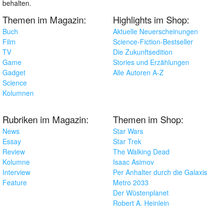
behalten.
Themen im Magazin:
Highlights im Shop:
Buch
Aktuelle Neuerscheinungen
Film
Science-Fiction-Bestseller
TV
Die Zukunftsedition
Game
Stories und Erzählungen
Gadget
Alle Autoren A-Z
Science
Kolumnen
Rubriken im Magazin:
Themen im Shop:
News
Star Wars
Essay
Star Trek
Review
The Walking Dead
Kolumne
Isaac Asimov
Interview
Per Anhalter durch die Galaxis
Feature
Metro 2033
Der Wüstenplanet
Robert A. Heinlein