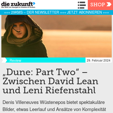
Navigation
SHOP
+++ 29KMS – DER NEWSLETTER +++ JETZT ABONNIEREN +++
Review
29. Februar 2024
„Dune: Part Two“ –
Zwischen David Lean
und Leni Riefenstahl
Denis Villeneuves Wüstenepos bietet spektakuläre
Bilder, etwas Leerlauf und Ansätze von Komplexität