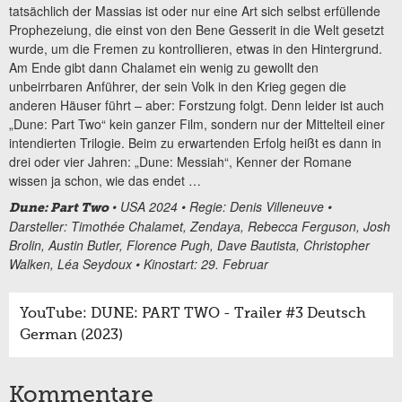
tatsächlich der Massias ist oder nur eine Art sich selbst erfüllende
Prophezeiung, die einst von den Bene Gesserit in die Welt gesetzt
wurde, um die Fremen zu kontrollieren, etwas in den Hintergrund.
Am Ende gibt dann Chalamet ein wenig zu gewollt den
unbeirrbaren Anführer, der sein Volk in den Krieg gegen die
anderen Häuser führt – aber: Forstzung folgt. Denn leider ist auch
„Dune: Part Two“ kein ganzer Film, sondern nur der Mittelteil einer
intendierten Trilogie. Beim zu erwartenden Erfolg heißt es dann in
drei oder vier Jahren: „Dune: Messiah“, Kenner der Romane
wissen ja schon, wie das endet …
• USA 2024 • Regie: Denis Villeneuve •
Dune: Part Two
Darsteller: Timothée Chalamet, Zendaya, Rebecca Ferguson, Josh
Brolin, Austin Butler, Florence Pugh, Dave Bautista, Christopher
Walken, Léa Seydoux • Kinostart: 29. Februar
YouTube: DUNE: PART TWO - Trailer #3 Deutsch
German (2023)
Kommentare