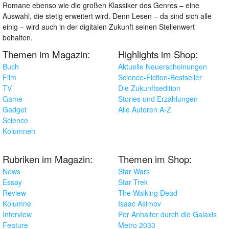
Romane ebenso wie die großen Klassiker des Genres – eine
Auswahl, die stetig erweitert wird. Denn Lesen – da sind sich alle
einig – wird auch in der digitalen Zukunft seinen Stellenwert
behalten.
Themen im Magazin:
Highlights im Shop:
Buch
Aktuelle Neuerscheinungen
Film
Science-Fiction-Bestseller
TV
Die Zukunftsedition
Game
Stories und Erzählungen
Gadget
Alle Autoren A-Z
Science
Kolumnen
Rubriken im Magazin:
Themen im Shop:
News
Star Wars
Essay
Star Trek
Review
The Walking Dead
Kolumne
Isaac Asimov
Interview
Per Anhalter durch die Galaxis
Feature
Metro 2033