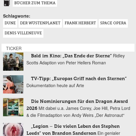
BÜCHER ZUM THEMA
Schlagworte:
DUNE
DER WÜSTENPLANET
FRANK HERBERT
SPACE OPERA
DENIS VILLENEUVE
TICKER
Ridley
Bald im Kino: „Das Ende der Sterne“
Scotts Adaption von Peter Hellers Roman
TV-Tipp: „Europas Griff nach den Sternen“
Dokumentation heute auf Arte
Die Nominierungen für den Dragon Award
Mit dabei u.a. James Corey, Joe Hill, Petra Lord
2026
& die Filmadaption von Andy Weirs „Der Astronaut“
„Legion – Die vielen Leben des Stephen
Ein genialer
Leeds“ von Brandon Sanderson