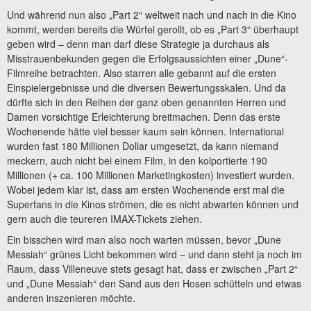
Und während nun also „Part 2“ weltweit nach und nach in die Kino
kommt, werden bereits die Würfel gerollt, ob es „Part 3“ überhaupt
geben wird – denn man darf diese Strategie ja durchaus als
Misstrauenbekunden gegen die Erfolgsaussichten einer „Dune“-
Filmreihe betrachten. Also starren alle gebannt auf die ersten
Einspielergebnisse und die diversen Bewertungsskalen. Und da
dürfte sich in den Reihen der ganz oben genannten Herren und
Damen vorsichtige Erleichterung breitmachen. Denn das erste
Wochenende hätte viel besser kaum sein können. International
wurden fast 180 Millionen Dollar umgesetzt, da kann niemand
meckern, auch nicht bei einem Film, in den kolportierte 190
Millionen (+ ca. 100 Millionen Marketingkosten) investiert wurden.
Wobei jedem klar ist, dass am ersten Wochenende erst mal die
Superfans in die Kinos strömen, die es nicht abwarten können und
gern auch die teureren IMAX-Tickets ziehen.
Ein bisschen wird man also noch warten müssen, bevor „Dune
Messiah“ grünes Licht bekommen wird – und dann steht ja noch im
Raum, dass Villeneuve stets gesagt hat, dass er zwischen „Part 2“
und „Dune Messiah“ den Sand aus den Hosen schütteln und etwas
anderen inszenieren möchte.