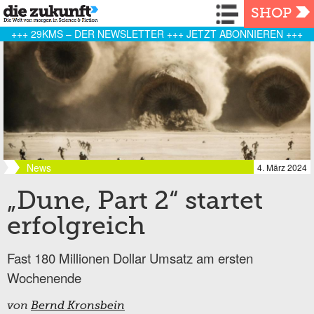
Navigation
SHOP
+++ 29KMS – DER NEWSLETTER +++ JETZT ABONNIEREN +++
News
4. März 2024
„Dune, Part 2“ startet
erfolgreich
Fast 180 Millionen Dollar Umsatz am ersten
Wochenende
von
Bernd Kronsbein