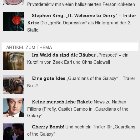
Privatdetektiv mit vielen halluzinierten Persönlichkeiten
Stephen King: „It: Welcome to Derry“ - In der
Die „große Depression“ als Hintergrund der 2.
Krise
Staffel
ARTIKEL ZUM THEMA
„Prospect“ – ein
Im Wald da sind die Räuber
Kurzfilm von Zeek Earl und Chris Caldwell
„Guardians of the Galaxy“ – Trailer
Eine gute Idee
No. 2
News zu Nathan
Keine menschliche Rakete
Fillions (Firefly, Castle) Cameo in „Guardians of the
Galaxy“
Und noch ein Trailer für „Guardians
Cherry Bomb!
of the Galaxy”