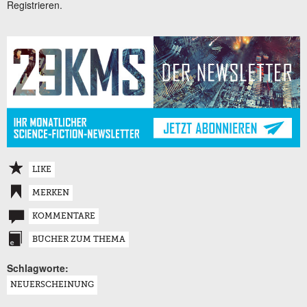
Registrieren.
LIKE
MERKEN
KOMMENTARE
BÜCHER ZUM THEMA
Schlagworte:
NEUERSCHEINUNG