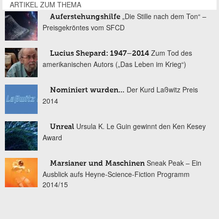
ARTIKEL ZUM THEMA
„Die Stille nach dem Ton“ –
Auferstehungshilfe
Preisgekröntes vom SFCD
Zum Tod des
Lucius Shepard: 1947–2014
amerikanischen Autors („Das Leben im Krieg“)
Der Kurd Laßwitz Preis
Nominiert wurden…
2014
Ursula K. Le Guin gewinnt den Ken Kesey
Unreal
Award
Sneak Peak – Ein
Marsianer und Maschinen
Ausblick aufs Heyne-Science-Fiction Programm
2014/15