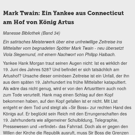
Mark Twain: Ein Yankee aus Connecticut
am Hof von König Artus
Manesse Bibliothek (Band 34)
Ein satirisches Meisterwerk über eine unfreiwillige Zeitreise ins
Mittelalter vom begnadeten Spötter Mark Twain - neu übersetzt
Viola Siegemund, mit einem Nachwort von Philipp Haibach.
Yankee Hank Morgan traut seinen Augen nicht: Ist es wirklich der
19. Juni des Jahres 528? Und befindet er sich tatsächlich am
Artushof? Ursache dieser ominösen Zeitreise ist ein Unfall, der ihn
aus dem späten 19. Jahrhundert ins frühe Mittelalter katapultiert.
Als wäre das nicht genug, wird er von den Artusrittern auch noch
zum Tode verurteilt. Hank mag einen Schlag auf den Kopf
bekommen haben, auf den Kopf gefallen ist er nicht. Mit List
entgeht er dem Tod und steigt als «Sir Boss» zur rechten Hand des
Königs auf. Er beglückt sein Reich mit den Errungenschaften des
19. Jahrhunderts wie allgemeiner Schulbildung, Telegraphie,
Pressewesen und «erfindet» das Fahrrad. Doch als er gegen den
Willen der Kirche die Republik ausruft, muss Sir Boss die Grenzen