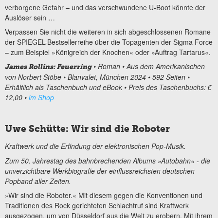
verborgene Gefahr – und das verschwundene U-Boot könnte der
Auslöser sein …
Verpassen Sie nicht die weiteren in sich abgeschlossenen Romane
der SPIEGEL-Bestsellerreihe über die Topagenten der Sigma Force
– zum Beispiel »Königreich der Knochen« oder »Auftrag Tartarus«.
• Roman • Aus dem Amerikanischen
James Rollins: Feuerring
von Norbert Stöbe • Blanvalet, München 2024 • 592 Seiten •
Erhältlich als Taschenbuch und eBook • Preis des Taschenbuchs: €
12,00 •
im Shop
Uwe Schütte: Wir sind die Roboter
Kraftwerk und die Erfindung der elektronischen Pop-Musik.
Zum 50. Jahrestag des bahnbrechenden Albums »Autobahn« - die
unverzichtbare Werkbiografie der einflussreichsten deutschen
Popband aller Zeiten.
»Wir sind die Roboter.« Mit diesem gegen die Konventionen und
Traditionen des Rock gerichteten Schlachtruf sind Kraftwerk
ausgezogen, um von Düsseldorf aus die Welt zu erobern. Mit ihrem