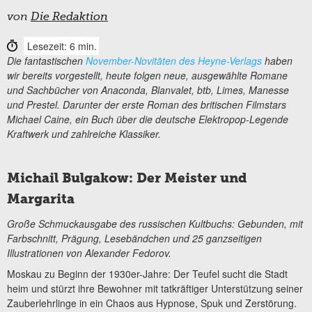
von
Die Redaktion
Lesezeit: 6 min.
Die fantastischen
November-Novitäten des Heyne-Verlags
haben
wir bereits vorgestellt, heute folgen neue, ausgewählte Romane
und Sachbücher von Anaconda, Blanvalet, btb, Limes, Manesse
und Prestel. Darunter der erste Roman des britischen Filmstars
Michael Caine, ein Buch über die deutsche Elektropop-Legende
Kraftwerk und zahlreiche Klassiker.
Michail Bulgakow: Der Meister und
Margarita
Große Schmuckausgabe des russischen Kultbuchs: Gebunden, mit
Farbschnitt, Prägung, Lesebändchen und 25 ganzseitigen
Illustrationen von Alexander Fedorov.
Moskau zu Beginn der 1930er-Jahre: Der Teufel sucht die Stadt
heim und stürzt ihre Bewohner mit tatkräftiger Unterstützung seiner
Zauberlehrlinge in ein Chaos aus Hypnose, Spuk und Zerstörung.