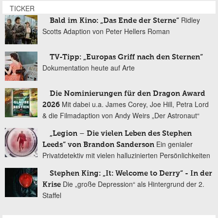
TICKER
Ridley
Bald im Kino: „Das Ende der Sterne“
Scotts Adaption von Peter Hellers Roman
TV-Tipp: „Europas Griff nach den Sternen“
Dokumentation heute auf Arte
Die Nominierungen für den Dragon Award
Mit dabei u.a. James Corey, Joe Hill, Petra Lord
2026
& die Filmadaption von Andy Weirs „Der Astronaut“
„Legion – Die vielen Leben des Stephen
Ein genialer
Leeds“ von Brandon Sanderson
Privatdetektiv mit vielen halluzinierten Persönlichkeiten
Stephen King: „It: Welcome to Derry“ - In der
Die „große Depression“ als Hintergrund der 2.
Krise
Staffel