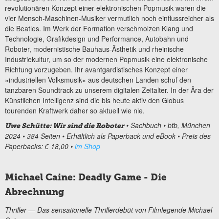
revolutionären Konzept einer elektronischen Popmusik waren die
vier Mensch-Maschinen-Musiker vermutlich noch einflussreicher als
die Beatles. Im Werk der Formation verschmolzen Klang und
Technologie, Grafikdesign und Performance, Autobahn und
Roboter, modernistische Bauhaus-Ästhetik und rheinische
Industriekultur, um so der modernen Popmusik eine elektronische
Richtung vorzugeben. Ihr avantgardistisches Konzept einer
»industriellen Volksmusik« aus deutschen Landen schuf den
tanzbaren Soundtrack zu unserem digitalen Zeitalter. In der Ära der
Künstlichen Intelligenz sind die bis heute aktiv den Globus
tourenden Kraftwerk daher so aktuell wie nie.
• Sachbuch • btb, München
Uwe Schütte: Wir sind die Roboter
2024 • 384 Seiten • Erhältlich als Paperback und eBook • Preis des
Paperbacks: € 18,00 •
im Shop
Michael Caine: Deadly Game - Die
Abrechnung
Thriller — Das sensationelle Thrillerdebüt von Filmlegende Michael