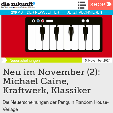
Navigation
SHOP
+++ 29KMS – DER NEWSLETTER +++ JETZT ABONNIEREN +++
Neuerscheinungen
15. November 2024
Neu im November (2):
Michael Caine,
Kraftwerk, Klassiker
Die Neuerscheinungen der Penguin Random House-
Verlage