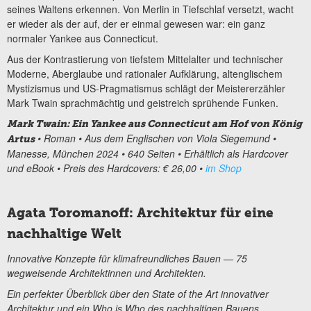
seines Waltens erkennen. Von Merlin in Tiefschlaf versetzt, wacht
er wieder als der auf, der er einmal gewesen war: ein ganz
normaler Yankee aus Connecticut.
Aus der Kontrastierung von tiefstem Mittelalter und technischer
Moderne, Aberglaube und rationaler Aufklärung, altenglischem
Mystizismus und US-Pragmatismus schlägt der Meistererzähler
Mark Twain sprachmächtig und geistreich sprühende Funken.
Mark Twain: Ein Yankee aus Connecticut am Hof von König
• Roman • Aus dem Englischen von Viola Siegemund •
Artus
Manesse, München 2024 • 640 Seiten • Erhältlich als Hardcover
und eBook • Preis des Hardcovers: € 26,00 •
im Shop
Agata Toromanoff: Architektur für eine
nachhaltige Welt
Innovative Konzepte für klimafreundliches Bauen — 75
wegweisende Architektinnen und Architekten.
Ein perfekter Überblick über den State of the Art innovativer
Architektur und ein Who is Who des nachhaltigen Bauens.