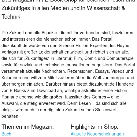
Zukünftiges in allen Medien und in Wissenschaft &
Technik
Die Zukunft und alle Aspekte, die mit ihr verbunden sind, faszinieren
und interessieren die Menschen schon immer. Das Portal
diezukunft.de wurde von den Science-Fiction-Experten des Heyne-
Verlags mit großer Leidenschaft entwickelt und richtet sich an alle,
die sich für „Zukünftiges“ in Literatur, Film, Comic und Computerspiel
sowie für soziale und technische Innovationen begeistern. Das Portal
versammelt aktuelle Nachrichten, Rezensionen, Essays, Videos und
Kolumnen und will zum Mitdiskutieren über die Welt von morgen und
übermorgen einladen. Darüber hinaus bietet diezukunft.de Hunderte
von E-Books zum Download an, wichtige aktuelle Science-Fiction-
Romane ebenso wie die großen Klassiker des Genres – eine
Auswahl, die stetig erweitert wird. Denn Lesen – da sind sich alle
einig – wird auch in der digitalen Zukunft seinen Stellenwert
behalten.
Themen im Magazin:
Highlights im Shop:
Buch
Aktuelle Neuerscheinungen