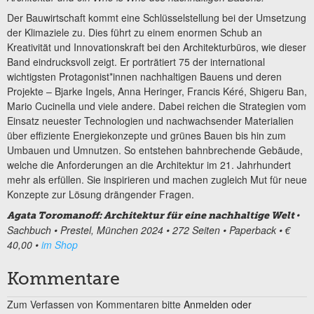
Der Bauwirtschaft kommt eine Schlüsselstellung bei der Umsetzung
der Klimaziele zu. Dies führt zu einem enormen Schub an
Kreativität und Innovationskraft bei den Architekturbüros, wie dieser
Band eindrucksvoll zeigt. Er porträtiert 75 der international
wichtigsten Protagonist*innen nachhaltigen Bauens und deren
Projekte – Bjarke Ingels, Anna Heringer, Francis Kéré, Shigeru Ban,
Mario Cucinella und viele andere. Dabei reichen die Strategien vom
Einsatz neuester Technologien und nachwachsender Materialien
über effiziente Energiekonzepte und grünes Bauen bis hin zum
Umbauen und Umnutzen. So entstehen bahnbrechende Gebäude,
welche die Anforderungen an die Architektur im 21. Jahrhundert
mehr als erfüllen. Sie inspirieren und machen zugleich Mut für neue
Konzepte zur Lösung drängender Fragen.
•
Agata Toromanoff: Architektur für eine nachhaltige Welt
Sachbuch • Prestel, München 2024 • 272 Seiten • Paperback • €
40,00 •
im Shop
Kommentare
Zum Verfassen von Kommentaren bitte
Anmelden oder