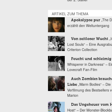
ARTIKEL ZUM THEMA
„The D
Apokalypse pur
erzählt den Weltuntergang
„
Von zeitloser Wucht
Lost Souls“ – Eine Ausgrab
Criterion Collection
Feucht und schleimig
Whisperer in Darkness“ – Ei
Lovecraft Fan-Film
Auch Zombies brauch
„Warm Bodies“ – Die
Liebe
Verfilmung des Bestsellers 
Marion
Das Ungeheuer vom 
Host“ – Der Monster-Blockb