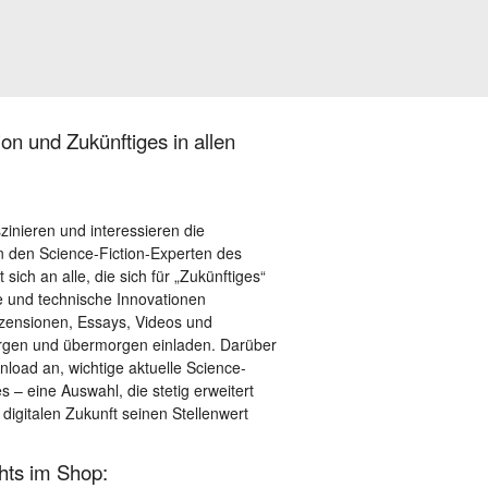
on und Zukünftiges in allen
szinieren und interessieren die
 den Science-Fiction-Experten des
sich an alle, die sich für „Zukünftiges“
le und technische Innovationen
ezensionen, Essays, Videos und
orgen und übermorgen einladen. Darüber
load an, wichtige aktuelle Science-
– eine Auswahl, die stetig erweitert
 digitalen Zukunft seinen Stellenwert
ghts im Shop: