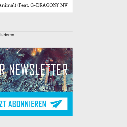
Animal) (Feat. G-DRAGON)' MV
trieren.