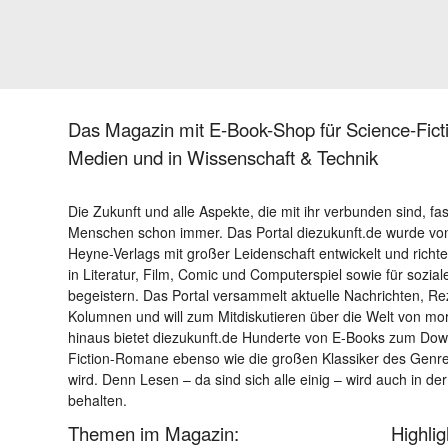
Das Magazin mit E-Book-Shop für Science-Ficti
Medien und in Wissenschaft & Technik
Die Zukunft und alle Aspekte, die mit ihr verbunden sind, fa
Menschen schon immer. Das Portal diezukunft.de wurde von
Heyne-Verlags mit großer Leidenschaft entwickelt und richtet 
in Literatur, Film, Comic und Computerspiel sowie für sozia
begeistern. Das Portal versammelt aktuelle Nachrichten, R
Kolumnen und will zum Mitdiskutieren über die Welt von m
hinaus bietet diezukunft.de Hunderte von E-Books zum Down
Fiction-Romane ebenso wie die großen Klassiker des Genres 
wird. Denn Lesen – da sind sich alle einig – wird auch in der
behalten.
Themen im Magazin:
Highli