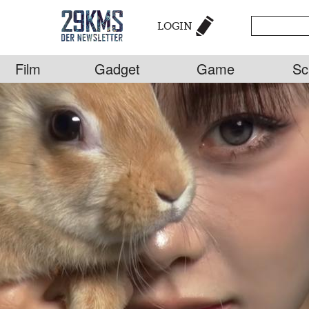
LOGIN
Film
Gadget
Game
Sc