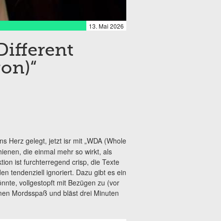
13. Mai 2026
ifferent
gon)“
s Herz gelegt, jetzt isr mit „WDA (Whole
ienen, die einmal mehr so wirkt, als
on ist furchterregend crisp, die Texte
tendenziell ignoriert. Dazu gibt es ein
önnte, vollgestopft mit Bezügen zu (vor
men Mordsspaß und bläst drei Minuten