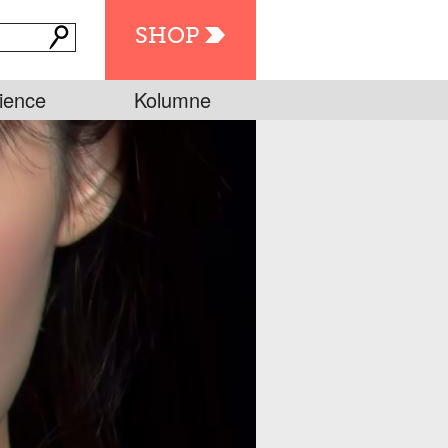
SHOP
ience
Kolumne