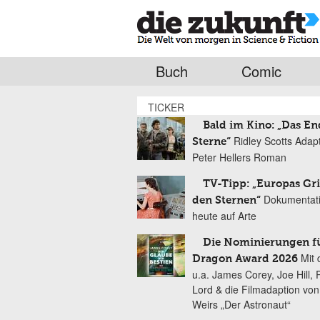
Buch
Comic
TICKER
Bald im Kino: „Das En
Ridley Scotts Adap
Sterne“
Peter Hellers Roman
TV-Tipp: „Europas Gri
Dokumentat
den Sternen“
heute auf Arte
Die Nominierungen f
Mit 
Dragon Award 2026
u.a. James Corey, Joe Hill, 
Lord & die Filmadaption vo
Weirs „Der Astronaut“