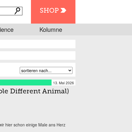
SHOP
ience
Kolumne
13. Mai 2026
le Different Animal)
ir hier schon einige Male ans Herz