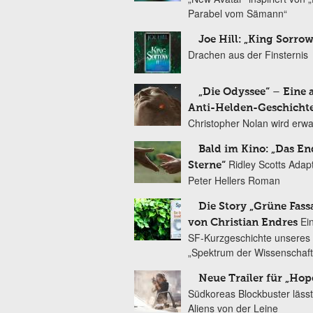
Parabel vom Sämann“
Joe Hill: „King Sorrow
Drachen aus der Finsternis
„Die Odyssee“ – Eine 
Anti-Helden-Geschicht
Christopher Nolan wird erw
Bald im Kino: „Das En
Ridley Scotts Adap
Sterne“
Peter Hellers Roman
Die Story „Grüne Fass
Ei
von Christian Endres
SF-Kurzgeschichte unseres 
„Spektrum der Wissenschaft
Neue Trailer für „Hop
Südkoreas Blockbuster lässt
Aliens von der Leine