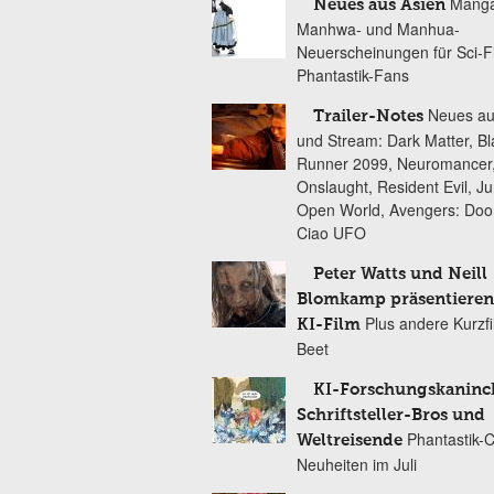
Manga
Neues aus Asien
Manhwa- und Manhua-
Neuerscheinungen für Sci-F
Phantastik-Fans
Neues au
Trailer-Notes
und Stream: Dark Matter, B
Runner 2099, Neuromancer
Onslaught, Resident Evil, Ju
Open World, Avengers: Do
Ciao UFO
Peter Watts und Neill
Blomkamp präsentieren
Plus andere Kurzf
KI-Film
Beet
KI-Forschungskaninc
Schriftsteller-Bros und
Phantastik-
Weltreisende
Neuheiten im Juli