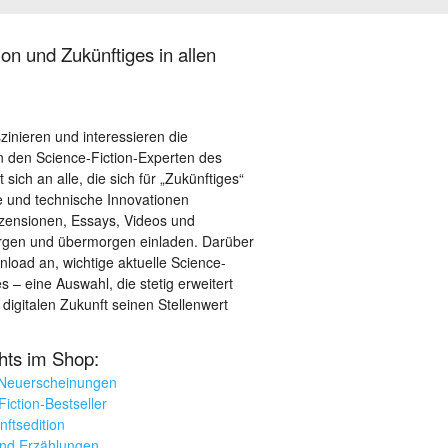
on und Zukünftiges in allen
szinieren und interessieren die
 den Science-Fiction-Experten des
sich an alle, die sich für „Zukünftiges“
le und technische Innovationen
ezensionen, Essays, Videos und
orgen und übermorgen einladen. Darüber
load an, wichtige aktuelle Science-
– eine Auswahl, die stetig erweitert
 digitalen Zukunft seinen Stellenwert
ghts im Shop:
 Neuerscheinungen
iction-Bestseller
nftsedition
und Erzählungen