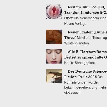
Neu im Juli: Joe Hill,
Brandon Sanderson & 
Die Neuerscheinunge
Ober
Heyne Verlags
Neuer Trailer: „Dune 
Mord und Totschlag
Three“
Wüstenplaneten
Alix E. Harrows Roma
Bestseller sprengt alle 
Netflix-Serie geplant
Der Deutsche Science
Die
Fiction-Preis 2026
Nominierungen wurden
bekanntgegeben, und mehr
gibt’s auch!