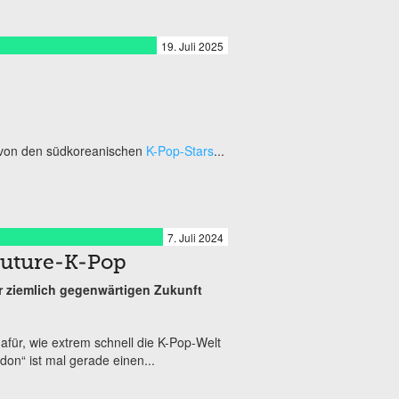
19. Juli 2025
“
 von den südkoreanischen
K-Pop-Stars
...
7. Juli 2024
Future-K-Pop
r ziemlich gegenwärtigen Zukunft
afür, wie extrem schnell die K-Pop-Welt
on“ ist mal gerade einen...