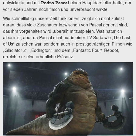
entwickelte und mit
einen Hauptdarsteller hatte, der
Pedro Pascal
vor sieben Jahren noch frisch und unverbraucht wirkte.
Wie schnelllebig unsere Zeit funktioniert, zeigt sich nicht zuletzt
daran, dass viele Zuschauer inzwischen von Pascal genervt sind,
das ihm vorgehalten wird „überall“ mitzuspielen. Was natürlich
albern ist, aber da Pascal nicht nur in einer TV-Serie wie „The Last
of Us“ zu sehen war, sondern auch in prestigeträchtigen Filmen wie
„Gladiator 2“, „Eddington“ und dem „Fantastic Four“-Reboot,
erreichte er eine erhebliche Präsenz.