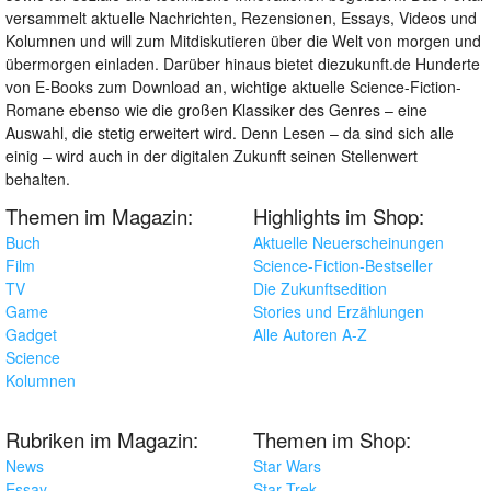
versammelt aktuelle Nachrichten, Rezensionen, Essays, Videos und
Kolumnen und will zum Mitdiskutieren über die Welt von morgen und
übermorgen einladen. Darüber hinaus bietet diezukunft.de Hunderte
von E-Books zum Download an, wichtige aktuelle Science-Fiction-
Romane ebenso wie die großen Klassiker des Genres – eine
Auswahl, die stetig erweitert wird. Denn Lesen – da sind sich alle
einig – wird auch in der digitalen Zukunft seinen Stellenwert
behalten.
Themen im Magazin:
Highlights im Shop:
Buch
Aktuelle Neuerscheinungen
Film
Science-Fiction-Bestseller
TV
Die Zukunftsedition
Game
Stories und Erzählungen
Gadget
Alle Autoren A-Z
Science
Kolumnen
Rubriken im Magazin:
Themen im Shop:
News
Star Wars
Essay
Star Trek