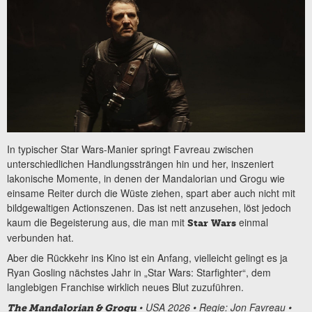
In typischer Star Wars-Manier springt Favreau zwischen
unterschiedlichen Handlungssträngen hin und her, inszeniert
lakonische Momente, in denen der Mandalorian und Grogu wie
einsame Reiter durch die Wüste ziehen, spart aber auch nicht mit
bildgewaltigen Actionszenen. Das ist nett anzusehen, löst jedoch
kaum die Begeisterung aus, die man mit
einmal
Star Wars
verbunden hat.
Aber die Rückkehr ins Kino ist ein Anfang, vielleicht gelingt es ja
Ryan Gosling nächstes Jahr in „Star Wars: Starfighter“, dem
langlebigen Franchise wirklich neues Blut zuzuführen.
• USA 2026 • Regie: Jon Favreau •
The Mandalorian & Grogu