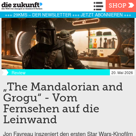
Navigation
SHOP
+++ 29KMS – DER NEWSLETTER +++ JETZT ABONNIEREN +++
Review
20. Mai 2026
„The Mandalorian and
Grogu“ - Vom
Fernsehen auf die
Leinwand
Jon Favreau inszeniert den ersten Star Wars-Kinofilm