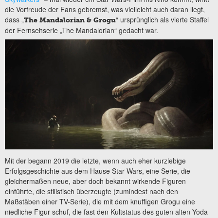
die Vorfreude der Fans gebremst, was vielleicht auch daran liegt,
dass „
“ ursprünglich als vierte Staffel
The Mandalorian & Grogu
der Fernsehserie „The Mandalorian“ gedacht war.
Mit der begann 2019 die letzte, wenn auch eher kurzlebige
Erfolgsgeschichte aus dem Hause Star Wars, eine Serie, die
gleichermaßen neue, aber doch bekannt wirkende Figuren
einführte, die stilistisch überzeugte (zumindest nach den
Maßstäben einer TV-Serie), die mit dem knuffigen Grogu eine
niedliche Figur schuf, die fast den Kultstatus des guten alten Yoda