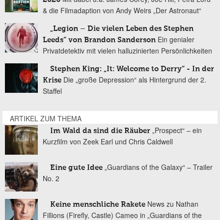
& die Filmadaption von Andy Weirs „Der Astronaut“
„Legion – Die vielen Leben des Stephen
Ein genialer
Leeds“ von Brandon Sanderson
Privatdetektiv mit vielen halluzinierten Persönlichkeiten
Stephen King: „It: Welcome to Derry“ - In der
Die „große Depression“ als Hintergrund der 2.
Krise
Staffel
ARTIKEL ZUM THEMA
„Prospect“ – ein
Im Wald da sind die Räuber
Kurzfilm von Zeek Earl und Chris Caldwell
„Guardians of the Galaxy“ – Trailer
Eine gute Idee
No. 2
News zu Nathan
Keine menschliche Rakete
Fillions (Firefly, Castle) Cameo in „Guardians of the