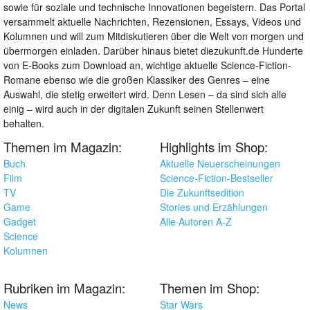
sowie für soziale und technische Innovationen begeistern. Das Portal
versammelt aktuelle Nachrichten, Rezensionen, Essays, Videos und
Kolumnen und will zum Mitdiskutieren über die Welt von morgen und
übermorgen einladen. Darüber hinaus bietet diezukunft.de Hunderte
von E-Books zum Download an, wichtige aktuelle Science-Fiction-
Romane ebenso wie die großen Klassiker des Genres – eine
Auswahl, die stetig erweitert wird. Denn Lesen – da sind sich alle
einig – wird auch in der digitalen Zukunft seinen Stellenwert
behalten.
Themen im Magazin:
Highlights im Shop:
Buch
Aktuelle Neuerscheinungen
Film
Science-Fiction-Bestseller
TV
Die Zukunftsedition
Game
Stories und Erzählungen
Gadget
Alle Autoren A-Z
Science
Kolumnen
Rubriken im Magazin:
Themen im Shop:
News
Star Wars