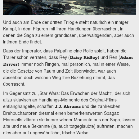
Und auch am Ende der dritten Trilogie steht natürlich ein inniger
Kampf, in dem Figuren mit ihren Handlungen überraschen, in
denen die Saga zu einem grandiosen, überwältigenden, aber auch
intimen Ende findet.
Dass der Imperator, dass Palpatine eine Rolle spielt, haben die
Trailer schon verraten, dass Rey (
) und Ren (
Daisy Ridley
Adam
) immer noch Ringen, mal persönlich, mal in einer Weise,
Driver
die die Gesetze von Raum und Zeit überwindet, war auch
absehbar, doch welchen Weg ihre Beziehung nimmt, das
überrascht.
Im Gegensatz zu „Star Wars: Das Erwachen der Macht“, der sich
allzu sklavisch an Handlungs-Momente des Original-Films
entlanghangelte, schaffen
und die zahlreichen
J.J. Abrams
Drehbuchautoren diesmal einen bemerkenswerten Spagat:
Einerseits zitieren sie immer wieder Momente aus der Saga, lassen
alte und neue Bekannte (ja, auch totgeglaubte) auftreten, machen
dies aber auf ungewöhnliche, frische Weise.