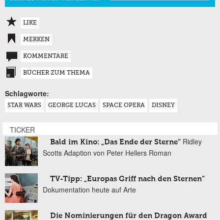
LIKE
MERKEN
KOMMENTARE
BÜCHER ZUM THEMA
Schlagworte:
STAR WARS
GEORGE LUCAS
SPACE OPERA
DISNEY
TICKER
Ridley
Bald im Kino: „Das Ende der Sterne“
Scotts Adaption von Peter Hellers Roman
TV-Tipp: „Europas Griff nach den Sternen“
Dokumentation heute auf Arte
Die Nominierungen für den Dragon Award