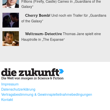
Fillions (Firefly, Castle) Cameo in „Guardians of the
Galaxy“
Und noch ein Trailer für „Guardians
Cherry Bomb!
of the Galaxy”
Thomas Jane spielt eine
Weltraum-Detective
Hauptrolle in „The Expanse“
Impressum
Datenschutzerklärung
Vertragsbestimmung & Gewinnspielteilnahmebedingungen
Kontakt