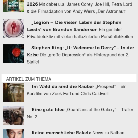
Mit dabei u.a. James Corey, Joe Hill, Petra Lord
2026
& die Filmadaption von Andy Weirs „Der Astronaut“
„Legion – Die vielen Leben des Stephen
Ein genialer
Leeds“ von Brandon Sanderson
Privatdetektiv mit vielen halluzinierten Persönlichkeiten
Stephen King: „It: Welcome to Derry“ - In der
Die „große Depression“ als Hintergrund der 2.
Krise
Staffel
ARTIKEL ZUM THEMA
„Prospect“ – ein
Im Wald da sind die Räuber
Kurzfilm von Zeek Earl und Chris Caldwell
„Guardians of the Galaxy“ – Trailer
Eine gute Idee
No. 2
News zu Nathan
Keine menschliche Rakete