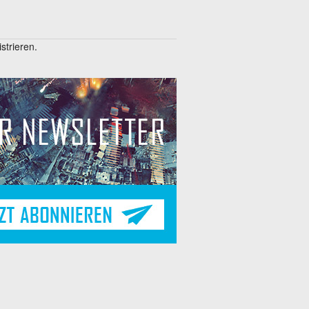
trieren.