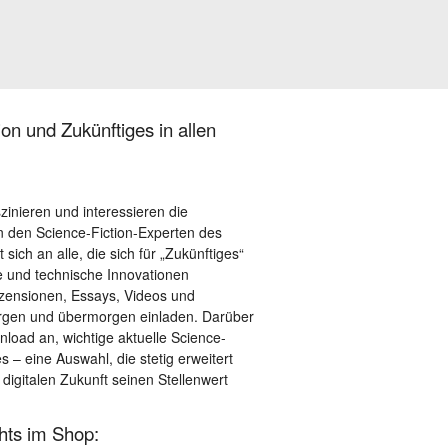
on und Zukünftiges in allen
szinieren und interessieren die
 den Science-Fiction-Experten des
sich an alle, die sich für „Zukünftiges“
le und technische Innovationen
ezensionen, Essays, Videos und
orgen und übermorgen einladen. Darüber
load an, wichtige aktuelle Science-
– eine Auswahl, die stetig erweitert
 digitalen Zukunft seinen Stellenwert
ghts im Shop: