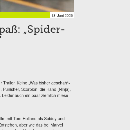
18. Juni 2026
paß: „Spider-
“
 Trailer. Keine „Was bisher geschah“-
, Punisher, Scorpion, die Hand (Ninja),
. Leider auch ein paar ziemlich miese
elfilm mit Tom Holland als Spidey und
tstehen, aber wie das bei Marvel