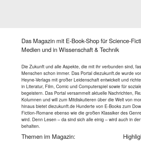
Das Magazin mit E-Book-Shop für Science-Ficti
Medien und in Wissenschaft & Technik
Die Zukunft und alle Aspekte, die mit ihr verbunden sind, fa
Menschen schon immer. Das Portal diezukunft.de wurde von
Heyne-Verlags mit großer Leidenschaft entwickelt und richtet 
in Literatur, Film, Comic und Computerspiel sowie für sozia
begeistern. Das Portal versammelt aktuelle Nachrichten, R
Kolumnen und will zum Mitdiskutieren über die Welt von m
hinaus bietet diezukunft.de Hunderte von E-Books zum Down
Fiction-Romane ebenso wie die großen Klassiker des Genres 
wird. Denn Lesen – da sind sich alle einig – wird auch in der
behalten.
Themen im Magazin:
Highli