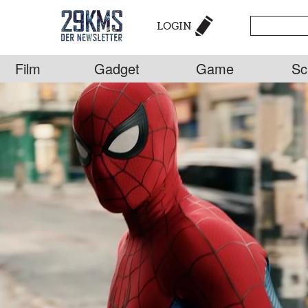
LOGIN
Film
Gadget
Game
Sc