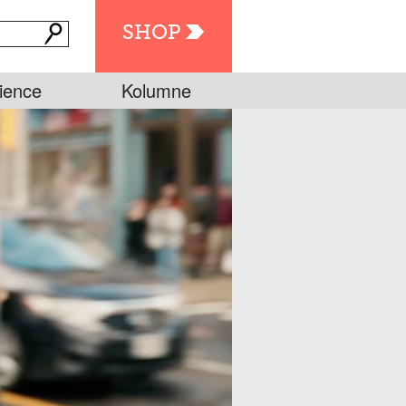
SHOP
ience
Kolumne