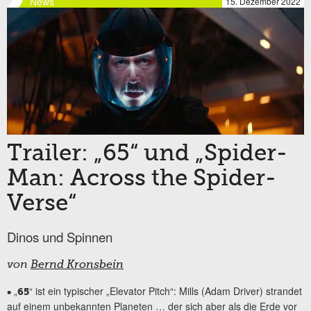
News
15. Dezember 2022
Trailer: „65“ und „Spider-
Man: Across the Spider-
Verse“
Dinos und Spinnen
von
Bernd Kronsbein
„
“ ist ein typischer „Elevator Pitch“: Mills (Adam Driver) strandet
•
65
auf einem unbekannten Planeten … der sich aber als die Erde vor