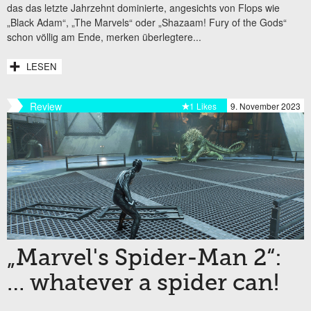
das das letzte Jahrzehnt dominierte, angesichts von Flops wie
„Black Adam“, „The Marvels“ oder „Shazaam! Fury of the Gods“
schon völlig am Ende, merken überlegtere...
LESEN
Review
1 Likes
9. November 2023
„Marvel's Spider-Man 2“:
… whatever a spider can!