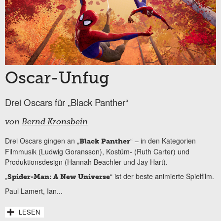
Oscar-Unfug
Drei Oscars für „Black Panther“
von
Bernd Kronsbein
Drei Oscars gingen an „
“ – in den Kategorien
Black Panther
Filmmusik (Ludwig Goransson), Kostüm- (Ruth Carter) und
Produktionsdesign (Hannah Beachler und Jay Hart).
„
“ ist der beste animierte Spielfilm.
Spider-Man: A New Universe
Paul Lamert, Ian...
LESEN