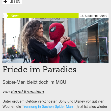
LESEN
News
28. September 2019
Friede im Paradies
Spider-Man bleibt doch im MCU
von
Bernd Kronsbein
Unter großem Getöse verkündeten Sony und Disney vor gut vier
Wochen die
Trennung in Sachen Spider-Man
– jetzt ist alles wieder