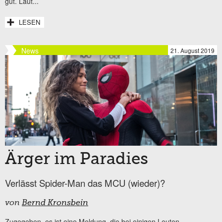
gut. Laut...
LESEN
News
21. August 2019
Ärger im Paradies
Verlässt Spider-Man das MCU (wieder)?
von
Bernd Kronsbein
Zugegeben, es ist eine Meldung, die bei einigen Leuten