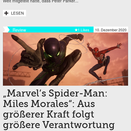
Welt mitgeteilt hätte, dass Peter Parker...
LESEN
Review
1 Likes
10. Dezember 2020
„Marvel‘s Spider-Man:
Miles Morales“: Aus
größerer Kraft folgt
größere Verantwortung