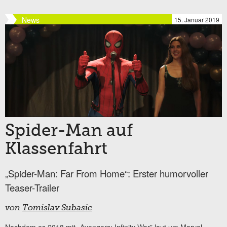
News
15. Januar 2019
Spider-Man auf
Klassenfahrt
„Spider-Man: Far From Home“: Erster humorvoller
Teaser-Trailer
von
Tomislav Subasic
Nachdem es 2018 mit „Avengers: Infinity War” laut um Marvel