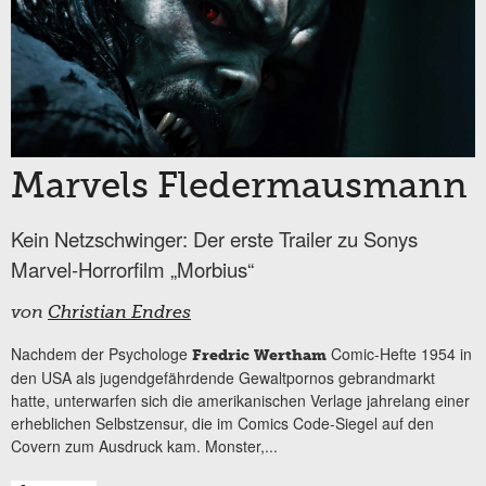
Marvels Fledermausmann
Kein Netzschwinger: Der erste Trailer zu Sonys
Marvel-Horrorfilm „Morbius“
von
Christian Endres
Nachdem der Psychologe
Comic-Hefte 1954 in
Fredric Wertham
den USA als jugendgefährdende Gewaltpornos gebrandmarkt
hatte, unterwarfen sich die amerikanischen Verlage jahrelang einer
erheblichen Selbstzensur, die im Comics Code-Siegel auf den
Covern zum Ausdruck kam. Monster,...