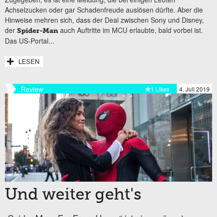
Achselzucken oder gar Schadenfreude auslösen dürfte. Aber die
Hinweise mehren sich, dass der Deal zwischen Sony und Disney,
der
auch Auftritte im MCU erlaubte, bald vorbei ist.
Spider-Man
Das US-Portal...
LESEN
Review
1 Likes
4. Juli 2019
Und weiter geht's