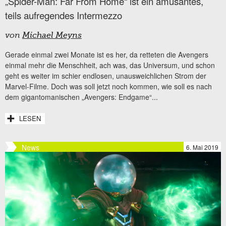
„Spider-Man: Far From Home“ ist ein amüsantes,
teils aufregendes Intermezzo
von
Michael Meyns
Gerade einmal zwei Monate ist es her, da retteten die Avengers
einmal mehr die Menschheit, ach was, das Universum, und schon
geht es weiter im schier endlosen, unausweichlichen Strom der
Marvel-Filme. Doch was soll jetzt noch kommen, wie soll es nach
dem gigantomanischen „Avengers: Endgame“...
LESEN
News
6. Mai 2019