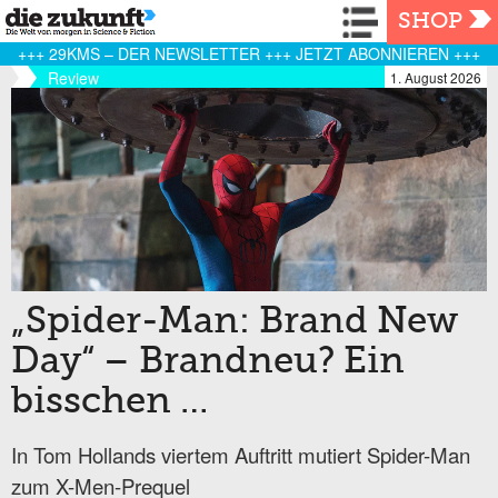
Navigation
SHOP
+++ 29KMS – DER NEWSLETTER +++ JETZT ABONNIEREN +++
Review
1. August 2026
„Spider-Man: Brand New
Day“ – Brandneu? Ein
bisschen …
In Tom Hollands viertem Auftritt mutiert Spider-Man
zum X-Men-Prequel