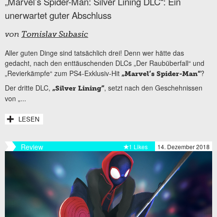
„Marvel’s Spider-Man: Silver Lining DLC“: Ein
unerwartet guter Abschluss
von
Tomislav Subasic
Aller guten Dinge sind tatsächlich drei! Denn wer hätte das
gedacht, nach den enttäuschenden DLCs „Der Raubüberfall“ und
„Revierkämpfe“ zum PS4-Exklusiv-Hit
?
„Marvel’s Spider-Man“
Der dritte DLC,
, setzt nach den Geschehnissen
„Silver Lining“
von „...
LESEN
Review
1 Likes
14. Dezember 2018