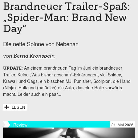
Brandneuer Trailer-Spaß:
„Spider-Man: Brand New
Day“
Die nette Spinne von Nebenan
von
Bernd Kronsbein
: An einem brandneuen Tag im Juni ein brandneuer
UPDATE
Trailer. Keine „Was bisher geschah“-Erklärungen, viel Spidey,
Krawall und Gags, ein bisschen MJ, Punisher, Scorpion, die Hand
(Ninja), Hulk und (natürlich) ein Auto, das eine Rolle vorwärts
macht. Leider auch ein paar...
LESEN
Review
31. Mai 2026