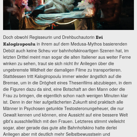
Doch obwohl Regisseurin und Drehbuchautorin
Evi
in ihrem auf dem Medusa-Mythos basierenden
Kalogiropoulu
Debüt auch keine Scheu vor bahnhofskinoartigen Szenen hat, im
letzten Drittel meint man sogar die alten Italiener aus weiter Ferne
winken zu sehen, traut sie sich nicht ihr Anliegen über die
ungebremste Wildheit der damaligen Filme zu transportieren.
Stattdessen tritt Kalogiropoulu immer wieder ängstlich auf die
Bremse, um in die Drögheit eines Thesenfilms abzubiegen, in dem
die Figuren dazu da sind, eine Botschaft an den Mann oder die
Frau zu bringen, die eigentlich schon nach wenigen Minuten klar
ist. Denn in der hier aufgefächerten Zukunft sind praktisch alle
Männer in Psychosen getunkte Testosteronungeheuer, die nur
Gewalt kennen und können, eine Aussicht auf eine bessere Welt
gibt’s ausschließlich mit den Frauen. Letzteres stimmt vielleicht
sogar, aber gerade das gute alte Bahnhofskino hatte derlei
Anliegen aber mit deutlich mehr Selbstbewusstsein und