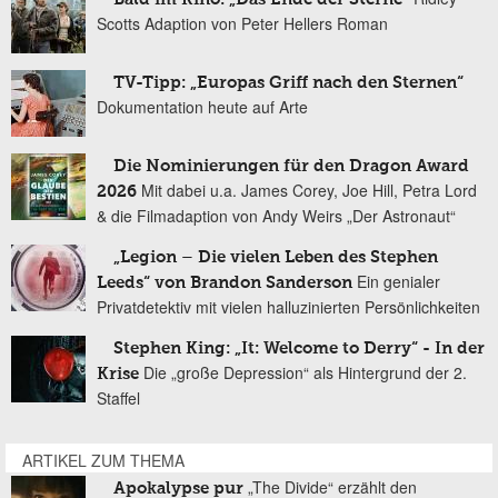
Scotts Adaption von Peter Hellers Roman
TV-Tipp: „Europas Griff nach den Sternen“
Dokumentation heute auf Arte
Die Nominierungen für den Dragon Award
Mit dabei u.a. James Corey, Joe Hill, Petra Lord
2026
& die Filmadaption von Andy Weirs „Der Astronaut“
„Legion – Die vielen Leben des Stephen
Ein genialer
Leeds“ von Brandon Sanderson
Privatdetektiv mit vielen halluzinierten Persönlichkeiten
Stephen King: „It: Welcome to Derry“ - In der
Die „große Depression“ als Hintergrund der 2.
Krise
Staffel
ARTIKEL ZUM THEMA
„The Divide“ erzählt den
Apokalypse pur