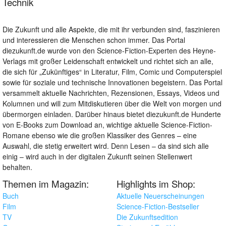
Technik
Die Zukunft und alle Aspekte, die mit ihr verbunden sind, faszinieren
und interessieren die Menschen schon immer. Das Portal
diezukunft.de wurde von den Science-Fiction-Experten des Heyne-
Verlags mit großer Leidenschaft entwickelt und richtet sich an alle,
die sich für „Zukünftiges“ in Literatur, Film, Comic und Computerspiel
sowie für soziale und technische Innovationen begeistern. Das Portal
versammelt aktuelle Nachrichten, Rezensionen, Essays, Videos und
Kolumnen und will zum Mitdiskutieren über die Welt von morgen und
übermorgen einladen. Darüber hinaus bietet diezukunft.de Hunderte
von E-Books zum Download an, wichtige aktuelle Science-Fiction-
Romane ebenso wie die großen Klassiker des Genres – eine
Auswahl, die stetig erweitert wird. Denn Lesen – da sind sich alle
einig – wird auch in der digitalen Zukunft seinen Stellenwert
behalten.
Themen im Magazin:
Highlights im Shop:
Buch
Aktuelle Neuerscheinungen
Film
Science-Fiction-Bestseller
TV
Die Zukunftsedition