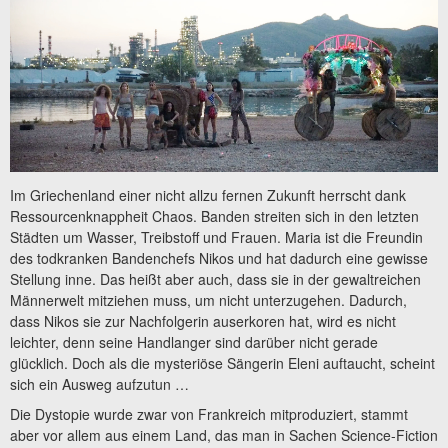
Im Griechenland einer nicht allzu fernen Zukunft herrscht dank
Ressourcenknappheit Chaos. Banden streiten sich in den letzten
Städten um Wasser, Treibstoff und Frauen. Maria ist die Freundin
des todkranken Bandenchefs Nikos und hat dadurch eine gewisse
Stellung inne. Das heißt aber auch, dass sie in der gewaltreichen
Männerwelt mitziehen muss, um nicht unterzugehen. Dadurch,
dass Nikos sie zur Nachfolgerin auserkoren hat, wird es nicht
leichter, denn seine Handlanger sind darüber nicht gerade
glücklich. Doch als die mysteriöse Sängerin Eleni auftaucht, scheint
sich ein Ausweg aufzutun …
Die Dystopie wurde zwar von Frankreich mitproduziert, stammt
aber vor allem aus einem Land, das man in Sachen Science-Fiction