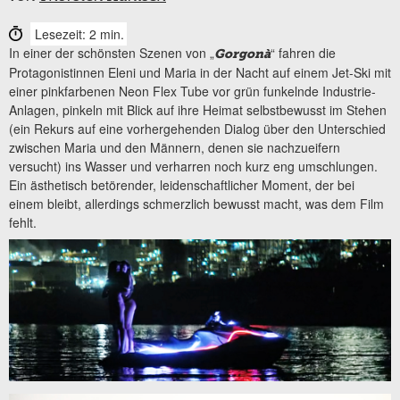
Lesezeit: 2 min.
In einer der schönsten Szenen von „
“ fahren die
Gorgonà
Protagonistinnen Eleni und Maria in der Nacht auf einem Jet-Ski mit
einer pinkfarbenen Neon Flex Tube vor grün funkelnde Industrie-
Anlagen, pinkeln mit Blick auf ihre Heimat selbstbewusst im Stehen
(ein Rekurs auf eine vorhergehenden Dialog über den Unterschied
zwischen Maria und den Männern, denen sie nachzueifern
versucht) ins Wasser und verharren noch kurz eng umschlungen.
Ein ästhetisch betörender, leidenschaftlicher Moment, der bei
einem bleibt, allerdings schmerzlich bewusst macht, was dem Film
fehlt.