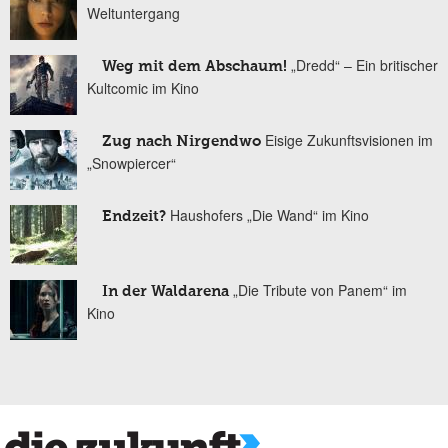
Weltuntergang
„Dredd“ – Ein britischer
Weg mit dem Abschaum!
Kultcomic im Kino
Eisige Zukunftsvisionen im
Zug nach Nirgendwo
„Snowpiercer“
Haushofers „Die Wand“ im Kino
Endzeit?
„Die Tribute von Panem“ im
In der Waldarena
Kino