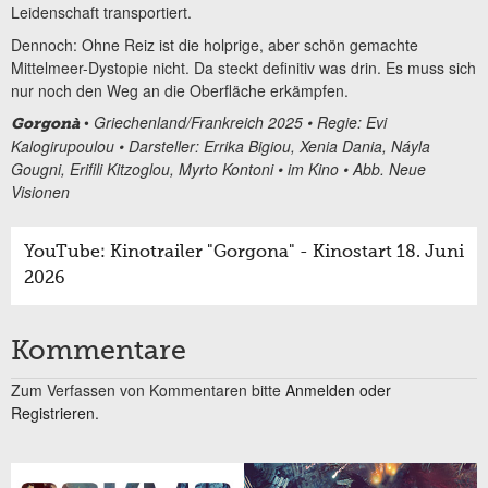
Leidenschaft transportiert.
Dennoch: Ohne Reiz ist die holprige, aber schön gemachte
Mittelmeer-Dystopie nicht. Da steckt definitiv was drin. Es muss sich
nur noch den Weg an die Oberfläche erkämpfen.
•
Griechenland/Frankreich 2025 • Regie: Evi
Gorgonà
Kalogirupoulou • Darsteller: Errika Bigiou, Xenia Dania, Náyla
Gougni, Erifili Kitzoglou, Myrto Kontoni • im Kino • Abb. Neue
Visionen
YouTube: Kinotrailer "Gorgona" - Kinostart 18. Juni
2026
Kommentare
Zum Verfassen von Kommentaren bitte
Anmelden oder
Registrieren.