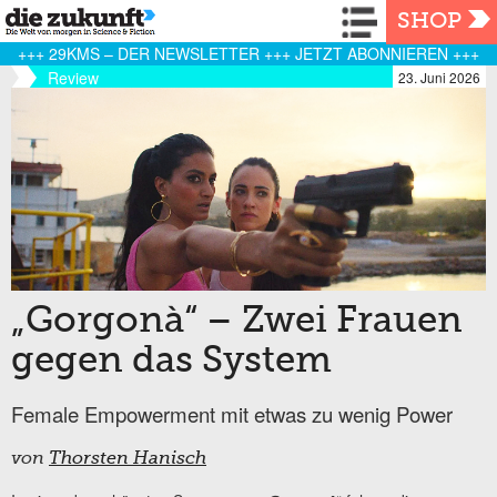
Navigation
SHOP
+++ 29KMS – DER NEWSLETTER +++ JETZT ABONNIEREN +++
Review
23. Juni 2026
„Gorgonà“ – Zwei Frauen
gegen das System
Female Empowerment mit etwas zu wenig Power
von
Thorsten Hanisch