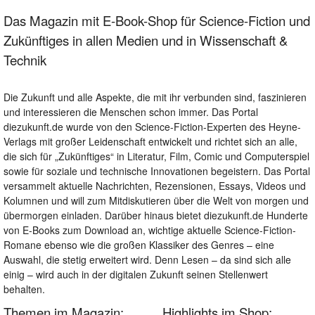
Das Magazin mit E-Book-Shop für Science-Fiction und
Zukünftiges in allen Medien und in Wissenschaft &
Technik
Die Zukunft und alle Aspekte, die mit ihr verbunden sind, faszinieren
und interessieren die Menschen schon immer. Das Portal
diezukunft.de wurde von den Science-Fiction-Experten des Heyne-
Verlags mit großer Leidenschaft entwickelt und richtet sich an alle,
die sich für „Zukünftiges“ in Literatur, Film, Comic und Computerspiel
sowie für soziale und technische Innovationen begeistern. Das Portal
versammelt aktuelle Nachrichten, Rezensionen, Essays, Videos und
Kolumnen und will zum Mitdiskutieren über die Welt von morgen und
übermorgen einladen. Darüber hinaus bietet diezukunft.de Hunderte
von E-Books zum Download an, wichtige aktuelle Science-Fiction-
Romane ebenso wie die großen Klassiker des Genres – eine
Auswahl, die stetig erweitert wird. Denn Lesen – da sind sich alle
einig – wird auch in der digitalen Zukunft seinen Stellenwert
behalten.
Themen im Magazin:
Highlights im Shop: