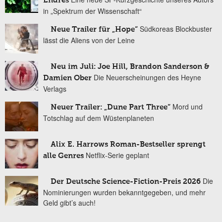
Endres
in „Spektrum der Wissenschaft“
Südkoreas Blockbuster
Neue Trailer für „Hope“
lässt die Aliens von der Leine
Neu im Juli: Joe Hill, Brandon Sanderson &
Die Neuerscheinungen des Heyne
Damien Ober
Verlags
Mord und
Neuer Trailer: „Dune Part Three“
Totschlag auf dem Wüstenplaneten
Alix E. Harrows Roman-Bestseller sprengt
Netflix-Serie geplant
alle Genres
Die
Der Deutsche Science-Fiction-Preis 2026
Nominierungen wurden bekanntgegeben, und mehr
Geld gibt’s auch!