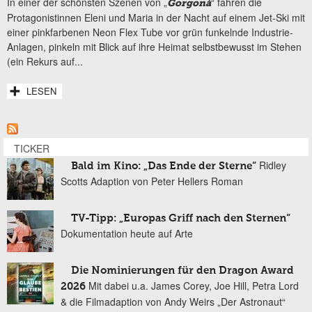
In einer der schönsten Szenen von „
“ fahren die
Gorgonà
Protagonistinnen Eleni und Maria in der Nacht auf einem Jet-Ski mit
einer pinkfarbenen Neon Flex Tube vor grün funkelnde Industrie-
Anlagen, pinkeln mit Blick auf ihre Heimat selbstbewusst im Stehen
(ein Rekurs auf...
LESEN
TICKER
Ridley
Bald im Kino: „Das Ende der Sterne“
Scotts Adaption von Peter Hellers Roman
TV-Tipp: „Europas Griff nach den Sternen“
Dokumentation heute auf Arte
Die Nominierungen für den Dragon Award
Mit dabei u.a. James Corey, Joe Hill, Petra Lord
2026
& die Filmadaption von Andy Weirs „Der Astronaut“