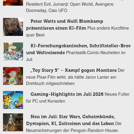
Resident Evil, Jumanji: Open World, Avengers:
Doomsday, Ciao UFO
Peter Watts und Neill Blomkamp
Plus andere Kurzfilme
präsentieren einen KI-Film
quer Beet
KI-Forschungskaninchen, Schriftsteller-Bros
Phantastik-Comic-Neuheiten im
und Weltreisende
Juli
Der
„Toy Story 5“ – Kampf gegen Monitore
neue Pixar-Film wirkt, als hätte Jaron Lanier am
Drehbuch mitgeschrieben
Neues Futter
Gaming-Highlights im Juli 2026
für PC und Konsolen
Neu im Juli: Star Wars, Geheimbünde,
Die
Dystopien, KI, Zeitreisen und das Leben
Neuerscheinungen der Penguin-Random-House-