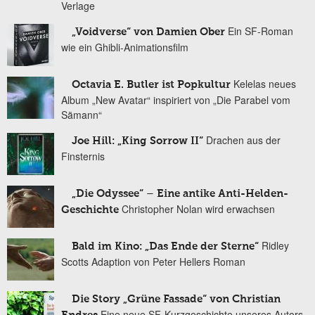
Verlage
Ein SF-Roman
„Voidverse“ von Damien Ober
wie ein Ghibli-Animationsfilm
Kelelas neues
Octavia E. Butler ist Popkultur
Album „New Avatar“ inspiriert von „Die Parabel vom
Sämann“
Drachen aus der
Joe Hill: „King Sorrow II“
Finsternis
„Die Odyssee“ – Eine antike Anti-Helden-
Christopher Nolan wird erwachsen
Geschichte
Ridley
Bald im Kino: „Das Ende der Sterne“
Scotts Adaption von Peter Hellers Roman
Die Story „Grüne Fassade“ von Christian
Eine neue SF-Kurzgeschichte unseres Autors