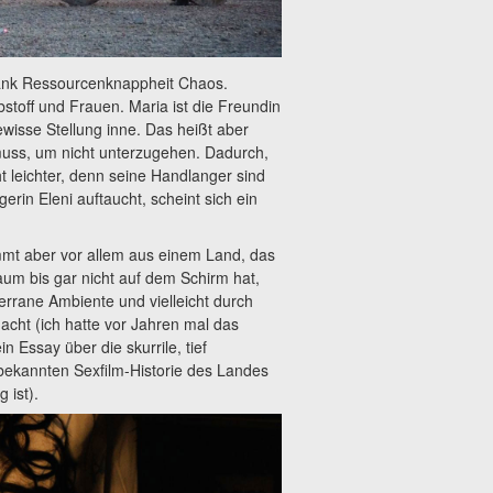
 dank Ressourcenknappheit Chaos.
bstoff und Frauen. Maria ist die Freundin
isse Stellung inne. Das heißt aber
muss, um nicht unterzugehen. Dadurch,
t leichter, denn seine Handlanger sind
erin Eleni auftaucht, scheint sich ein
mmt aber vor allem aus einem Land, das
um bis gar nicht auf dem Schirm hat,
errane Ambiente und vielleicht durch
cht (ich hatte vor Jahren mal das
 Essay über die skurrile, tief
ekannten Sexfilm-Historie des Landes
 ist).