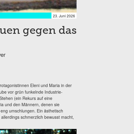
23. Juni 2026
auen gegen das
er
Protagonistinnen Eleni und Maria in der
ube vor grün funkelnde Industrie-
 Stehen (ein Rekurs auf eine
ia und den Männern, denen sie
 eng umschlungen. Ein ästhetisch
, allerdings schmerzlich bewusst macht,