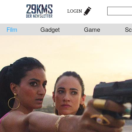
LOGIN
Film
Gadget
Game
Sc