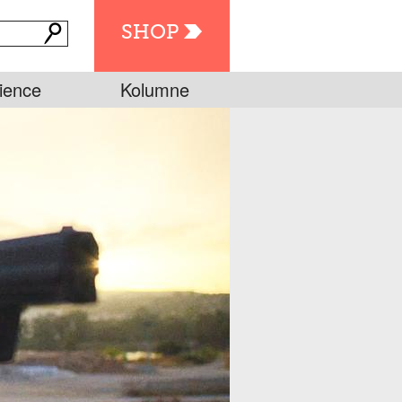
SHOP
ience
Kolumne