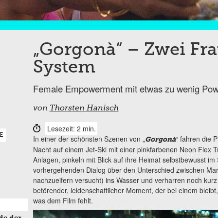
„Gorgonà“ – Zwei Fr
System
Female Empowerment mit etwas zu wenig Pow
von
Thorsten Hanisch
Lesezeit: 2 min.
E
In einer der schönsten Szenen von „
“ fahren die 
Gorgonà
Nacht auf einem Jet-Ski mit einer pinkfarbenen Neon Flex T
Anlagen, pinkeln mit Blick auf ihre Heimat selbstbewusst im
vorhergehenden Dialog über den Unterschied zwischen Mar
nachzueifern versucht) ins Wasser und verharren noch kurz
betörender, leidenschaftlicher Moment, der bei einem bleibt
was dem Film fehlt.