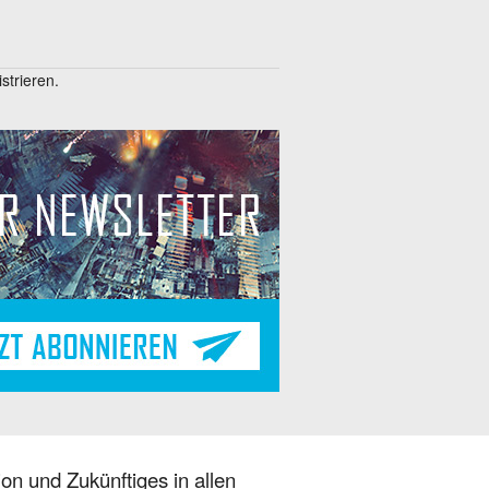
trieren.
on und Zukünftiges in allen