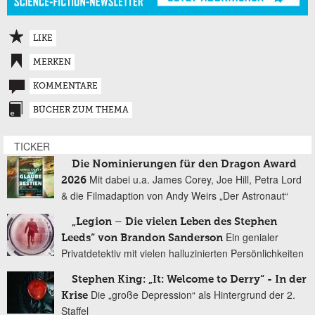
LIKE
MERKEN
KOMMENTARE
BÜCHER ZUM THEMA
TICKER
Die Nominierungen für den Dragon Award
Mit dabei u.a. James Corey, Joe Hill, Petra Lord
2026
& die Filmadaption von Andy Weirs „Der Astronaut“
„Legion – Die vielen Leben des Stephen
Ein genialer
Leeds“ von Brandon Sanderson
Privatdetektiv mit vielen halluzinierten Persönlichkeiten
Stephen King: „It: Welcome to Derry“ - In der
Die „große Depression“ als Hintergrund der 2.
Krise
Staffel