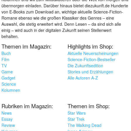
übermorgen einladen. Darüber hinaus bietet diezukunft.de Hunderte
von E-Books zum Download an, wichtige aktuelle Science-Fiction-
Romane ebenso wie die großen Klassiker des Genres – eine
Auswahl, die stetig erweitert wird. Denn Lesen – da sind sich alle
einig – wird auch in der digitalen Zukunft seinen Stellenwert
behalten.
Themen im Magazin:
Highlights im Shop:
Buch
Aktuelle Neuerscheinungen
Film
Science-Fiction-Bestseller
TV
Die Zukunftsedition
Game
Stories und Erzählungen
Gadget
Alle Autoren A-Z
Science
Kolumnen
Rubriken im Magazin:
Themen im Shop:
News
Star Wars
Essay
Star Trek
Review
The Walking Dead