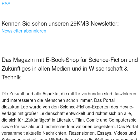
RSS
Kennen Sie schon unseren 29KMS Newsletter:
Newsletter abonnieren
Das Magazin mit E-Book-Shop für Science-Fiction und
Zukünftiges in allen Medien und in Wissenschaft &
Technik
Die Zukunft und alle Aspekte, die mit ihr verbunden sind, faszinieren
und interessieren die Menschen schon immer. Das Portal
diezukunft.de wurde von den Science-Fiction-Experten des Heyne-
Verlags mit großer Leidenschaft entwickelt und richtet sich an alle,
die sich für „Zukünftiges“ in Literatur, Film, Comic und Computerspiel
sowie für soziale und technische Innovationen begeistern. Das Portal
versammelt aktuelle Nachrichten, Rezensionen, Essays, Videos und
Kolumnen und will zum Mitdiskutieren über die Welt von morgen und