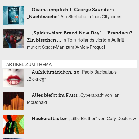
Obama empfiehlt: George Saunders
Am Sterbebett eines Öltycoons
„Nachtwache“
„Spider-Man: Brand New Day“ – Brandneu?
In Tom Hollands viertem Auftritt
Ein bisschen …
mutiert Spider-Man zum X-Men-Prequel
ARTIKEL ZUM THEMA
Paolo Bacigalupis
Aufziehmädchen, go!
„Biokrieg“
„Cyberabad“ von Ian
Alles bleibt im Fluss
McDonald
„Little Brother“ von Cory Doctorow
Hackerattacken