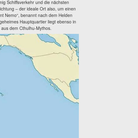
enig Schiffsverkehr und die nächsten
ichtung – der ideale Ort also, um einen
„Point Nemo“, benannt nach dem Helden
eheimes Hauptquartier liegt ebenso in
h aus dem Cthulhu-Mythos.