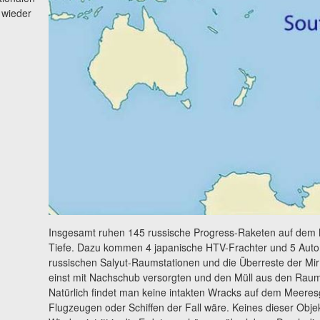
 wieder
Insgesamt ruhen 145 russische Progress-Raketen auf dem M
Tiefe. Dazu kommen 4 japanische HTV-Frachter und 5 Autom
russischen Salyut-Raumstationen und die Überreste der Mir 
einst mit Nachschub versorgten und den Müll aus den Raum
Natürlich findet man keine intakten Wracks auf dem Meere
Flugzeugen oder Schiffen der Fall wäre. Keines dieser Obje