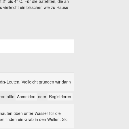
2° bis 4° C. Für die Satelliten, die an
s vielleicht ein bisschen wie zu Hause
s-Leuten. Vielleicht gründen wir dann
en bitte
Anmelden
oder
Registrieren
.
onauten üben unter Wasser für die
el finden ein Grab in den Wellen. Sic