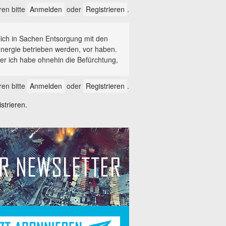
en bitte
Anmelden
oder
Registrieren
.
lich in Sachen Entsorgung mit den
nenergie betrieben werden, vor haben.
ber ich habe ohnehin die Befürchtung,
.
en bitte
Anmelden
oder
Registrieren
.
trieren.