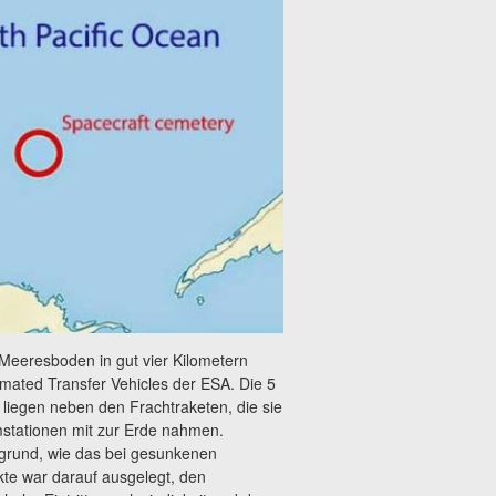
eeresboden in gut vier Kilometern
ated Transfer Vehicles der ESA. Die 5
liegen neben den Frachtraketen, die sie
stationen mit zur Erde nahmen.
sgrund, wie das bei gesunkenen
kte war darauf ausgelegt, den