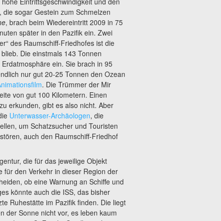
 hohe Eintrittsgeschwindigkeit und den
e, die sogar Gestein zum Schmelzen
ne
, brach beim Wiedereintritt 2009 in 75
ten später in den Pazifik ein. Zwei
r“ des Raumschiff-Friedhofes ist die
 blieb. Die einstmals 143 Tonnen
e Erdatmosphäre ein. Sie brach in 95
endlich nur gut 20-25 Tonnen den Ozean
nimationsfilm
. Die Trümmer der Mir
eite von gut 100 Kilometern. Einen
 erkunden, gibt es also nicht. Aber
die
Unterwasser-Archäologen
, die
tellen, um Schatzsucher und Touristen
stören, auch den Raumschiff-Friedhof
entur, die für das jeweilige Objekt
e für den Verkehr in dieser Region der
cheiden, ob eine Warnung an Schiffe und
es könnte auch die ISS, das bisher
e Ruhestätte im Pazifik finden. Die liegt
len der Sonne nicht vor, es leben kaum